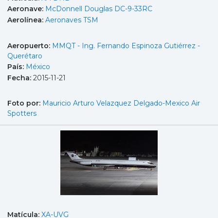
Aeronave:
McDonnell Douglas DC-9-33RC
Aerolínea:
Aeronaves TSM
Aeropuerto:
MMQT - Ing. Fernando Espinoza Gutiérrez -
Querétaro
País:
México
Fecha:
2015-11-21
Foto por:
Mauricio Arturo Velazquez Delgado-Mexico Air
Spotters
Matícula:
XA-UVG