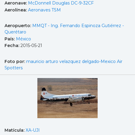
Aeronave:
McDonnell Douglas DC-9-32CF
Aerolínea:
Aeronaves TSM
Aeropuerto:
MMQT - Ing. Fernando Espinoza Gutiérrez -
Querétaro
País:
México
Fecha:
2015-05-21
Foto por:
mauricio arturo velazquez delgado-Mexico Air
Spotters
Matícula:
XA-UJI