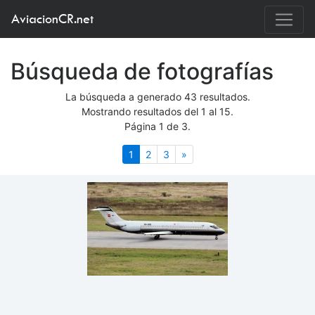
AviacionCR.net
Búsqueda de fotografías
La búsqueda a generado 43 resultados.
Mostrando resultados del 1 al 15.
Página 1 de 3.
(actual)
Siguiente
1
2
3
»