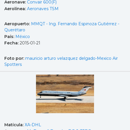
Aeronave:
Convair 600(F)
Aerolínea:
Aeronaves TSM
Aeropuerto:
MMQT - Ing. Fernando Espinoza Gutiérrez -
Querétaro
País:
México
Fecha:
2015-01-21
Foto por:
mauricio arturo velazquez delgado-Mexico Air
Spotters
Matícula:
XA-DHL