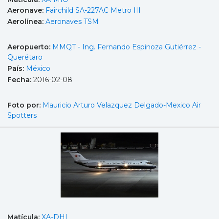
Aeronave:
Fairchild SA-227AC Metro III
Aerolínea:
Aeronaves TSM
Aeropuerto:
MMQT - Ing. Fernando Espinoza Gutiérrez -
Querétaro
País:
México
Fecha:
2016-02-08
Foto por:
Mauricio Arturo Velazquez Delgado-Mexico Air
Spotters
Matícula:
XA-DHL