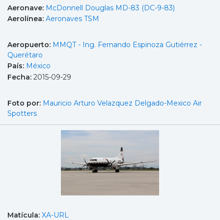
Aeronave:
McDonnell Douglas MD-83 (DC-9-83)
Aerolínea:
Aeronaves TSM
Aeropuerto:
MMQT - Ing. Fernando Espinoza Gutiérrez -
Querétaro
País:
México
Fecha:
2015-09-29
Foto por:
Mauricio Arturo Velazquez Delgado-Mexico Air
Spotters
Matícula:
XA-URL