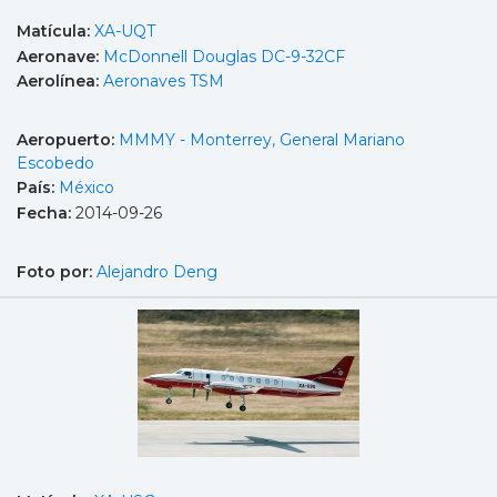
Matícula:
XA-UQT
Aeronave:
McDonnell Douglas DC-9-32CF
Aerolínea:
Aeronaves TSM
Aeropuerto:
MMMY - Monterrey, General Mariano
Escobedo
País:
México
Fecha:
2014-09-26
Foto por:
Alejandro Deng