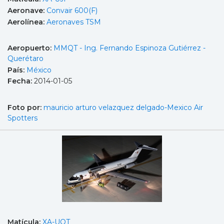
Aeronave:
Convair 600(F)
Aerolínea:
Aeronaves TSM
Aeropuerto:
MMQT - Ing. Fernando Espinoza Gutiérrez -
Querétaro
País:
México
Fecha:
2014-01-05
Foto por:
mauricio arturo velazquez delgado-Mexico Air
Spotters
Matícula:
XA-UQT