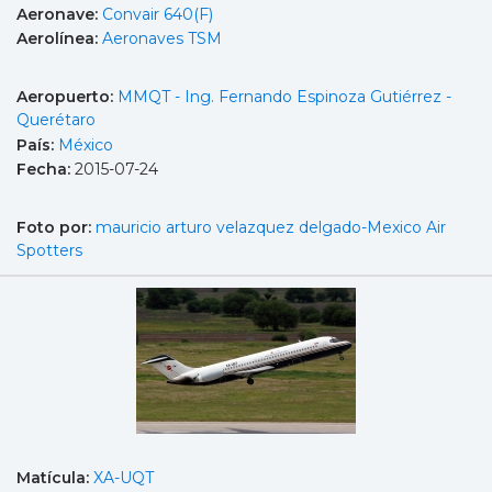
Aeronave:
Convair 640(F)
Aerolínea:
Aeronaves TSM
Aeropuerto:
MMQT - Ing. Fernando Espinoza Gutiérrez -
Querétaro
País:
México
Fecha:
2015-07-24
Foto por:
mauricio arturo velazquez delgado-Mexico Air
Spotters
Matícula:
XA-UQT