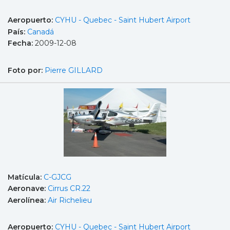
Aeropuerto:
CYHU - Quebec - Saint Hubert Airport
País:
Canadá
Fecha:
2009-12-08
Foto por:
Pierre GILLARD
Matícula:
C-GJCG
Aeronave:
Cirrus CR.22
Aerolínea:
Air Richelieu
Aeropuerto:
CYHU - Quebec - Saint Hubert Airport