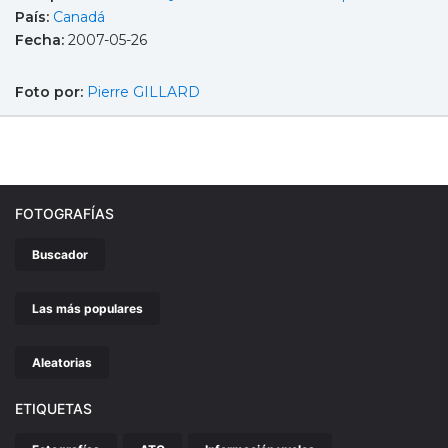
País:
Canadá
Fecha:
2007-05-26
Foto por:
Pierre GILLARD
FOTOGRAFÍAS
Buscador
Las más populares
Aleatorias
ETIQUETAS