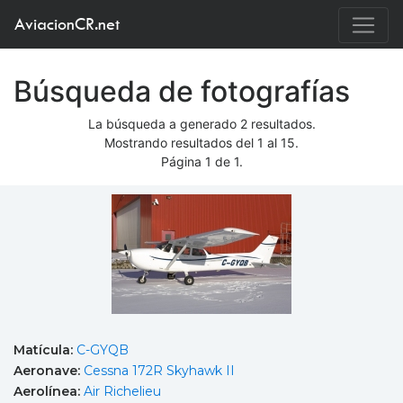
AviacionCR.net
Búsqueda de fotografías
La búsqueda a generado 2 resultados.
Mostrando resultados del 1 al 15.
Página 1 de 1.
Matícula:
C-GYQB
Aeronave:
Cessna 172R Skyhawk II
Aerolínea:
Air Richelieu