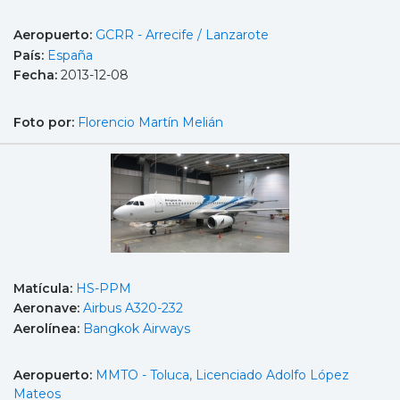
Aeropuerto:
GCRR - Arrecife / Lanzarote
País:
España
Fecha:
2013-12-08
Foto por:
Florencio Martín Melián
Matícula:
HS-PPM
Aeronave:
Airbus A320-232
Aerolínea:
Bangkok Airways
Aeropuerto:
MMTO - Toluca, Licenciado Adolfo López
Mateos