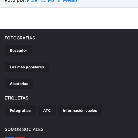
Foto por:
Florencio Martín Melián
FOTOGRAFÍAS
Buscador
Las más populares
Aleatorias
ETIQUETAS
Fotografías
ATC
Información vuelos
SOMOS SOCIALES