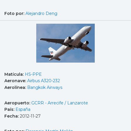
Foto por:
Alejandro Deng
Matícula:
HS-PPE
Aeronave:
Airbus A320-232
Aerolínea:
Bangkok Airways
Aeropuerto:
GCRR - Arrecife / Lanzarote
País:
España
Fecha:
2012-11-27