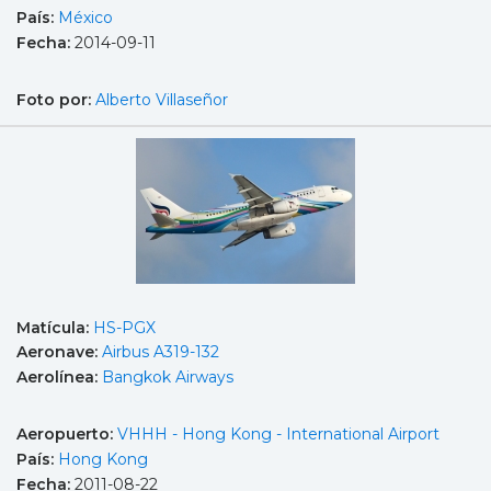
País:
México
Fecha:
2014-09-11
Foto por:
Alberto Villaseñor
Matícula:
HS-PGX
Aeronave:
Airbus A319-132
Aerolínea:
Bangkok Airways
Aeropuerto:
VHHH - Hong Kong - International Airport
País:
Hong Kong
Fecha:
2011-08-22