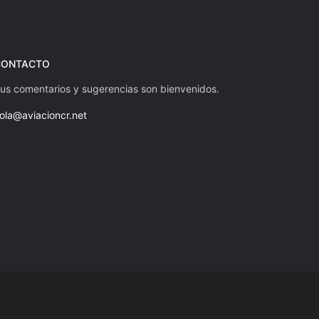
CONTACTO
us comentarios y sugerencias son bienvenidos.
ola@aviacioncr.net