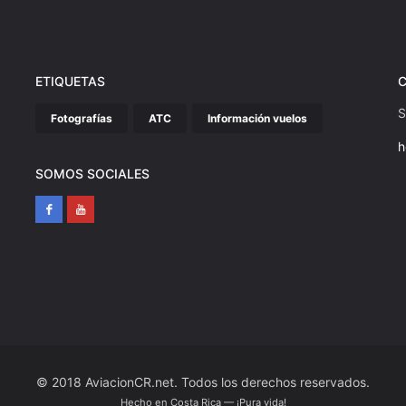
ETIQUETAS
S
Fotografías
ATC
Información vuelos
h
SOMOS SOCIALES
© 2018 AviacionCR.net. Todos los derechos reservados.
Hecho en Costa Rica — ¡Pura vida!