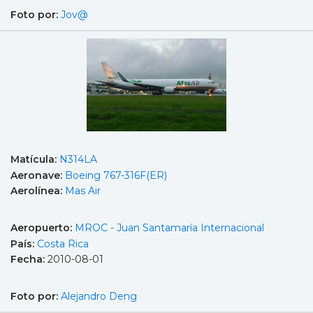
Foto por:
Jov@
Matícula:
N314LA
Aeronave:
Boeing 767-316F(ER)
Aerolínea:
Mas Air
Aeropuerto:
MROC - Juan Santamaría Internacional
País:
Costa Rica
Fecha:
2010-08-01
Foto por:
Alejandro Deng