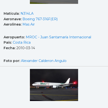
Matícula:
N314LA
Aeronave:
Boeing 767-316F(ER)
Aerolínea:
Mas Air
Aeropuerto:
MROC - Juan Santamaría Internacional
País:
Costa Rica
Fecha:
2010-03-14
Foto por:
Alexander Calderon Angulo