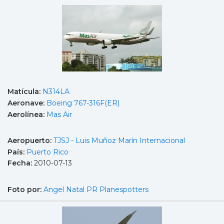
Matícula:
N314LA
Aeronave:
Boeing 767-316F(ER)
Aerolínea:
Mas Air
Aeropuerto:
TJSJ - Luis Muñoz Marín Internacional
País:
Puerto Rico
Fecha:
2010-07-13
Foto por:
Angel Natal PR Planespotters