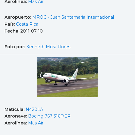
Aerolínea:
Mas Air
Aeropuerto:
MROC - Juan Santamaría Internacional
País:
Costa Rica
Fecha:
2011-07-10
Foto por:
Kenneth Mora Flores
Matícula:
N420LA
Aeronave:
Boeing 767-316F/ER
Aerolínea:
Mas Air