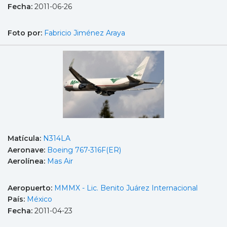
Fecha:
2011-06-26
Foto por:
Fabricio Jiménez Araya
Matícula:
N314LA
Aeronave:
Boeing 767-316F(ER)
Aerolínea:
Mas Air
Aeropuerto:
MMMX - Lic. Benito Juárez Internacional
País:
México
Fecha:
2011-04-23