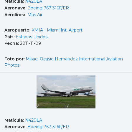
Matícula:
N420LA
Aeronave:
Boeing 767-316F/ER
Aerolínea:
Mas Air
Aeropuerto:
KMIA - Miami Int. Airport
País:
Estados Unidos
Fecha:
2011-11-09
Foto por:
Misael Ocasio Hernandez International Aviation
Photos
Matícula:
N420LA
Aeronave:
Boeing 767-316F/ER