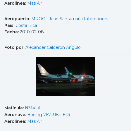
Aerolínea:
Mas Air
Aeropuerto:
MROC - Juan Santamaría Internacional
País:
Costa Rica
Fecha:
2010-02-08
Foto por:
Alexander Calderon Angulo
Matícula:
N314LA
Aeronave:
Boeing 767-316F(ER)
Aerolínea:
Mas Air