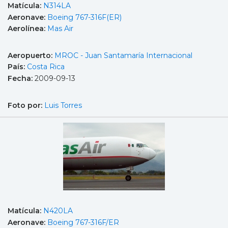
Matícula:
N314LA
Aeronave:
Boeing 767-316F(ER)
Aerolínea:
Mas Air
Aeropuerto:
MROC - Juan Santamaría Internacional
País:
Costa Rica
Fecha:
2009-09-13
Foto por:
Luis Torres
Matícula:
N420LA
Aeronave:
Boeing 767-316F/ER