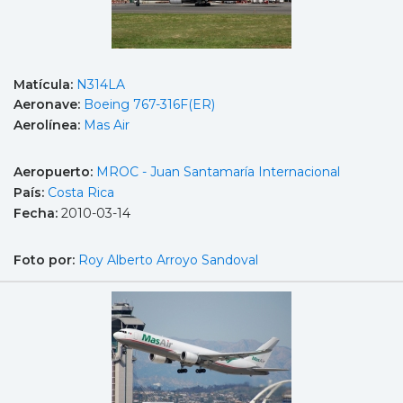
Matícula:
N314LA
Aeronave:
Boeing 767-316F(ER)
Aerolínea:
Mas Air
Aeropuerto:
MROC - Juan Santamaría Internacional
País:
Costa Rica
Fecha:
2010-03-14
Foto por:
Roy Alberto Arroyo Sandoval