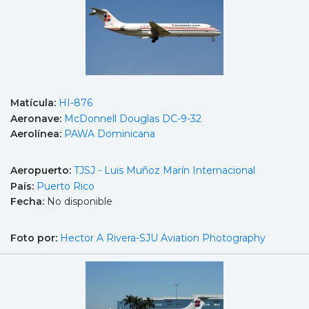
Matícula:
HI-876
Aeronave:
McDonnell Douglas DC-9-32
Aerolínea:
PAWA Dominicana
Aeropuerto:
TJSJ - Luis Muñoz Marín Internacional
País:
Puerto Rico
Fecha:
No disponible
Foto por:
Hector A Rivera-SJU Aviation Photography