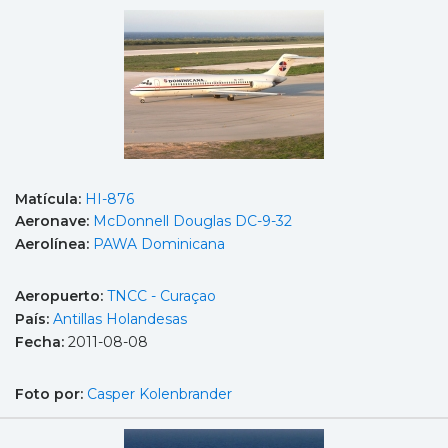
Matícula:
HI-876
Aeronave:
McDonnell Douglas DC-9-32
Aerolínea:
PAWA Dominicana
Aeropuerto:
TNCC - Curaçao
País:
Antillas Holandesas
Fecha:
2011-08-08
Foto por:
Casper Kolenbrander