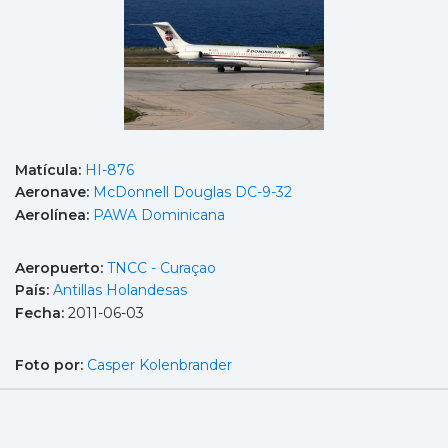
Matícula:
HI-876
Aeronave:
McDonnell Douglas DC-9-32
Aerolínea:
PAWA Dominicana
Aeropuerto:
TNCC - Curaçao
País:
Antillas Holandesas
Fecha:
2011-06-03
Foto por:
Casper Kolenbrander