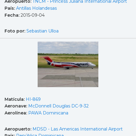
Aeropuerto:
TNCM - Princess Juliana International Airport
País:
Antillas Holandesas
Fecha:
2015-09-04
Foto por:
Sebastian Ulloa
Matícula:
HI-869
Aeronave:
McDonnell Douglas DC-9-32
Aerolínea:
PAWA Dominicana
Aeropuerto:
MDSD - Las Americas International Airport
País:
República Dominicana