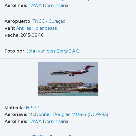
Aerolínea:
PAWA Dominicana
Aeropuerto:
TNCC - Curaçao
País:
Antillas Holandesas
Fecha:
2015-08-16
Foto por:
John van den Berg/C.A.C.
Matícula:
HI977
Aeronave:
McDonnell Douglas MD-83 (DC-9-83)
Aerolínea:
PAWA Dominicana