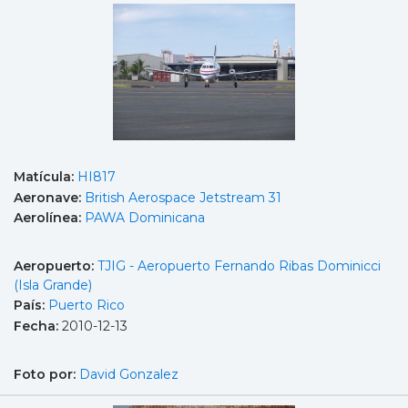
Matícula:
HI817
Aeronave:
British Aerospace Jetstream 31
Aerolínea:
PAWA Dominicana
Aeropuerto:
TJIG - Aeropuerto Fernando Ribas Dominicci
(Isla Grande)
País:
Puerto Rico
Fecha:
2010-12-13
Foto por:
David Gonzalez