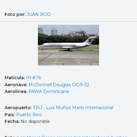
Foto por:
JUAN ROD
Matícula:
HI-876
Aeronave:
McDonnell Douglas DC-9-32
Aerolínea:
PAWA Dominicana
Aeropuerto:
TJSJ - Luis Muñoz Marín Internacional
País:
Puerto Rico
Fecha:
No disponible