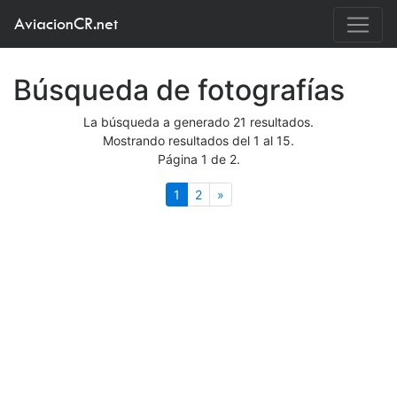
AviacionCR.net
Búsqueda de fotografías
La búsqueda a generado 21 resultados.
Mostrando resultados del 1 al 15.
Página 1 de 2.
(actual)
Siguiente
1
2
»