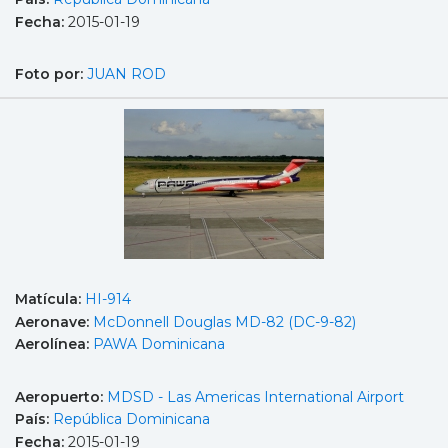
Fecha:
2015-01-19
Foto por:
JUAN ROD
Matícula:
HI-914
Aeronave:
McDonnell Douglas MD-82 (DC-9-82)
Aerolínea:
PAWA Dominicana
Aeropuerto:
MDSD - Las Americas International Airport
País:
República Dominicana
Fecha:
2015-01-19