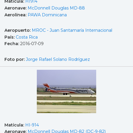
Matícula:
HI914
Aeronave:
McDonnell Douglas MD-88
Aerolínea:
PAWA Dominicana
Aeropuerto:
MROC - Juan Santamaría Internacional
País:
Costa Rica
Fecha:
2016-07-09
Foto por:
Jorge Rafael Solano Rodríguez
Matícula:
HI-914
Aeronave:
McDonnell Douglas MD-82 (DC-9-82)