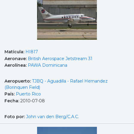
Matícula:
HI817
Aeronave:
British Aerospace Jetstream 31
Aerolínea:
PAWA Dominicana
Aeropuerto:
TJBQ - Aguadilla - Rafael Hernandez
(Borinquen Field)
País:
Puerto Rico
Fecha:
2010-07-08
Foto por:
John van den Berg/C.A.C.