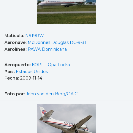
Matícula:
N919RW
Aeronave:
McDonnell Douglas DC-9-31
Aerolínea:
PAWA Dominicana
Aeropuerto:
KOPF - Opa Locka
País:
Estados Unidos
Fecha:
2009-11-14
Foto por:
John van den Berg/C.A.C.