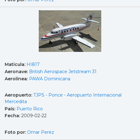
Matícula:
HI817
Aeronave:
British Aerospace Jetstream 31
Aerolínea:
PAWA Dominicana
Aeropuerto:
TJPS - Ponce - Aeropuerto Internacional
Mercedita
País:
Puerto Rico
Fecha:
2009-02-22
Foto por:
Omar Perez