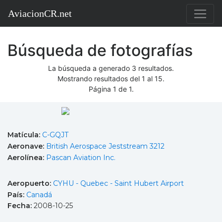
AviacionCR.net
Búsqueda de fotografías
La búsqueda a generado 3 resultados.
Mostrando resultados del 1 al 15.
Página 1 de 1.
Matícula:
C-GQJT
Aeronave:
British Aerospace Jeststream 3212
Aerolínea:
Pascan Aviation Inc.
Aeropuerto:
CYHU - Quebec - Saint Hubert Airport
País:
Canadá
Fecha:
2008-10-25