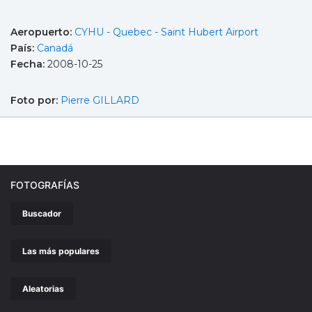
Aeropuerto:
CYHU - Quebec - Saint Hubert Airport
País:
Canadá
Fecha:
2008-10-25
Foto por:
Pierre GILLARD
FOTOGRAFÍAS
Buscador
Las más populares
Aleatorias