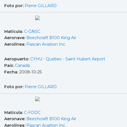
Foto por:
Pierre GILLARD
Matícula:
C-GNSC
Aeronave:
Beechcraft B100 King Air
Aerolínea:
Pascan Aviation Inc.
Aeropuerto:
CYHU - Quebec - Saint Hubert Airport
País:
Canadá
Fecha:
2008-10-25
Foto por:
Pierre GILLARD
Matícula:
C-FODC
Aeronave:
Beechcraft B100 King Air
Aerolínea:
Pascan Aviation Inc.