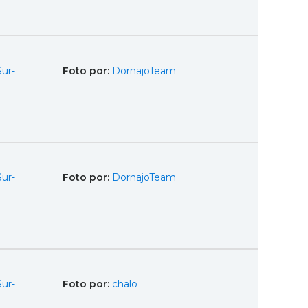
Sur-
Foto por:
DornajoTeam
Sur-
Foto por:
DornajoTeam
Sur-
Foto por:
chalo