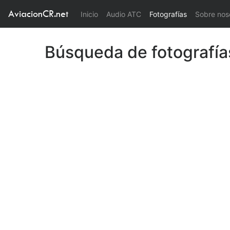
AviacionCR.net
(current)
Inicio
Audio ATC
Fotografías
Sobre nos
Búsqueda de fotografía