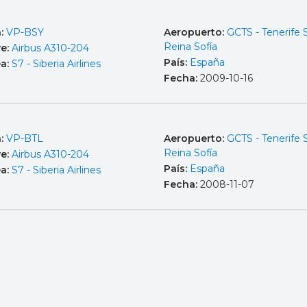
a:
VP-BSY
Aeropuerto:
GCTS - Tenerife 
Reina Sofía
e:
Airbus A310-204
País:
España
ea:
S7 - Siberia Airlines
Fecha:
2009-10-16
a:
VP-BTL
Aeropuerto:
GCTS - Tenerife 
Reina Sofía
e:
Airbus A310-204
País:
España
ea:
S7 - Siberia Airlines
Fecha:
2008-11-07