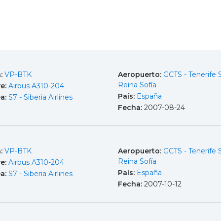
a:
VP-BTK
Aeropuerto:
GCTS - Tenerife 
Reina Sofía
e:
Airbus A310-204
País:
España
ea:
S7 - Siberia Airlines
Fecha:
2007-08-24
a:
VP-BTK
Aeropuerto:
GCTS - Tenerife 
Reina Sofía
e:
Airbus A310-204
País:
España
ea:
S7 - Siberia Airlines
Fecha:
2007-10-12