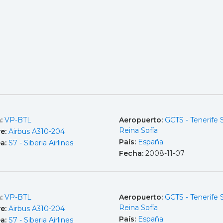
a:
VP-BTL
Aeropuerto:
GCTS - Tenerife 
Reina Sofía
e:
Airbus A310-204
País:
España
ea:
S7 - Siberia Airlines
Fecha:
2008-11-07
a:
VP-BTL
Aeropuerto:
GCTS - Tenerife 
Reina Sofía
e:
Airbus A310-204
País:
España
ea:
S7 - Siberia Airlines