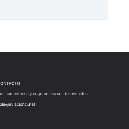
CONTACTO
us comentarios y sugerencias son bienvenidos.
ola@aviacioncr.net