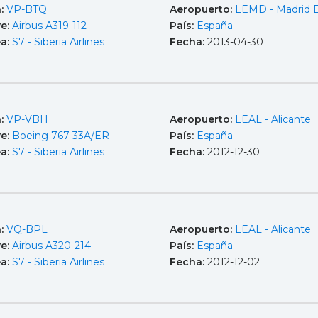
a:
VP-BTQ
Aeropuerto:
LEMD - Madrid B
e:
Airbus A319-112
País:
España
ea:
S7 - Siberia Airlines
Fecha:
2013-04-30
a:
VP-VBH
Aeropuerto:
LEAL - Alicante
e:
Boeing 767-33A/ER
País:
España
ea:
S7 - Siberia Airlines
Fecha:
2012-12-30
a:
VQ-BPL
Aeropuerto:
LEAL - Alicante
e:
Airbus A320-214
País:
España
ea:
S7 - Siberia Airlines
Fecha:
2012-12-02