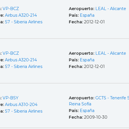
a:
VP-BCZ
Aeropuerto:
LEAL - Alicante
e:
Airbus A320-214
País:
España
ea:
S7 - Siberia Airlines
Fecha:
2012-12-01
a:
VP-BCZ
Aeropuerto:
LEAL - Alicante
e:
Airbus A320-214
País:
España
ea:
S7 - Siberia Airlines
Fecha:
2012-12-01
a:
VP-BSY
Aeropuerto:
GCTS - Tenerife 
Reina Sofía
e:
Airbus A310-204
País:
España
ea:
S7 - Siberia Airlines
Fecha:
2009-10-30