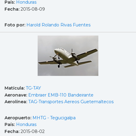
País:
Honduras
Fecha:
2015-08-09
Foto por:
Harold Rolando Rivas Fuentes
Matícula:
TG-TAY
Aeronave:
Embraer EMB-110 Bandeirante
Aerolínea:
TAG-Transportes Aereos Guetemaltecos
Aeropuerto:
MHTG - Tegucigalpa
País:
Honduras
Fecha:
2015-08-02