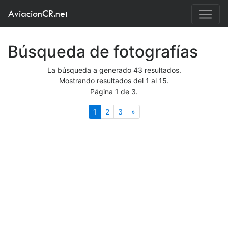
AviacionCR.net
Búsqueda de fotografías
La búsqueda a generado 43 resultados.
Mostrando resultados del 1 al 15.
Página 1 de 3.
(actual)
Siguiente
1
2
3
»