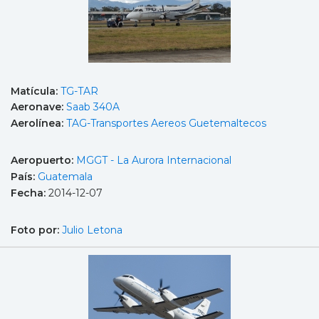
Matícula:
TG-TAR
Aeronave:
Saab 340A
Aerolínea:
TAG-Transportes Aereos Guetemaltecos
Aeropuerto:
MGGT - La Aurora Internacional
País:
Guatemala
Fecha:
2014-12-07
Foto por:
Julio Letona