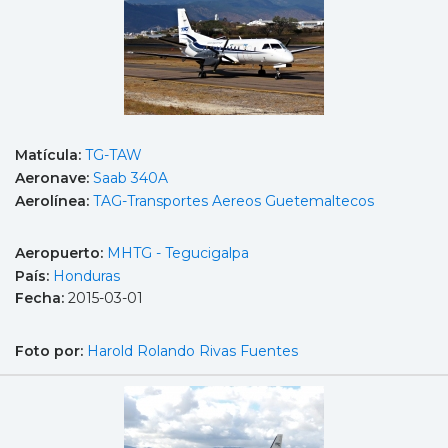
Matícula:
TG-TAW
Aeronave:
Saab 340A
Aerolínea:
TAG-Transportes Aereos Guetemaltecos
Aeropuerto:
MHTG - Tegucigalpa
País:
Honduras
Fecha:
2015-03-01
Foto por:
Harold Rolando Rivas Fuentes