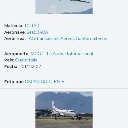
Matícula:
TG-TAR
Aeronave:
Saab 340A
Aerolínea:
TAG-Transportes Aereos Guetemaltecos
Aeropuerto:
MGGT - La Aurora Internacional
País:
Guatemala
Fecha:
2014-12-07
Foto por:
OSCAR GUILLEN H.