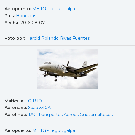
Aeropuerto:
MHTG - Tegucigalpa
País:
Honduras
Fecha:
2016-08-07
Foto por:
Harold Rolando Rivas Fuentes
Matícula:
TG-BJO
Aeronave:
Saab 340A
Aerolínea:
TAG-Transportes Aereos Guetemaltecos
Aeropuerto:
MHTG - Tegucigalpa