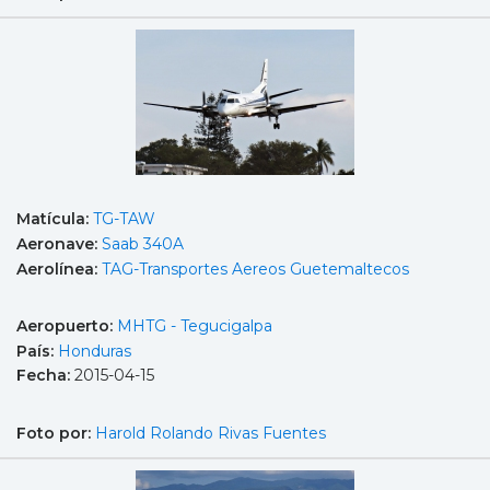
Matícula:
TG-TAW
Aeronave:
Saab 340A
Aerolínea:
TAG-Transportes Aereos Guetemaltecos
Aeropuerto:
MHTG - Tegucigalpa
País:
Honduras
Fecha:
2015-04-15
Foto por:
Harold Rolando Rivas Fuentes