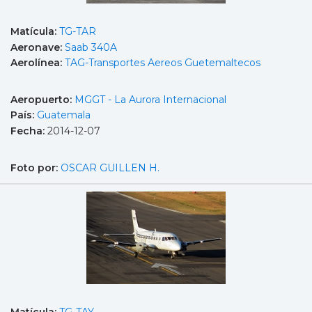
Matícula:
TG-TAR
Aeronave:
Saab 340A
Aerolínea:
TAG-Transportes Aereos Guetemaltecos
Aeropuerto:
MGGT - La Aurora Internacional
País:
Guatemala
Fecha:
2014-12-07
Foto por:
OSCAR GUILLEN H.