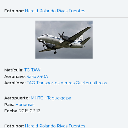
Foto por:
Harold Rolando Rivas Fuentes
Matícula:
TG-TAW
Aeronave:
Saab 340A
Aerolínea:
TAG-Transportes Aereos Guetemaltecos
Aeropuerto:
MHTG - Tegucigalpa
País:
Honduras
Fecha:
2015-07-12
Foto por:
Harold Rolando Rivas Fuentes