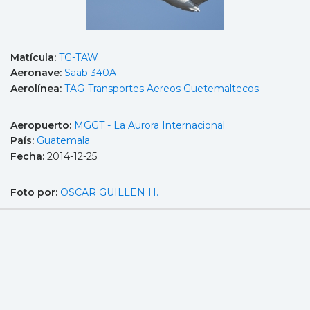
Matícula:
TG-TAW
Aeronave:
Saab 340A
Aerolínea:
TAG-Transportes Aereos Guetemaltecos
Aeropuerto:
MGGT - La Aurora Internacional
País:
Guatemala
Fecha:
2014-12-25
Foto por:
OSCAR GUILLEN H.