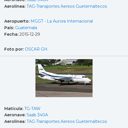
Aerolínea:
TAG-Transportes Aereos Guetemaltecos
Aeropuerto:
MGGT - La Aurora Internacional
País:
Guatemala
Fecha:
2015-12-29
Foto por:
OSCAR GH.
Matícula:
TG-TAW
Aeronave:
Saab 340A
Aerolínea:
TAG-Transportes Aereos Guetemaltecos