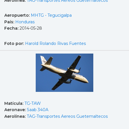
Aerolínea:
TAG-Transportes Aereos Guetemaltecos
Aeropuerto:
MHTG - Tegucigalpa
País:
Honduras
Fecha:
2014-05-28
Foto por:
Harold Rolando Rivas Fuentes
Matícula:
TG-TAW
Aeronave:
Saab 340A
Aerolínea:
TAG-Transportes Aereos Guetemaltecos