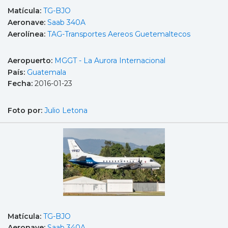
Matícula:
TG-BJO
Aeronave:
Saab 340A
Aerolínea:
TAG-Transportes Aereos Guetemaltecos
Aeropuerto:
MGGT - La Aurora Internacional
País:
Guatemala
Fecha:
2016-01-23
Foto por:
Julio Letona
Matícula:
TG-BJO
Aeronave:
Saab 340A