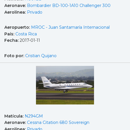
Aeronave:
Bombardier BD-100-1A10 Challenger 300
Aerolínea:
Privado
Aeropuerto:
MROC - Juan Santamaría Internacional
País:
Costa Rica
Fecha:
2017-01-11
Foto por:
Cristian Quijano
Matícula:
N294GM
Aeronave:
Cessna Citation 680 Sovereign
Aerolínea:
Privado