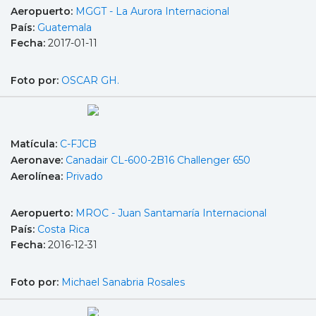
Aeropuerto:
MGGT - La Aurora Internacional
País:
Guatemala
Fecha:
2017-01-11
Foto por:
OSCAR GH.
Matícula:
C-FJCB
Aeronave:
Canadair CL-600-2B16 Challenger 650
Aerolínea:
Privado
Aeropuerto:
MROC - Juan Santamaría Internacional
País:
Costa Rica
Fecha:
2016-12-31
Foto por:
Michael Sanabria Rosales