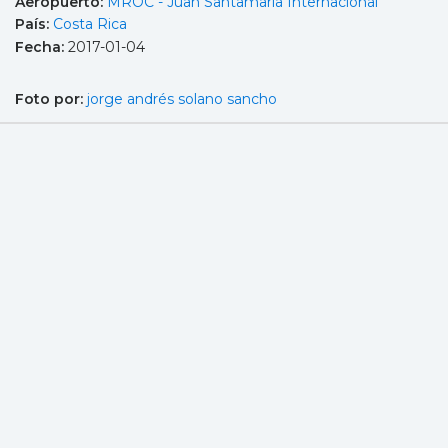
Aeropuerto:
MROC - Juan Santamaría Internacional
País:
Costa Rica
Fecha:
2017-01-04
Foto por:
jorge andrés solano sancho