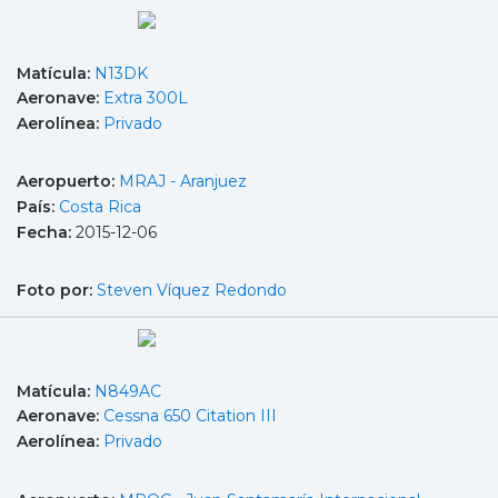
Matícula:
N13DK
Aeronave:
Extra 300L
Aerolínea:
Privado
Aeropuerto:
MRAJ - Aranjuez
País:
Costa Rica
Fecha:
2015-12-06
Foto por:
Steven Víquez Redondo
Matícula:
N849AC
Aeronave:
Cessna 650 Citation III
Aerolínea:
Privado