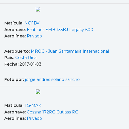
Matícula:
N611BV
Aeronave:
Embraer EMB-135BJ Legacy 600
Aerolínea:
Privado
Aeropuerto:
MROC - Juan Santamaría Internacional
País:
Costa Rica
Fecha:
2017-01-03
Foto por:
jorge andrés solano sancho
Matícula:
TG-MAK
Aeronave:
Cessna 172RG Cutlass RG
Aerolínea:
Privado