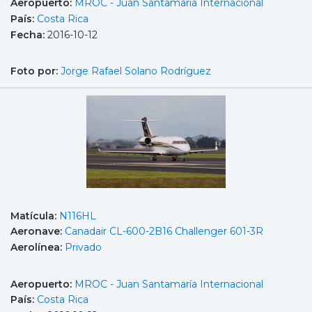
Aeropuerto:
MROC - Juan Santamaría Internacional
País:
Costa Rica
Fecha:
2016-10-12
Foto por:
Jorge Rafael Solano Rodríguez
Matícula:
N116HL
Aeronave:
Canadair CL-600-2B16 Challenger 601-3R
Aerolínea:
Privado
Aeropuerto:
MROC - Juan Santamaría Internacional
País:
Costa Rica