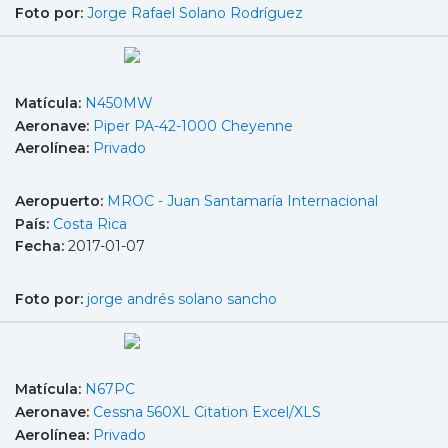
Foto por:
Jorge Rafael Solano Rodríguez
Matícula:
N450MW
Aeronave:
Piper PA-42-1000 Cheyenne
Aerolínea:
Privado
Aeropuerto:
MROC - Juan Santamaría Internacional
País:
Costa Rica
Fecha:
2017-01-07
Foto por:
jorge andrés solano sancho
Matícula:
N67PC
Aeronave:
Cessna 560XL Citation Excel/XLS
Aerolínea:
Privado