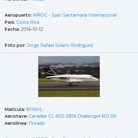
Aeropuerto:
MROC - Juan Santamaría Internacional
País:
Costa Rica
Fecha:
2016-10-12
Foto por:
Jorge Rafael Solano Rodríguez
Matícula:
N116HL
Aeronave:
Canadair CL-600-2B16 Challenger 601-3R
Aerolínea:
Privado