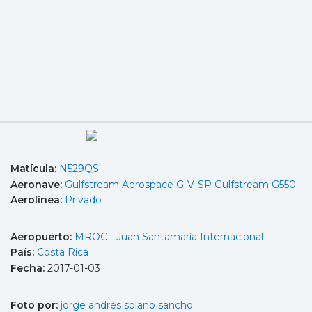
Matícula:
N529QS
Aeronave:
Gulfstream Aerospace G-V-SP Gulfstream G550
Aerolínea:
Privado
Aeropuerto:
MROC - Juan Santamaría Internacional
País:
Costa Rica
Fecha:
2017-01-03
Foto por:
jorge andrés solano sancho