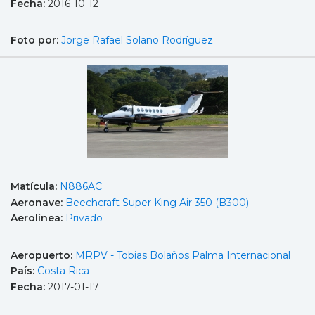
Fecha:
2016-10-12
Foto por:
Jorge Rafael Solano Rodríguez
Matícula:
N886AC
Aeronave:
Beechcraft Super King Air 350 (B300)
Aerolínea:
Privado
Aeropuerto:
MRPV - Tobias Bolaños Palma Internacional
País:
Costa Rica
Fecha:
2017-01-17