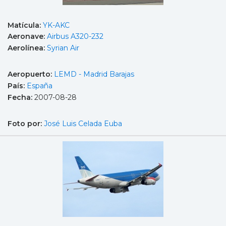
Matícula:
YK-AKC
Aeronave:
Airbus A320-232
Aerolínea:
Syrian Air
Aeropuerto:
LEMD - Madrid Barajas
País:
España
Fecha:
2007-08-28
Foto por:
José Luis Celada Euba