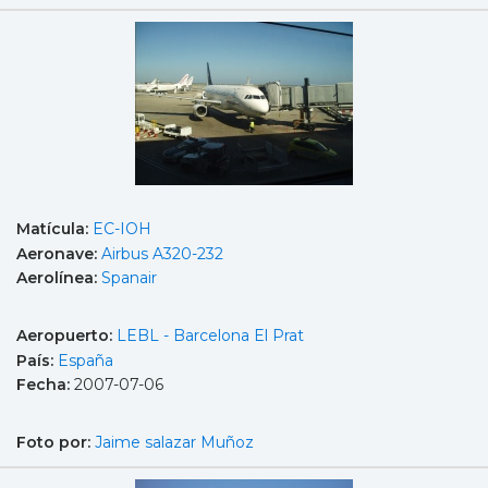
Matícula:
EC-IOH
Aeronave:
Airbus A320-232
Aerolínea:
Spanair
Aeropuerto:
LEBL - Barcelona El Prat
País:
España
Fecha:
2007-07-06
Foto por:
Jaime salazar Muñoz