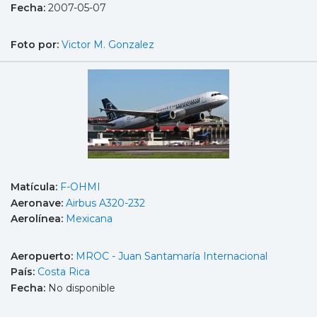
Fecha:
2007-05-07
Foto por:
Victor M. Gonzalez
Matícula:
F-OHMI
Aeronave:
Airbus A320-232
Aerolínea:
Mexicana
Aeropuerto:
MROC - Juan Santamaría Internacional
País:
Costa Rica
Fecha:
No disponible