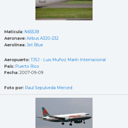
Matícula:
N655JB
Aeronave:
Airbus A320-232
Aerolínea:
Jet Blue
Aeropuerto:
TJSJ - Luis Muñoz Marín Internacional
País:
Puerto Rico
Fecha:
2007-09-09
Foto por:
Raul Sepulveda Merced