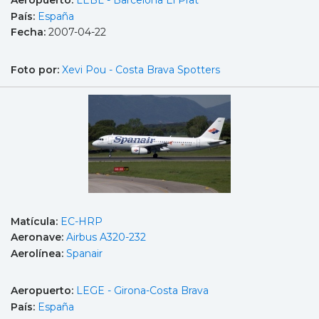
Aeropuerto:
LEBL - Barcelona El Prat
País:
España
Fecha:
2007-04-22
Foto por:
Xevi Pou - Costa Brava Spotters
Matícula:
EC-HRP
Aeronave:
Airbus A320-232
Aerolínea:
Spanair
Aeropuerto:
LEGE - Girona-Costa Brava
País:
España