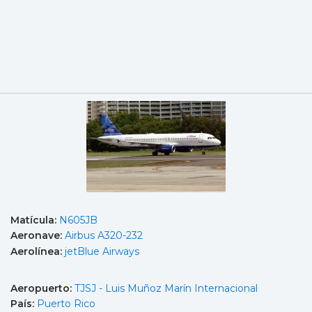
Matícula:
N605JB
Aeronave:
Airbus A320-232
Aerolínea:
jetBlue Airways
Aeropuerto:
TJSJ - Luis Muñoz Marín Internacional
País:
Puerto Rico