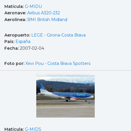
Matícula:
G-MIDU
Aeronave:
Airbus A320-232
Aerolínea:
BMI British Midland
Aeropuerto:
LEGE - Girona-Costa Brava
País:
España
Fecha:
2007-02-04
Foto por:
Xevi Pou - Costa Brava Spotters
Matícula:
G-MIDS