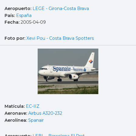
Aeropuerto:
LEGE - Girona-Costa Brava
País:
España
Fecha:
2005-04-09
Foto por:
Xevi Pou - Costa Brava Spotters
Matícula:
EC-IIZ
Aeronave:
Airbus A320-232
Aerolínea:
Spanair