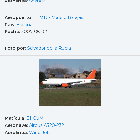
Aerolínea:
Spanair
Aeropuerto:
LEMD - Madrid Barajas
País:
España
Fecha:
2007-06-02
Foto por:
Salvador de la Rubia
Matícula:
EI-CUM
Aeronave:
Airbus A320-232
Aerolínea:
Wind Jet