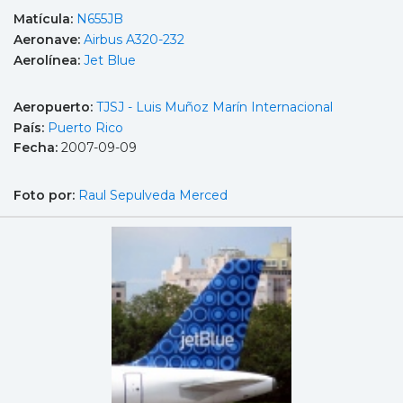
Matícula:
N655JB
Aeronave:
Airbus A320-232
Aerolínea:
Jet Blue
Aeropuerto:
TJSJ - Luis Muñoz Marín Internacional
País:
Puerto Rico
Fecha:
2007-09-09
Foto por:
Raul Sepulveda Merced