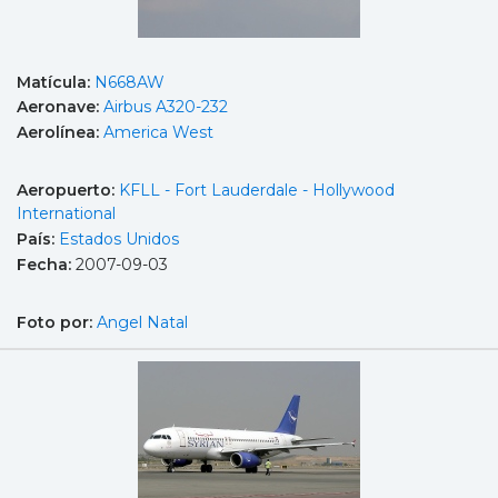
Matícula:
N668AW
Aeronave:
Airbus A320-232
Aerolínea:
America West
Aeropuerto:
KFLL - Fort Lauderdale - Hollywood
International
País:
Estados Unidos
Fecha:
2007-09-03
Foto por:
Angel Natal