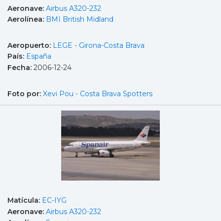
Aeronave:
Airbus A320-232
Aerolínea:
BMI British Midland
Aeropuerto:
LEGE - Girona-Costa Brava
País:
España
Fecha:
2006-12-24
Foto por:
Xevi Pou - Costa Brava Spotters
Matícula:
EC-IYG
Aeronave:
Airbus A320-232