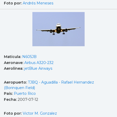
Foto por:
Andrés Meneses
Matícula:
N605JB
Aeronave:
Airbus A320-232
Aerolínea:
jetBlue Airways
Aeropuerto:
TJBQ - Aguadilla - Rafael Hernandez
(Borinquen Field)
País:
Puerto Rico
Fecha:
2007-07-12
Foto por:
Victor M. Gonzalez