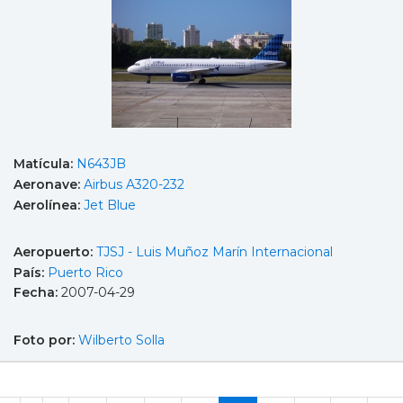
Matícula:
N643JB
Aeronave:
Airbus A320-232
Aerolínea:
Jet Blue
Aeropuerto:
TJSJ - Luis Muñoz Marín Internacional
País:
Puerto Rico
Fecha:
2007-04-29
Foto por:
Wilberto Solla