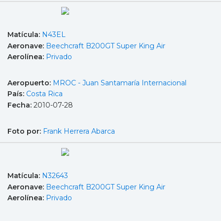
Matícula:
N43EL
Aeronave:
Beechcraft B200GT Super King Air
Aerolínea:
Privado
Aeropuerto:
MROC - Juan Santamaría Internacional
País:
Costa Rica
Fecha:
2010-07-28
Foto por:
Frank Herrera Abarca
Matícula:
N32643
Aeronave:
Beechcraft B200GT Super King Air
Aerolínea:
Privado