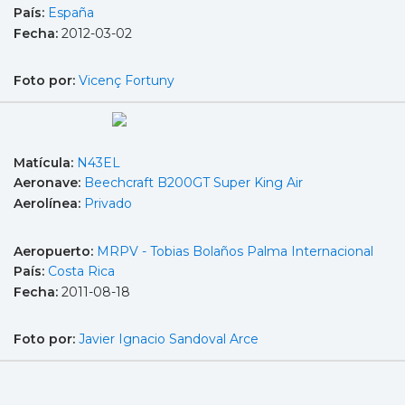
País:
España
Fecha:
2012-03-02
Foto por:
Vicenç Fortuny
Matícula:
N43EL
Aeronave:
Beechcraft B200GT Super King Air
Aerolínea:
Privado
Aeropuerto:
MRPV - Tobias Bolaños Palma Internacional
País:
Costa Rica
Fecha:
2011-08-18
Foto por:
Javier Ignacio Sandoval Arce