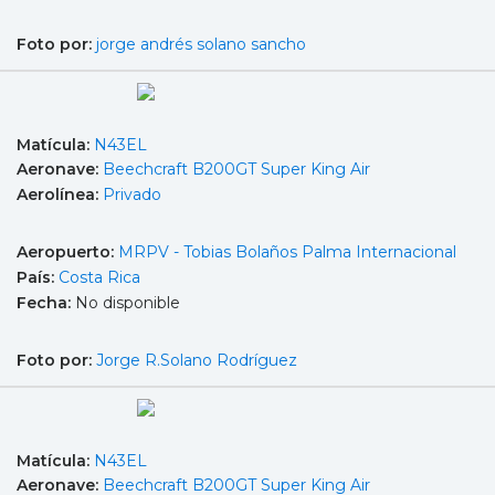
Foto por:
jorge andrés solano sancho
Matícula:
N43EL
Aeronave:
Beechcraft B200GT Super King Air
Aerolínea:
Privado
Aeropuerto:
MRPV - Tobias Bolaños Palma Internacional
País:
Costa Rica
Fecha:
No disponible
Foto por:
Jorge R.Solano Rodríguez
Matícula:
N43EL
Aeronave:
Beechcraft B200GT Super King Air