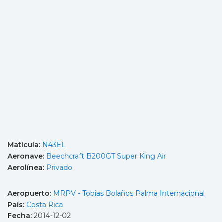
Matícula:
N43EL
Aeronave:
Beechcraft B200GT Super King Air
Aerolínea:
Privado
Aeropuerto:
MRPV - Tobias Bolaños Palma Internacional
País:
Costa Rica
Fecha:
2014-12-02