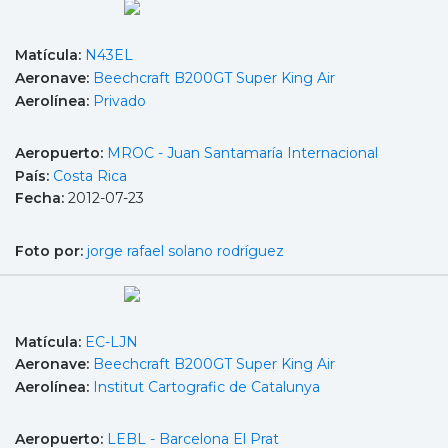
Matícula:
N43EL
Aeronave:
Beechcraft B200GT Super King Air
Aerolínea:
Privado
Aeropuerto:
MROC - Juan Santamaría Internacional
País:
Costa Rica
Fecha:
2012-07-23
Foto por:
jorge rafael solano rodríguez
Matícula:
EC-LJN
Aeronave:
Beechcraft B200GT Super King Air
Aerolínea:
Institut Cartografic de Catalunya
Aeropuerto:
LEBL - Barcelona El Prat