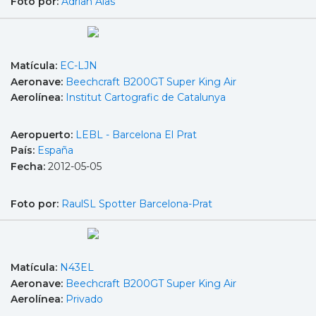
Foto por:
Adrian Alas
Matícula:
EC-LJN
Aeronave:
Beechcraft B200GT Super King Air
Aerolínea:
Institut Cartografic de Catalunya
Aeropuerto:
LEBL - Barcelona El Prat
País:
España
Fecha:
2012-05-05
Foto por:
RaulSL Spotter Barcelona-Prat
Matícula:
N43EL
Aeronave:
Beechcraft B200GT Super King Air
Aerolínea:
Privado