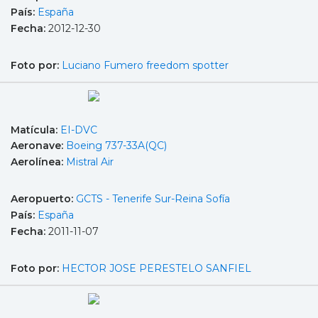
País:
España
Fecha:
2012-12-30
Foto por:
Luciano Fumero freedom spotter
Matícula:
EI-DVC
Aeronave:
Boeing 737-33A(QC)
Aerolínea:
Mistral Air
Aeropuerto:
GCTS - Tenerife Sur-Reina Sofía
País:
España
Fecha:
2011-11-07
Foto por:
HECTOR JOSE PERESTELO SANFIEL