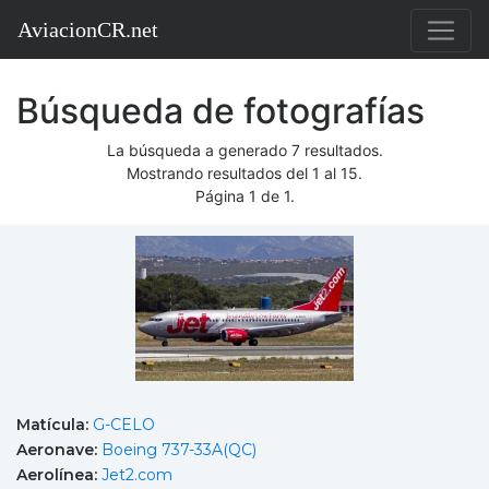
AviacionCR.net
Búsqueda de fotografías
La búsqueda a generado 7 resultados.
Mostrando resultados del 1 al 15.
Página 1 de 1.
Matícula:
G-CELO
Aeronave:
Boeing 737-33A(QC)
Aerolínea:
Jet2.com