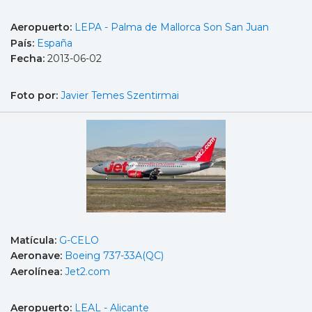
Aeropuerto:
LEPA - Palma de Mallorca Son San Juan
País:
España
Fecha:
2013-06-02
Foto por:
Javier Temes Szentirmai
Matícula:
G-CELO
Aeronave:
Boeing 737-33A(QC)
Aerolínea:
Jet2.com
Aeropuerto:
LEAL - Alicante