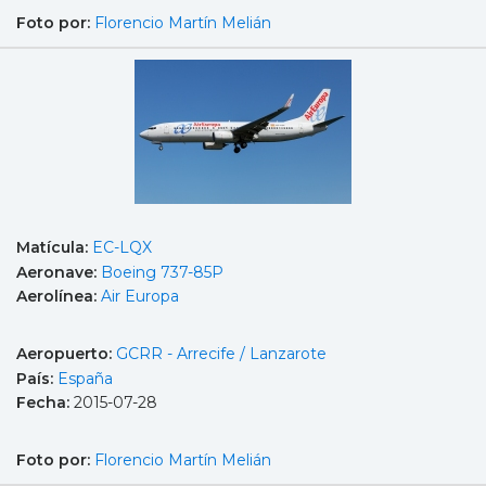
Foto por:
Florencio Martín Melián
Matícula:
EC-LQX
Aeronave:
Boeing 737-85P
Aerolínea:
Air Europa
Aeropuerto:
GCRR - Arrecife / Lanzarote
País:
España
Fecha:
2015-07-28
Foto por:
Florencio Martín Melián