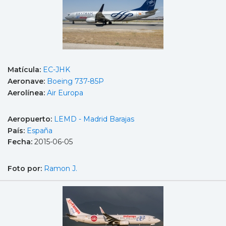
Matícula:
EC-JHK
Aeronave:
Boeing 737-85P
Aerolínea:
Air Europa
Aeropuerto:
LEMD - Madrid Barajas
País:
España
Fecha:
2015-06-05
Foto por:
Ramon J.