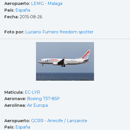
Aeropuerto:
LEMG - Malaga
País:
España
Fecha:
2015-08-26
Foto por:
Luciano Fumero freedom spotter
Matícula:
EC-LYR
Aeronave:
Boeing 737-85P
Aerolínea:
Air Europa
Aeropuerto:
GCRR - Arrecife / Lanzarote
País:
España