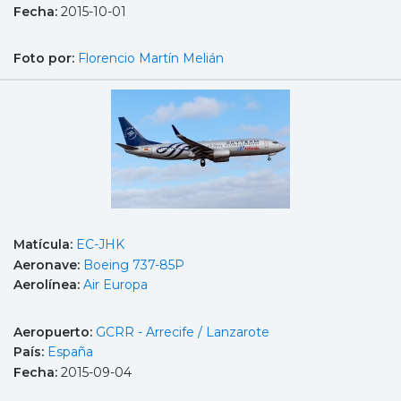
Fecha:
2015-10-01
Foto por:
Florencio Martín Melián
Matícula:
EC-JHK
Aeronave:
Boeing 737-85P
Aerolínea:
Air Europa
Aeropuerto:
GCRR - Arrecife / Lanzarote
País:
España
Fecha:
2015-09-04