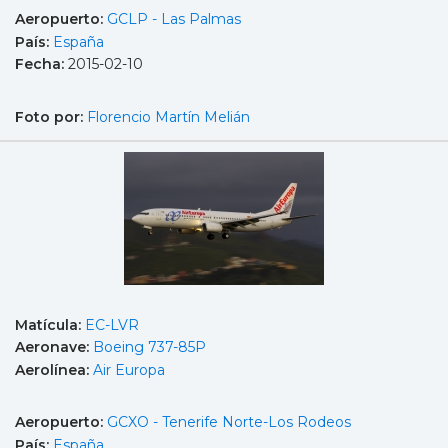
Aeropuerto:
GCLP - Las Palmas
País:
España
Fecha:
2015-02-10
Foto por:
Florencio Martín Melián
Matícula:
EC-LVR
Aeronave:
Boeing 737-85P
Aerolínea:
Air Europa
Aeropuerto:
GCXO - Tenerife Norte-Los Rodeos
País:
España