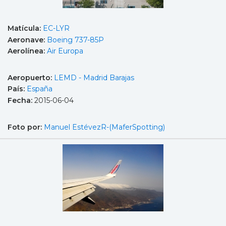
Matícula:
EC-LYR
Aeronave:
Boeing 737-85P
Aerolínea:
Air Europa
Aeropuerto:
LEMD - Madrid Barajas
País:
España
Fecha:
2015-06-04
Foto por:
Manuel EstévezR-(MaferSpotting)