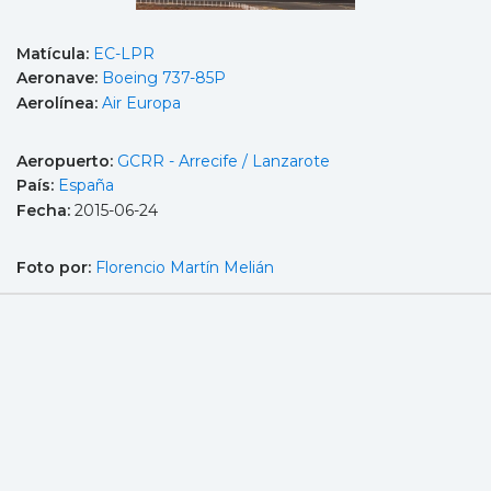
Matícula:
EC-LPR
Aeronave:
Boeing 737-85P
Aerolínea:
Air Europa
Aeropuerto:
GCRR - Arrecife / Lanzarote
País:
España
Fecha:
2015-06-24
Foto por:
Florencio Martín Melián