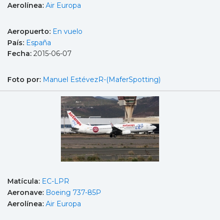
Aerolínea:
Air Europa
Aeropuerto:
En vuelo
País:
España
Fecha:
2015-06-07
Foto por:
Manuel EstévezR-(MaferSpotting)
Matícula:
EC-LPR
Aeronave:
Boeing 737-85P
Aerolínea:
Air Europa