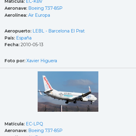
Matícula:
EC-KBV
Aeronave:
Boeing 737-85P
Aerolínea:
Air Europa
Aeropuerto:
LEBL - Barcelona El Prat
País:
España
Fecha:
2010-05-13
Foto por:
Xavier Higuera
Matícula:
EC-LPQ
Aeronave:
Boeing 737-85P