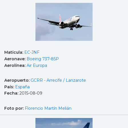
Matícula:
EC-JNF
Aeronave:
Boeing 737-85P
Aerolínea:
Air Europa
Aeropuerto:
GCRR - Arrecife / Lanzarote
País:
España
Fecha:
2015-08-09
Foto por:
Florencio Martín Melián