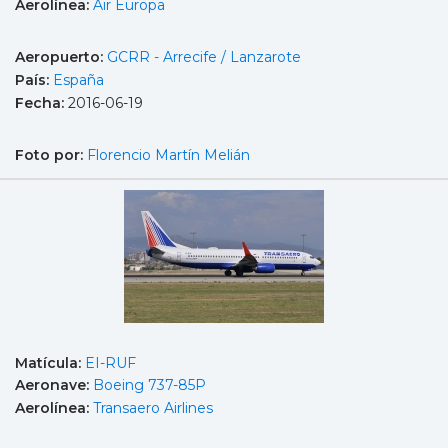
Aerolínea:
Air Europa
Aeropuerto:
GCRR - Arrecife / Lanzarote
País:
España
Fecha:
2016-06-19
Foto por:
Florencio Martín Melián
Matícula:
EI-RUF
Aeronave:
Boeing 737-85P
Aerolínea:
Transaero Airlines