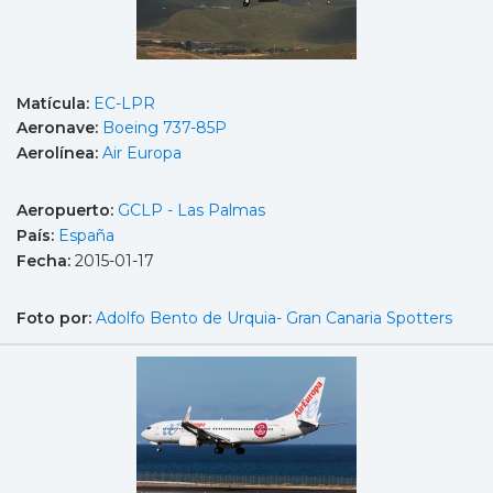
Matícula:
EC-LPR
Aeronave:
Boeing 737-85P
Aerolínea:
Air Europa
Aeropuerto:
GCLP - Las Palmas
País:
España
Fecha:
2015-01-17
Foto por:
Adolfo Bento de Urquia- Gran Canaria Spotters