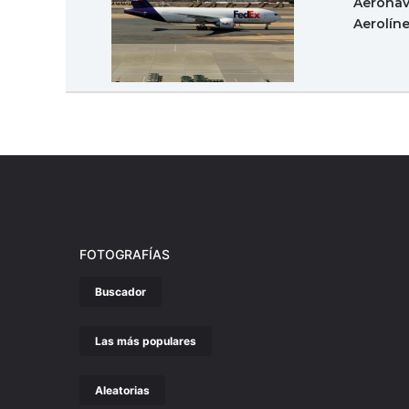
Aeronav
Aerolín
FOTOGRAFÍAS
Buscador
Las más populares
Aleatorias