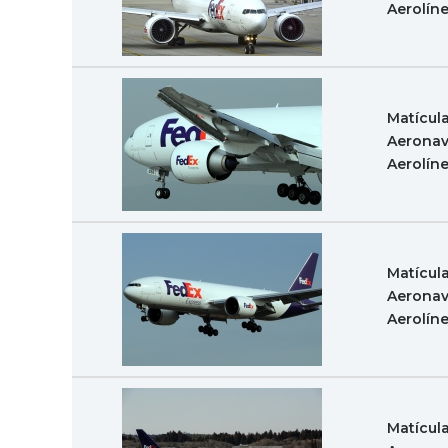
Aerolín
Matícul
Aeronav
Aerolín
Matícul
Aeronav
Aerolín
Matícul