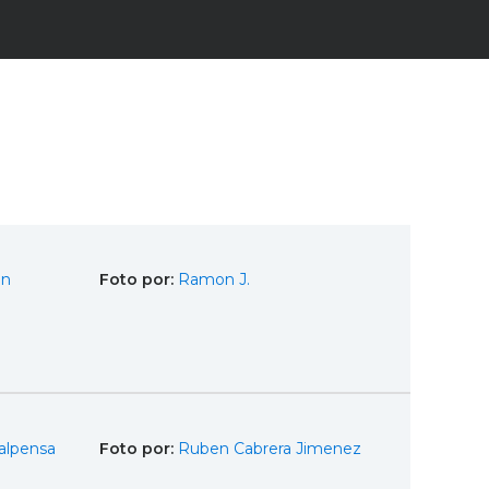
en
Foto por:
Ramon J.
alpensa
Foto por:
Ruben Cabrera Jimenez