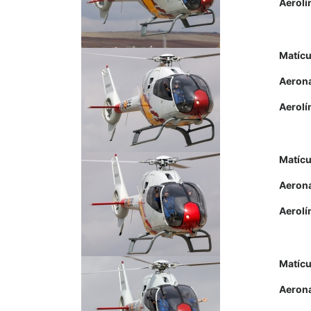
Aerolí
Matícu
Aeron
Aerolí
Matícu
Aeron
Aerolí
Matícu
Aeron