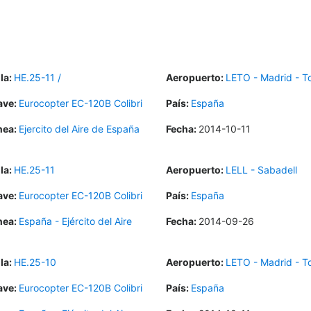
la:
HE.25-11 /
Aeropuerto:
LETO - Madrid - To
ave:
Eurocopter EC-120B Colibri
País:
España
nea:
Ejercito del Aire de España
Fecha:
2014-10-11
la:
HE.25-11
Aeropuerto:
LELL - Sabadell
ave:
Eurocopter EC-120B Colibri
País:
España
nea:
España - Ejército del Aire
Fecha:
2014-09-26
la:
HE.25-10
Aeropuerto:
LETO - Madrid - To
ave:
Eurocopter EC-120B Colibri
País:
España