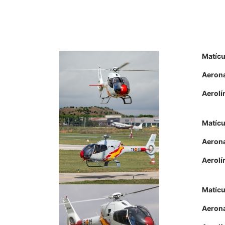
Matícu
Aeron
Aerolí
Matícu
Aeron
Aerolí
Matícu
Aeron