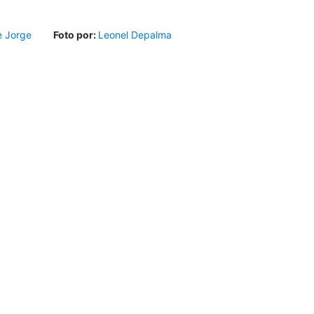
e Jorge
Foto por:
Leonel Depalma