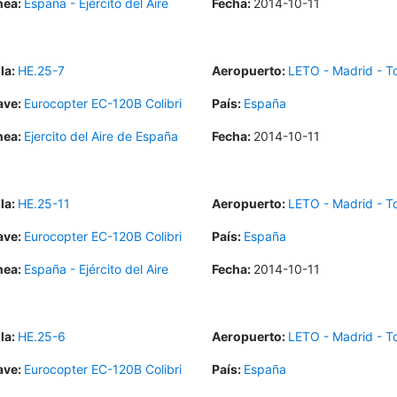
nea:
España - Ejército del Aire
Fecha:
2014-10-11
la:
HE.25-7
Aeropuerto:
LETO - Madrid - To
ave:
Eurocopter EC-120B Colibri
País:
España
nea:
Ejercito del Aire de España
Fecha:
2014-10-11
la:
HE.25-11
Aeropuerto:
LETO - Madrid - To
ave:
Eurocopter EC-120B Colibri
País:
España
nea:
España - Ejército del Aire
Fecha:
2014-10-11
la:
HE.25-6
Aeropuerto:
LETO - Madrid - To
ave:
Eurocopter EC-120B Colibri
País:
España