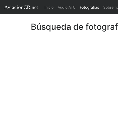
AviacionCR.net
(current)
Inicio
Audio ATC
Fotografías
Sobre n
Búsqueda de fotograf