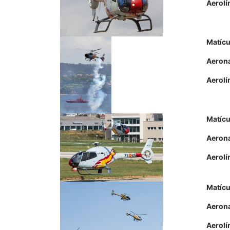
Aerolí
Matícu
Aeron
Aerolí
Matícu
Aeron
Aerolí
Matícu
Aeron
Aerolí