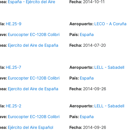
nea:
España - Ejército del Aire
Fecha:
2014-10-11
la:
HE.25-9
Aeropuerto:
LECO - A Coruña
ave:
Eurocopter EC-120B Colibri
País:
España
nea:
Ejercito del Aire de España
Fecha:
2014-07-20
la:
HE.25-7
Aeropuerto:
LELL - Sabadell
ave:
Eurocopter EC-120B Colibri
País:
España
nea:
Ejercito del Aire de España
Fecha:
2014-09-26
la:
HE.25-2
Aeropuerto:
LELL - Sabadell
ave:
Eurocopter EC-120B Colibri
País:
España
nea:
Ejército del Aire Español
Fecha:
2014-09-26