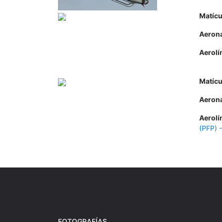
Matícu
Aeron
Aerolí
Matícu
Aeron
Aerolí
(PFP) 
FOTOGRAFÍAS