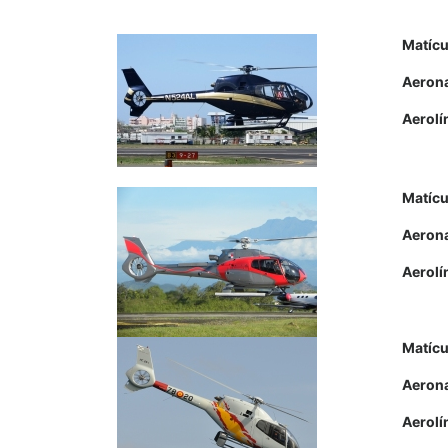
Matícu
Aeron
Aerolí
Matícu
Aeron
Aerolí
Matícu
Aeron
Aerolí