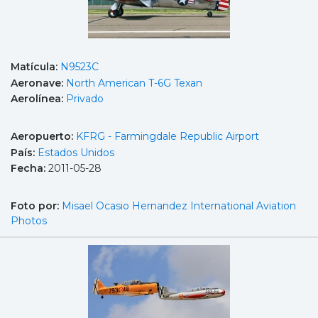
Matícula:
N9523C
Aeronave:
North American T-6G Texan
Aerolínea:
Privado
Aeropuerto:
KFRG - Farmingdale Republic Airport
País:
Estados Unidos
Fecha:
2011-05-28
Foto por:
Misael Ocasio Hernandez International Aviation
Photos