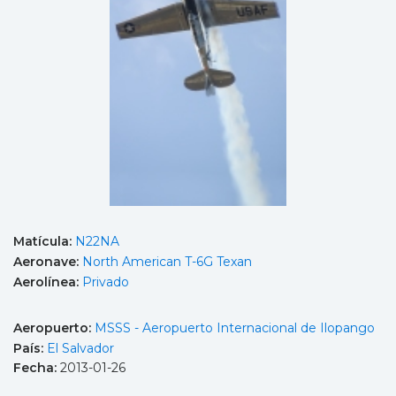
Matícula:
N22NA
Aeronave:
North American T-6G Texan
Aerolínea:
Privado
Aeropuerto:
MSSS - Aeropuerto Internacional de Ilopango
País:
El Salvador
Fecha:
2013-01-26