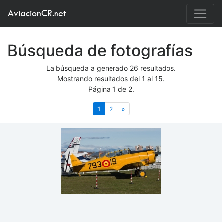
AviacionCR.net
Búsqueda de fotografías
La búsqueda a generado 26 resultados.
Mostrando resultados del 1 al 15.
Página 1 de 2.
(actual)
Siguiente
1
2
»