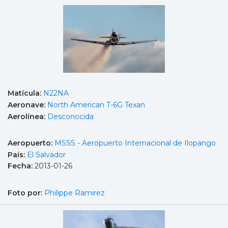
Matícula:
N22NA
Aeronave:
North American T-6G Texan
Aerolínea:
Desconocida
Aeropuerto:
MSSS - Aeropuerto Internacional de Ilopango
País:
El Salvador
Fecha:
2013-01-26
Foto por:
Philippe Ramirez