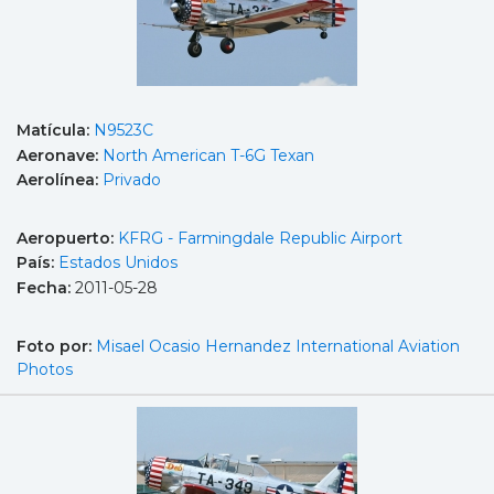
Matícula:
N9523C
Aeronave:
North American T-6G Texan
Aerolínea:
Privado
Aeropuerto:
KFRG - Farmingdale Republic Airport
País:
Estados Unidos
Fecha:
2011-05-28
Foto por:
Misael Ocasio Hernandez International Aviation
Photos