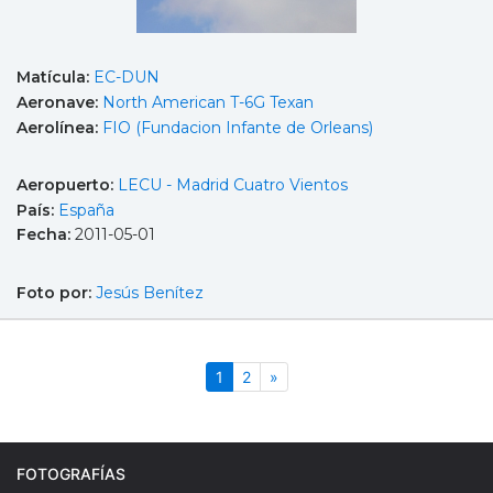
Matícula:
EC-DUN
Aeronave:
North American T-6G Texan
Aerolínea:
FIO (Fundacion Infante de Orleans)
Aeropuerto:
LECU - Madrid Cuatro Vientos
País:
España
Fecha:
2011-05-01
Foto por:
Jesús Benítez
(actual)
Siguiente
1
2
»
FOTOGRAFÍAS