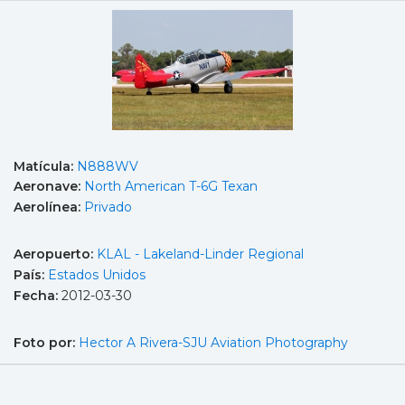
Matícula:
N888WV
Aeronave:
North American T-6G Texan
Aerolínea:
Privado
Aeropuerto:
KLAL - Lakeland-Linder Regional
País:
Estados Unidos
Fecha:
2012-03-30
Foto por:
Hector A Rivera-SJU Aviation Photography