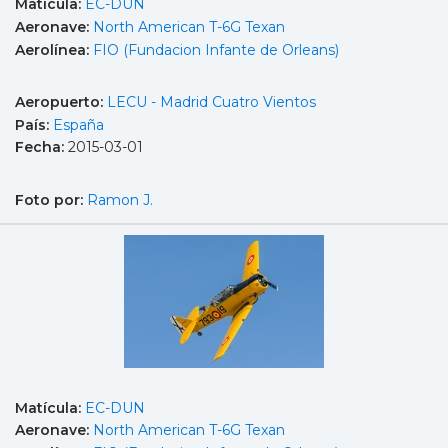
Matícula:
EC-DUN
Aeronave:
North American T-6G Texan
Aerolínea:
FIO (Fundacion Infante de Orleans)
Aeropuerto:
LECU - Madrid Cuatro Vientos
País:
España
Fecha:
2015-03-01
Foto por:
Ramon J.
Matícula:
EC-DUN
Aeronave:
North American T-6G Texan