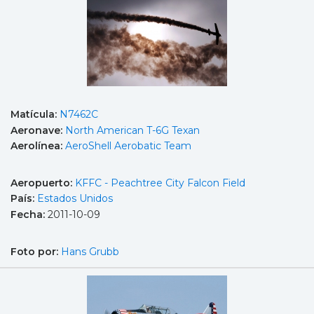
Matícula:
N7462C
Aeronave:
North American T-6G Texan
Aerolínea:
AeroShell Aerobatic Team
Aeropuerto:
KFFC - Peachtree City Falcon Field
País:
Estados Unidos
Fecha:
2011-10-09
Foto por:
Hans Grubb