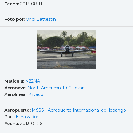
Fecha:
2013-08-11
Foto por:
Oriol Battestini
Matícula:
N22NA
Aeronave:
North American T-6G Texan
Aerolínea:
Privado
Aeropuerto:
MSSS - Aeropuerto Internacional de Ilopango
País:
El Salvador
Fecha:
2013-01-26