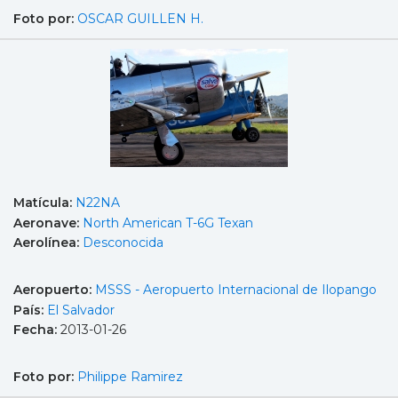
Foto por:
OSCAR GUILLEN H.
Matícula:
N22NA
Aeronave:
North American T-6G Texan
Aerolínea:
Desconocida
Aeropuerto:
MSSS - Aeropuerto Internacional de Ilopango
País:
El Salvador
Fecha:
2013-01-26
Foto por:
Philippe Ramirez