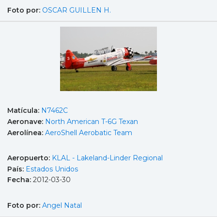
Foto por:
OSCAR GUILLEN H.
Matícula:
N7462C
Aeronave:
North American T-6G Texan
Aerolínea:
AeroShell Aerobatic Team
Aeropuerto:
KLAL - Lakeland-Linder Regional
País:
Estados Unidos
Fecha:
2012-03-30
Foto por:
Angel Natal