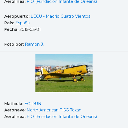
Aerolínea:
FIO (Fundacion Infante de Orleans)
Aeropuerto:
LECU - Madrid Cuatro Vientos
País:
España
Fecha:
2015-03-01
Foto por:
Ramon J.
Matícula:
EC-DUN
Aeronave:
North American T-6G Texan
Aerolínea:
FIO (Fundacion Infante de Orleans)