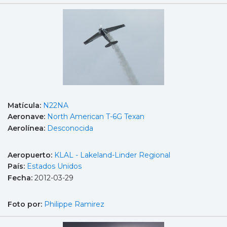
Matícula:
N22NA
Aeronave:
North American T-6G Texan
Aerolínea:
Desconocida
Aeropuerto:
KLAL - Lakeland-Linder Regional
País:
Estados Unidos
Fecha:
2012-03-29
Foto por:
Philippe Ramirez