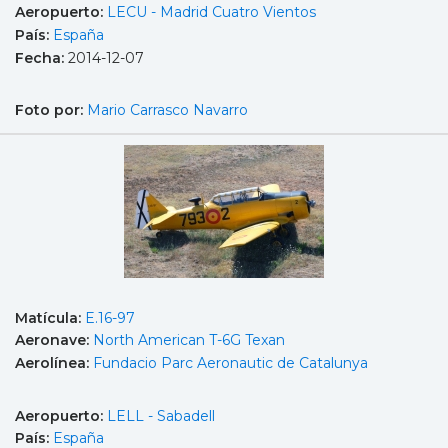
Aeropuerto:
LECU - Madrid Cuatro Vientos
País:
España
Fecha:
2014-12-07
Foto por:
Mario Carrasco Navarro
Matícula:
E.16-97
Aeronave:
North American T-6G Texan
Aerolínea:
Fundacio Parc Aeronautic de Catalunya
Aeropuerto:
LELL - Sabadell
País:
España