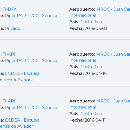
a:
TI-BFA
Aeropuerto:
MROC - Juan Sa
Internacional
e:
Piper PA-34-200T Seneca
País:
Costa Rica
ea:
Privado
Fecha:
2016-06-03
a:
TI-API
Aeropuerto:
MROC - Juan Sa
Internacional
e:
Piper PA-34-200T Seneca
País:
Costa Rica
ea:
ECDEA - Escuela
Fecha:
2016-04-16
cense de Aviación
a:
TI-API
Aeropuerto:
MROC - Juan Sa
Internacional
e:
Piper PA-34-200T Seneca
País:
Costa Rica
ea:
ECDEA - Escuela
Fecha:
2016-04-11
cense de Aviación