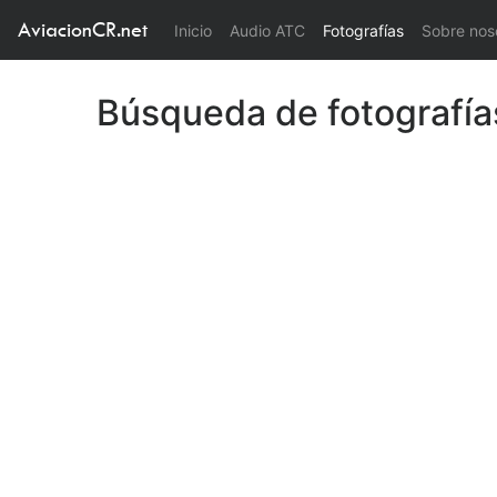
AviacionCR.net
(current)
Inicio
Audio ATC
Fotografías
Sobre nos
Búsqueda de fotografía