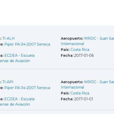
a:
TI-ALH
Aeropuerto:
MROC - Juan Sa
Internacional
e:
Piper PA-34-200T Seneca
País:
Costa Rica
ea:
ECDEA - Escuela
Fecha:
2017-01-06
cense de Aviación
a:
TI-API
Aeropuerto:
MROC - Juan Sa
Internacional
e:
Piper PA-34-200T Seneca
País:
Costa Rica
ea:
ECDEA - Escuela
Fecha:
2017-01-01
cense de Aviación