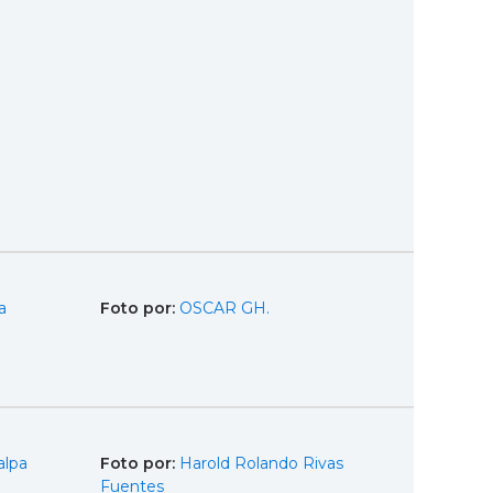
a
Foto por:
OSCAR GH.
alpa
Foto por:
Harold Rolando Rivas
Fuentes