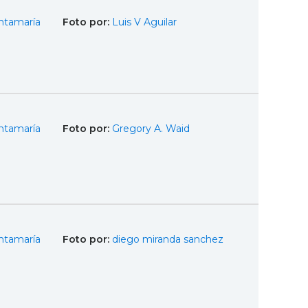
ntamaría
Foto por:
Luis V Aguilar
ntamaría
Foto por:
Gregory A. Waid
ntamaría
Foto por:
diego miranda sanchez