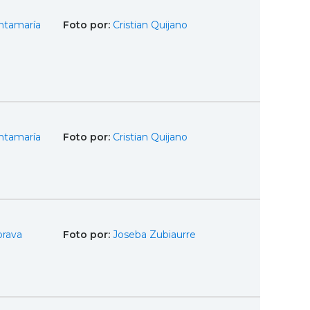
ntamaría
Foto por:
Cristian Quijano
ntamaría
Foto por:
Cristian Quijano
brava
Foto por:
Joseba Zubiaurre