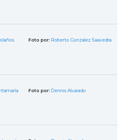
olaños
Foto por:
Roberto Gonzalez Saavedra
ntamaría
Foto por:
Dennis Alvarado