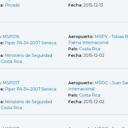
ea:
Privado
Fecha:
2015-12-13
a:
MSP016
Aeropuerto:
MRPV - Tobias B
Palma Internacional
e:
Piper PA-34-200T Seneca
País:
Costa Rica
ea:
Ministerio de Seguridad
Fecha:
2015-12-02
- Costa Rica
a:
MSP017
Aeropuerto:
MROC - Juan Sa
Internacional
e:
Piper PA-34-200T Seneca
País:
Costa Rica
ea:
Ministerio de Seguridad
Fecha:
2015-12-02
- Costa Rica