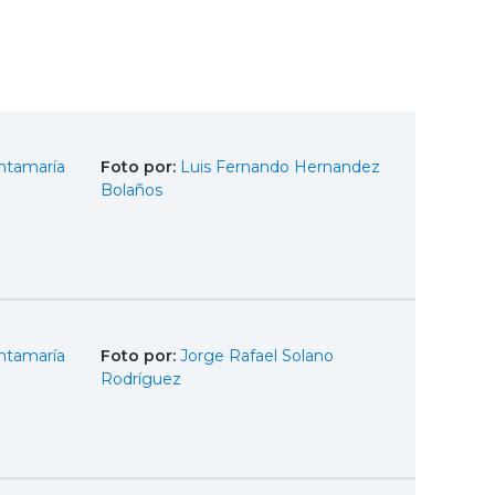
ntamaría
Foto por:
Luis Fernando Hernandez
Bolaños
ntamaría
Foto por:
Jorge Rafael Solano
Rodríguez