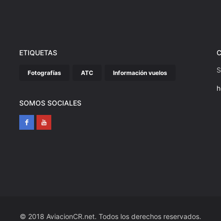
ETIQUETAS
S
Fotografías
ATC
Información vuelos
h
SOMOS SOCIALES
© 2018 AviacionCR.net. Todos los derechos reservados.