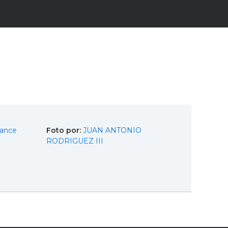
rance
Foto por:
JUAN ANTONIO
RODRIGUEZ III