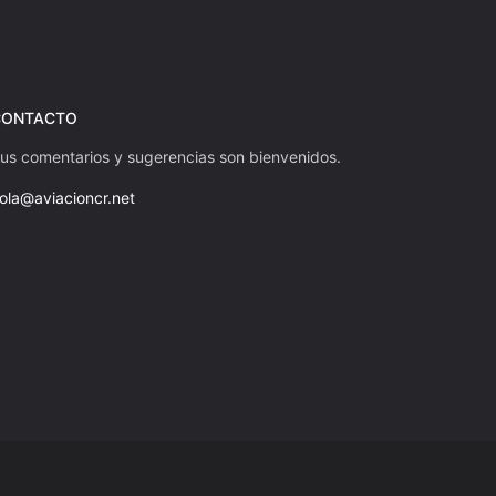
CONTACTO
us comentarios y sugerencias son bienvenidos.
ola@aviacioncr.net