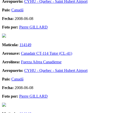
Aeropuerto:
CYHU - Quebec - Saint Hubert Airport
País:
Canadá
Fecha:
2008-06-08
Foto por:
Pierre GILLARD
Matícula:
114149
Aeronave:
Canadair CT-114 Tutor (CL-41)
Aerolínea:
Fuerza Aérea Canadiense
Aeropuerto:
CYHU - Quebec - Saint Hubert Airport
País:
Canadá
Fecha:
2008-06-08
Foto por:
Pierre GILLARD