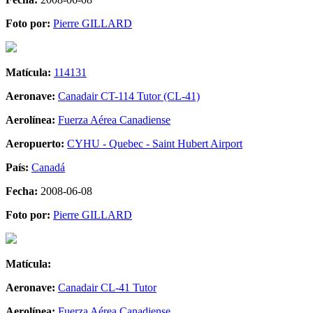
Foto por:
Pierre GILLARD
Matícula:
114131
Aeronave:
Canadair CT-114 Tutor (CL-41)
Aerolínea:
Fuerza Aérea Canadiense
Aeropuerto:
CYHU - Quebec - Saint Hubert Airport
País:
Canadá
Fecha:
2008-06-08
Foto por:
Pierre GILLARD
Matícula:
Aeronave:
Canadair CL-41 Tutor
Aerolínea:
Fuerza Aérea Canadiense