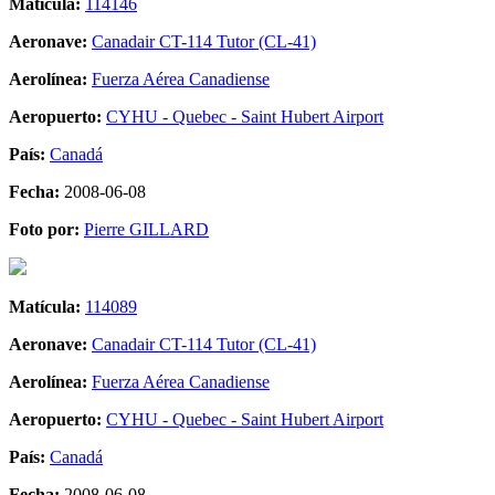
Matícula:
114146
Aeronave:
Canadair CT-114 Tutor (CL-41)
Aerolínea:
Fuerza Aérea Canadiense
Aeropuerto:
CYHU - Quebec - Saint Hubert Airport
País:
Canadá
Fecha:
2008-06-08
Foto por:
Pierre GILLARD
Matícula:
114089
Aeronave:
Canadair CT-114 Tutor (CL-41)
Aerolínea:
Fuerza Aérea Canadiense
Aeropuerto:
CYHU - Quebec - Saint Hubert Airport
País:
Canadá
Fecha:
2008-06-08