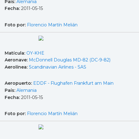
País:
Alemania
Fecha:
2011-05-15
Foto por:
Florencio Martín Melián
Matícula:
OY-KHE
Aeronave:
McDonnell Douglas MD-82 (DC-9-82)
Aerolínea:
Scandinavian Airlines - SAS
Aeropuerto:
EDDF - Flughafen Frankfurt am Main
País:
Alemania
Fecha:
2011-05-15
Foto por:
Florencio Martín Melián