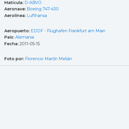
Matícula:
D-ABVO
Aeronave:
Boeing 747-430
Aerolínea:
Lufthansa
Aeropuerto:
EDDF - Flughafen Frankfurt am Main
País:
Alemania
Fecha:
2011-05-15
Foto por:
Florencio Martín Melián