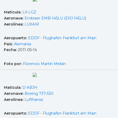
Matícula:
LX-LGZ
Aeronave:
Embraer EMB-145LU (ERJ-145LU)
Aerolínea:
LUXAIR
Aeropuerto:
EDDF - Flughafen Frankfurt am Main
País:
Alemania
Fecha:
2011-05-14
Foto por:
Florencio Martín Melián
Matícula:
D-ABJH
Aeronave:
Boeing 737-530
Aerolínea:
Lufthansa
Aeropuerto:
EDDF - Flughafen Frankfurt am Main