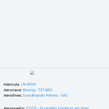
Matícula:
LN-RPM
Aeronave:
Boeing - 737-883
Aerolínea:
Scandinavian Airlines - SAS
Aeropuerto:
EDDF - Flughafen Frankfurt am Main