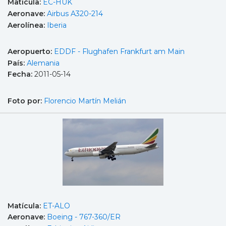
Matícula:
EC-HUK
Aeronave:
Airbus A320-214
Aerolínea:
Iberia
Aeropuerto:
EDDF - Flughafen Frankfurt am Main
País:
Alemania
Fecha:
2011-05-14
Foto por:
Florencio Martín Melián
Matícula:
ET-ALO
Aeronave:
Boeing - 767-360/ER