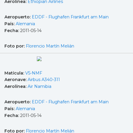
Aerolínea:
Ethiopian Airlines
Aeropuerto:
EDDF - Flughafen Frankfurt am Main
País:
Alemania
Fecha:
2011-05-14
Foto por:
Florencio Martín Melián
Matícula:
V5-NMF
Aeronave:
Airbus A340-311
Aerolínea:
Air Namibia
Aeropuerto:
EDDF - Flughafen Frankfurt am Main
País:
Alemania
Fecha:
2011-05-14
Foto por:
Florencio Martín Melián