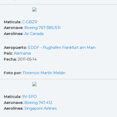
Matícula:
C-GBZR
Aeronave:
Boeing 767-38E/ER
Aerolínea:
Air Canada
Aeropuerto:
EDDF - Flughafen Frankfurt am Main
País:
Alemania
Fecha:
2011-05-14
Foto por:
Florencio Martín Melián
Matícula:
9V-SPO
Aeronave:
Boeing 747-412
Aerolínea:
Singapore Airlines