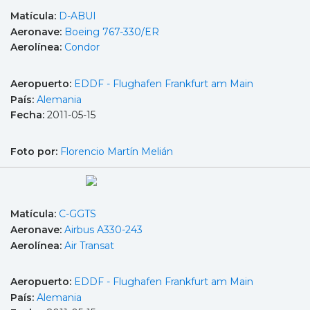
Matícula:
D-ABUI
Aeronave:
Boeing 767-330/ER
Aerolínea:
Condor
Aeropuerto:
EDDF - Flughafen Frankfurt am Main
País:
Alemania
Fecha:
2011-05-15
Foto por:
Florencio Martín Melián
Matícula:
C-GGTS
Aeronave:
Airbus A330-243
Aerolínea:
Air Transat
Aeropuerto:
EDDF - Flughafen Frankfurt am Main
País:
Alemania