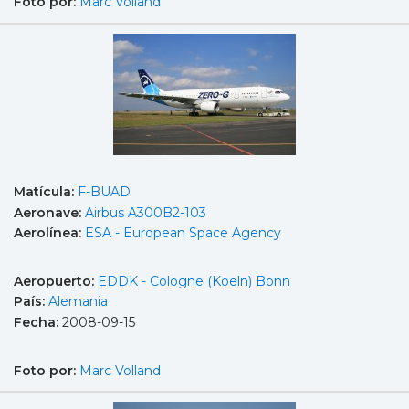
Foto por:
Marc Volland
Matícula:
F-BUAD
Aeronave:
Airbus A300B2-103
Aerolínea:
ESA - European Space Agency
Aeropuerto:
EDDK - Cologne (Koeln) Bonn
País:
Alemania
Fecha:
2008-09-15
Foto por:
Marc Volland