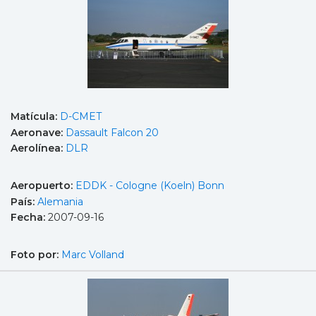
Matícula:
D-CMET
Aeronave:
Dassault Falcon 20
Aerolínea:
DLR
Aeropuerto:
EDDK - Cologne (Koeln) Bonn
País:
Alemania
Fecha:
2007-09-16
Foto por:
Marc Volland