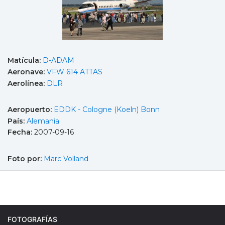
Matícula:
D-ADAM
Aeronave:
VFW 614 ATTAS
Aerolínea:
DLR
Aeropuerto:
EDDK - Cologne (Koeln) Bonn
País:
Alemania
Fecha:
2007-09-16
Foto por:
Marc Volland
FOTOGRAFÍAS