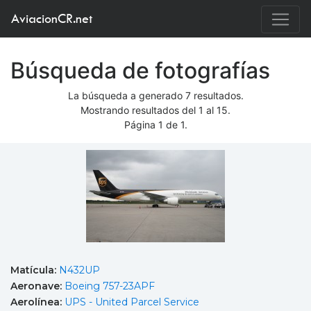
AviacionCR.net
Búsqueda de fotografías
La búsqueda a generado 7 resultados.
Mostrando resultados del 1 al 15.
Página 1 de 1.
Matícula:
N432UP
Aeronave:
Boeing 757-23APF
Aerolínea:
UPS - United Parcel Service