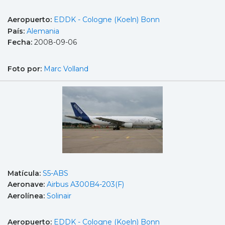
Aeropuerto:
EDDK - Cologne (Koeln) Bonn
País:
Alemania
Fecha:
2008-09-06
Foto por:
Marc Volland
Matícula:
S5-ABS
Aeronave:
Airbus A300B4-203(F)
Aerolínea:
Solinair
Aeropuerto:
EDDK - Cologne (Koeln) Bonn