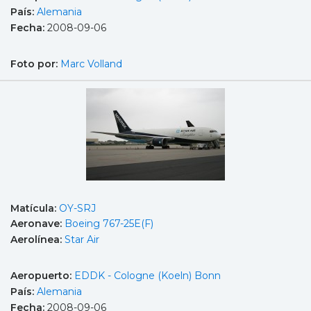
País:
Alemania
Fecha:
2008-09-06
Foto por:
Marc Volland
Matícula:
OY-SRJ
Aeronave:
Boeing 767-25E(F)
Aerolínea:
Star Air
Aeropuerto:
EDDK - Cologne (Koeln) Bonn
País:
Alemania
Fecha:
2008-09-06