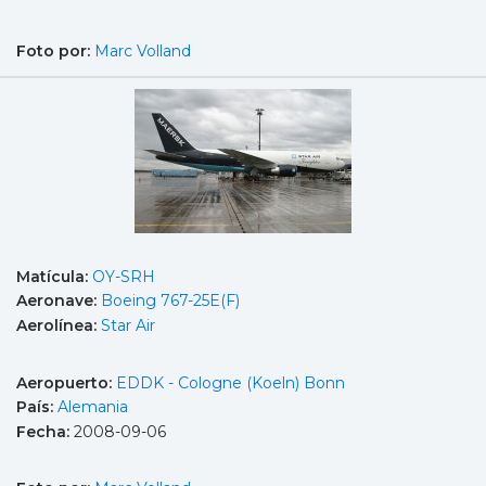
Foto por:
Marc Volland
Matícula:
OY-SRH
Aeronave:
Boeing 767-25E(F)
Aerolínea:
Star Air
Aeropuerto:
EDDK - Cologne (Koeln) Bonn
País:
Alemania
Fecha:
2008-09-06