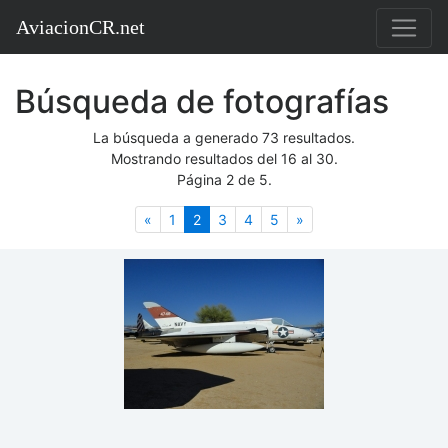
AviacionCR.net
Búsqueda de fotografías
La búsqueda a generado 73 resultados.
Mostrando resultados del 16 al 30.
Página 2 de 5.
Anterior
(actual)
Siguiente
«
1
2
3
4
5
»