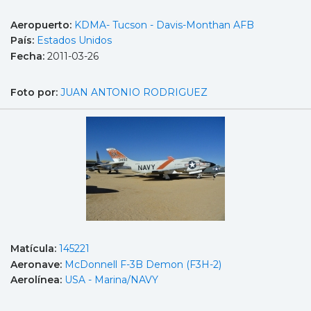
Aeropuerto:
KDMA- Tucson - Davis-Monthan AFB
País:
Estados Unidos
Fecha:
2011-03-26
Foto por:
JUAN ANTONIO RODRIGUEZ
Matícula:
145221
Aeronave:
McDonnell F-3B Demon (F3H-2)
Aerolínea:
USA - Marina/NAVY