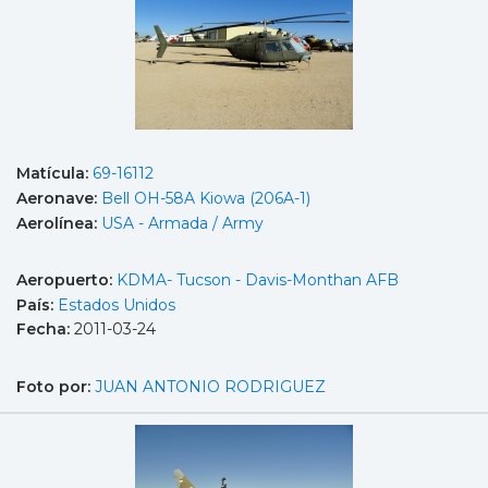
Matícula:
69-16112
Aeronave:
Bell OH-58A Kiowa (206A-1)
Aerolínea:
USA - Armada / Army
Aeropuerto:
KDMA- Tucson - Davis-Monthan AFB
País:
Estados Unidos
Fecha:
2011-03-24
Foto por:
JUAN ANTONIO RODRIGUEZ