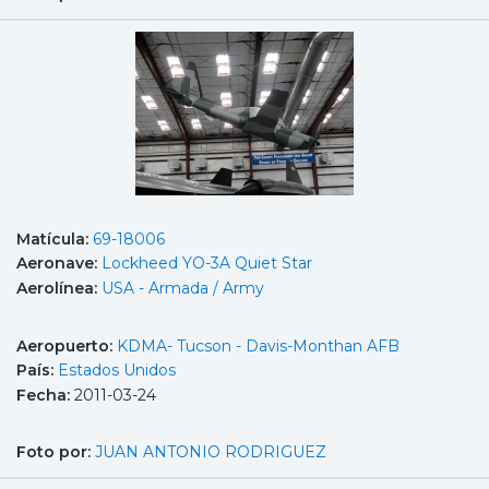
Matícula:
69-18006
Aeronave:
Lockheed YO-3A Quiet Star
Aerolínea:
USA - Armada / Army
Aeropuerto:
KDMA- Tucson - Davis-Monthan AFB
País:
Estados Unidos
Fecha:
2011-03-24
Foto por:
JUAN ANTONIO RODRIGUEZ