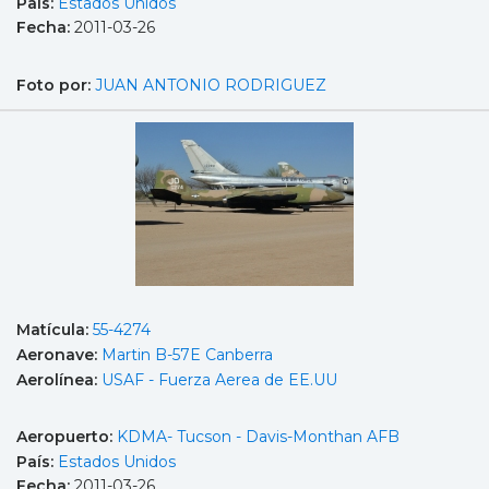
País:
Estados Unidos
Fecha:
2011-03-26
Foto por:
JUAN ANTONIO RODRIGUEZ
Matícula:
55-4274
Aeronave:
Martin B-57E Canberra
Aerolínea:
USAF - Fuerza Aerea de EE.UU
Aeropuerto:
KDMA- Tucson - Davis-Monthan AFB
País:
Estados Unidos
Fecha:
2011-03-26