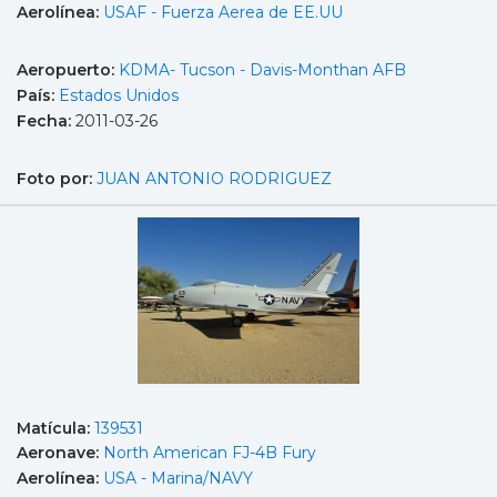
Aerolínea:
USAF - Fuerza Aerea de EE.UU
Aeropuerto:
KDMA- Tucson - Davis-Monthan AFB
País:
Estados Unidos
Fecha:
2011-03-26
Foto por:
JUAN ANTONIO RODRIGUEZ
Matícula:
139531
Aeronave:
North American FJ-4B Fury
Aerolínea:
USA - Marina/NAVY