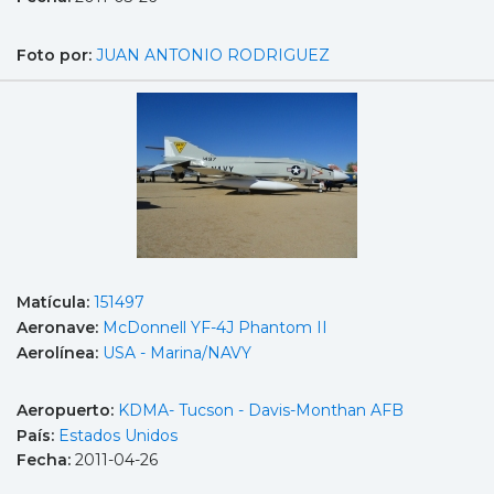
Foto por:
JUAN ANTONIO RODRIGUEZ
Matícula:
151497
Aeronave:
McDonnell YF-4J Phantom II
Aerolínea:
USA - Marina/NAVY
Aeropuerto:
KDMA- Tucson - Davis-Monthan AFB
País:
Estados Unidos
Fecha:
2011-04-26