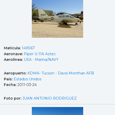
Matícula:
149067
Aeronave:
Piper U-11A Aztec
Aerolínea:
USA - Marina/NAVY
Aeropuerto:
KDMA- Tucson - Davis-Monthan AFB
País:
Estados Unidos
Fecha:
2011-03-24
Foto por:
JUAN ANTONIO RODRIGUEZ