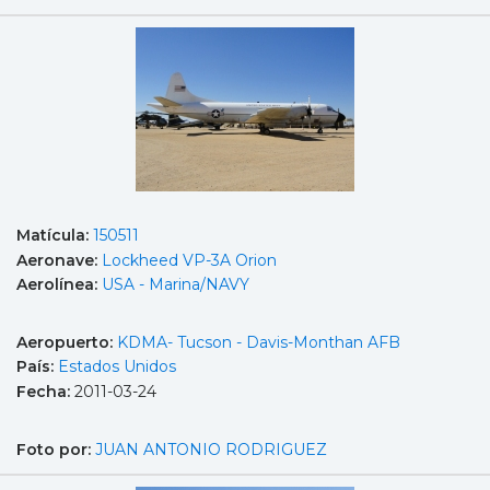
Matícula:
150511
Aeronave:
Lockheed VP-3A Orion
Aerolínea:
USA - Marina/NAVY
Aeropuerto:
KDMA- Tucson - Davis-Monthan AFB
País:
Estados Unidos
Fecha:
2011-03-24
Foto por:
JUAN ANTONIO RODRIGUEZ