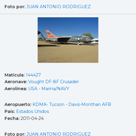
Foto por:
JUAN ANTONIO RODRIGUEZ
Matícula:
144427
Aeronave:
Vought DF-8F Crusader
Aerolínea:
USA - Marina/NAVY
Aeropuerto:
KDMA- Tucson - Davis-Monthan AFB
País:
Estados Unidos
Fecha:
2011-04-24
Foto por:
JUAN ANTONIO RODRIGUEZ