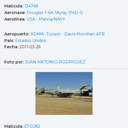
Matícula:
134748
Aeronave:
Douglas F-6A Skyray (F4D-1)
Aerolínea:
USA - Marina/NAVY
Aeropuerto:
KDMA- Tucson - Davis-Monthan AFB
País:
Estados Unidos
Fecha:
2011-03-26
Foto por:
JUAN ANTONIO RODRIGUEZ
Matícula:
57-0282