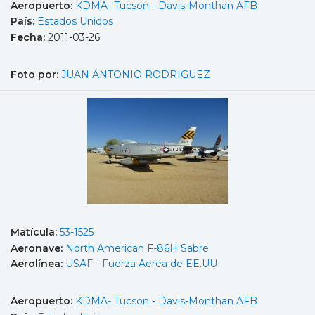
Aeropuerto:
KDMA- Tucson - Davis-Monthan AFB
País:
Estados Unidos
Fecha:
2011-03-26
Foto por:
JUAN ANTONIO RODRIGUEZ
Matícula:
53-1525
Aeronave:
North American F-86H Sabre
Aerolínea:
USAF - Fuerza Aerea de EE.UU
Aeropuerto:
KDMA- Tucson - Davis-Monthan AFB