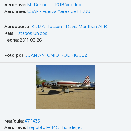
Aeronave:
McDonnell F-101B Voodoo
Aerolínea:
USAF - Fuerza Aerea de EE.UU
Aeropuerto:
KDMA- Tucson - Davis-Monthan AFB
País:
Estados Unidos
Fecha:
2011-03-26
Foto por:
JUAN ANTONIO RODRIGUEZ
Matícula:
47-1433
Aeronave:
Republic F-84C Thunderjet