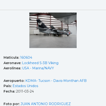
Matícula:
160604
Aeronave:
Lockheed S-3B Viking
Aerolínea:
USA - Marina/NAVY
Aeropuerto:
KDMA- Tucson - Davis-Monthan AFB
País:
Estados Unidos
Fecha:
2011-03-24
Foto por:
JUAN ANTONIO RODRIGUEZ