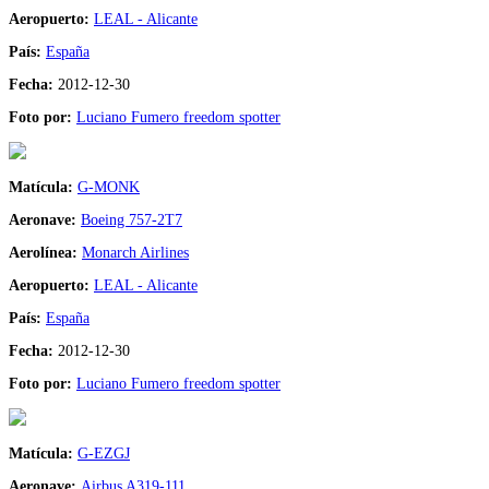
Aeropuerto:
LEAL - Alicante
País:
España
Fecha:
2012-12-30
Foto por:
Luciano Fumero freedom spotter
Matícula:
G-MONK
Aeronave:
Boeing 757-2T7
Aerolínea:
Monarch Airlines
Aeropuerto:
LEAL - Alicante
País:
España
Fecha:
2012-12-30
Foto por:
Luciano Fumero freedom spotter
Matícula:
G-EZGJ
Aeronave:
Airbus A319-111