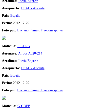
Aerolínea:
Iberia Express
Aeropuerto:
LEAL - Alicante
País:
España
Fecha:
2012-12-29
Foto por:
Luciano Fumero freedom spotter
Matícula:
EC-LRG
Aeronave:
Airbus A320-214
Aerolínea:
Iberia Express
Aeropuerto:
LEAL - Alicante
País:
España
Fecha:
2012-12-29
Foto por:
Luciano Fumero freedom spotter
Matícula:
G-GDFB