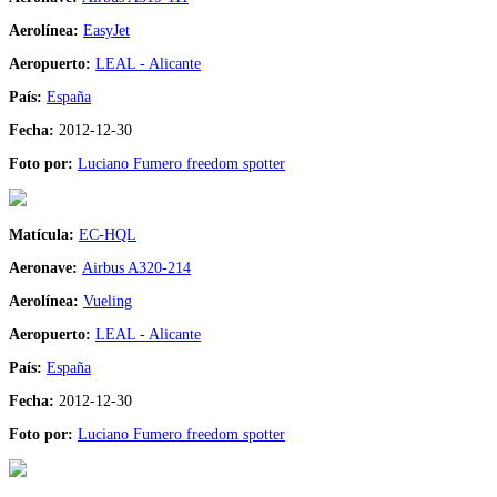
Aerolínea:
EasyJet
Aeropuerto:
LEAL - Alicante
País:
España
Fecha:
2012-12-30
Foto por:
Luciano Fumero freedom spotter
Matícula:
EC-HQL
Aeronave:
Airbus A320-214
Aerolínea:
Vueling
Aeropuerto:
LEAL - Alicante
País:
España
Fecha:
2012-12-30
Foto por:
Luciano Fumero freedom spotter