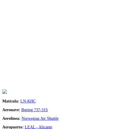
Matícula:
LN-KHC
Aeronave:
Boeing 737-31S
Aerolínea:
Norwegian Air Shuttle
Aeropuerto:
LEAL - Alicante