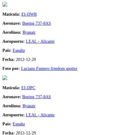
Matícula:
EI-DWR
Aeronave:
Boeing 737-8AS
Aerolínea:
Ryanair
Aeropuerto:
LEAL - Alicante
País:
España
Fecha:
2012-12-29
Foto por:
Luciano Fumero freedom spotter
Matícula:
EI-DPC
Aeronave:
Boeing 737-8AS
Aerolínea:
Ryanair
Aeropuerto:
LEAL - Alicante
País:
España
Fecha:
2012-12-29