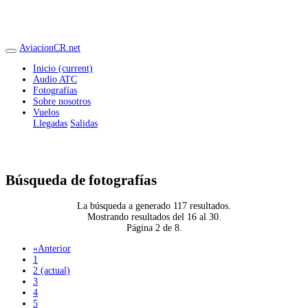
AviacionCR.net
Inicio
(current)
Audio ATC
Fotografías
Sobre nosotros
Vuelos
Llegadas
Salidas
Búsqueda de fotografías
La búsqueda a generado 117 resultados.
Mostrando resultados del 16 al 30.
Página 2 de 8.
«
Anterior
1
2
(actual)
3
4
5