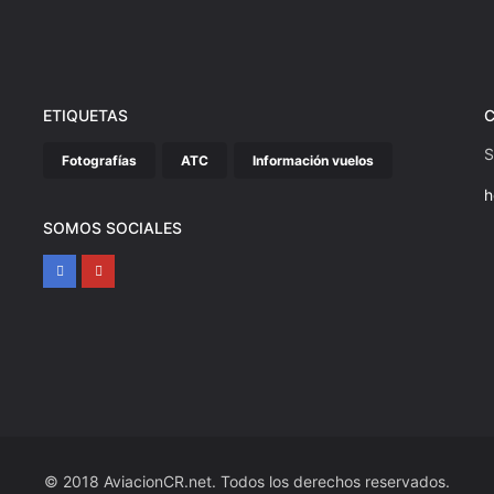
ETIQUETAS
S
Fotografías
ATC
Información vuelos
h
SOMOS SOCIALES
© 2018 AviacionCR.net. Todos los derechos reservados.