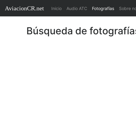
AviacionCR.net
(current)
Inicio
Audio ATC
Fotografías
Sobre n
Búsqueda de fotografía