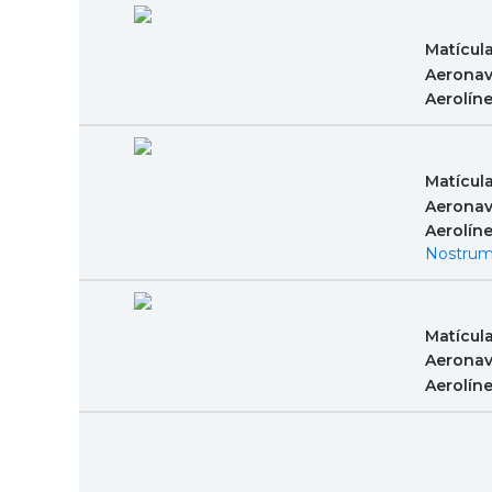
Matícul
Aeronav
Aerolín
Matícul
Aeronav
Aerolín
Nostrum
Matícul
Aeronav
Aerolín