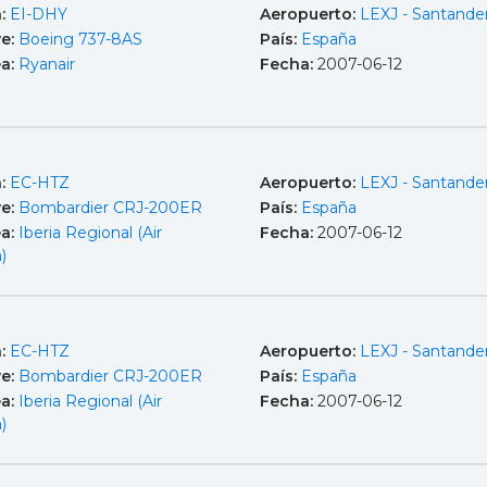
a:
EI-DHY
Aeropuerto:
LEXJ - Santande
e:
Boeing 737-8AS
País:
España
ea:
Ryanair
Fecha:
2007-06-12
a:
EC-HTZ
Aeropuerto:
LEXJ - Santande
e:
Bombardier CRJ-200ER
País:
España
ea:
Iberia Regional (Air
Fecha:
2007-06-12
)
a:
EC-HTZ
Aeropuerto:
LEXJ - Santande
e:
Bombardier CRJ-200ER
País:
España
ea:
Iberia Regional (Air
Fecha:
2007-06-12
)