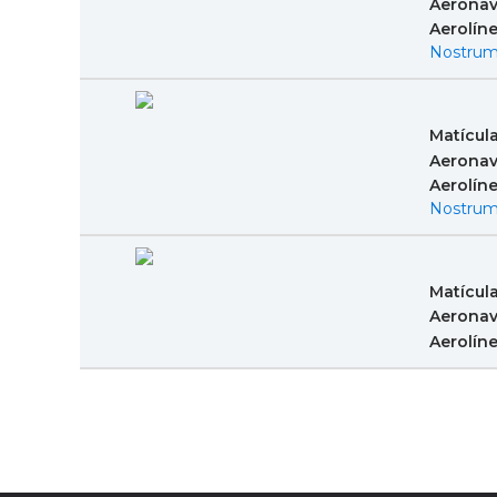
Aeronav
Aerolín
Nostrum
Matícul
Aeronav
Aerolín
Nostrum
Matícul
Aeronav
Aerolín