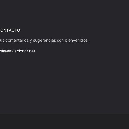
CONTACTO
us comentarios y sugerencias son bienvenidos.
ola@aviacioncr.net