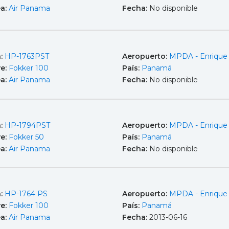
ea:
Air Panama
Fecha:
No disponible
a:
HP-1763PST
Aeropuerto:
MPDA - Enrique
e:
Fokker 100
País:
Panamá
ea:
Air Panama
Fecha:
No disponible
a:
HP-1794PST
Aeropuerto:
MPDA - Enrique
e:
Fokker 50
País:
Panamá
ea:
Air Panama
Fecha:
No disponible
a:
HP-1764 PS
Aeropuerto:
MPDA - Enrique
e:
Fokker 100
País:
Panamá
ea:
Air Panama
Fecha:
2013-06-16