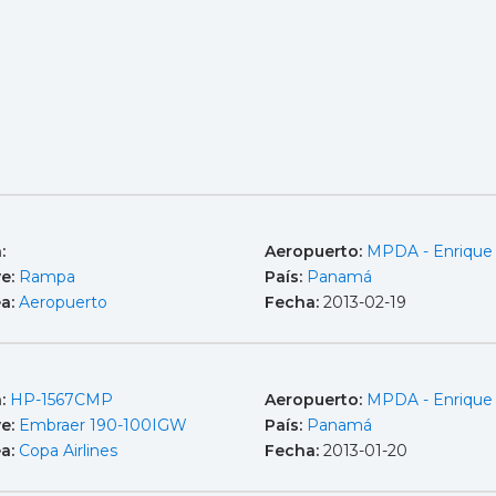
:
Aeropuerto:
MPDA - Enrique
e:
Rampa
País:
Panamá
ea:
Aeropuerto
Fecha:
2013-02-19
a:
HP-1567CMP
Aeropuerto:
MPDA - Enrique
e:
Embraer 190-100IGW
País:
Panamá
ea:
Copa Airlines
Fecha:
2013-01-20