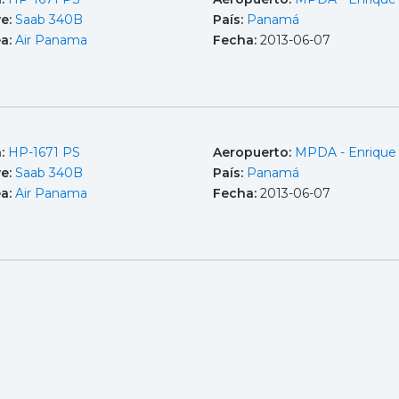
e:
Saab 340B
País:
Panamá
ea:
Air Panama
Fecha:
2013-06-07
a:
HP-1671 PS
Aeropuerto:
MPDA - Enrique
e:
Saab 340B
País:
Panamá
ea:
Air Panama
Fecha:
2013-06-07