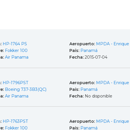
a:
HP-1764 PS
Aeropuerto:
MPDA - Enrique
e:
Fokker 100
País:
Panamá
ea:
Air Panama
Fecha:
2015-07-04
a:
HP-1796PST
Aeropuerto:
MPDA - Enrique
e:
Boeing 737-3B3(QC)
País:
Panamá
ea:
Air Panama
Fecha:
No disponible
a:
HP-1763PST
Aeropuerto:
MPDA - Enrique
e:
Fokker 100
País:
Panamá