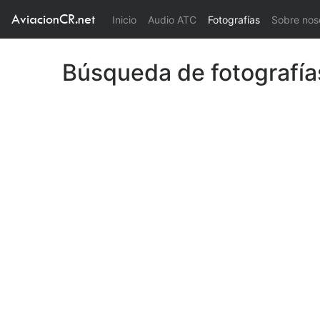
AviacionCR.net
(current)
Inicio
Audio ATC
Fotografías
Sobre nos
Búsqueda de fotografía