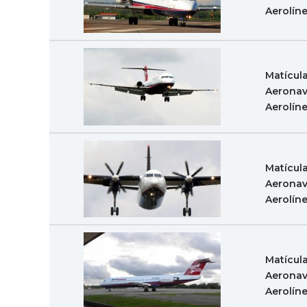
Aerolín
Matícul
Aeronav
Aerolín
Matícul
Aeronav
Aerolín
Matícul
Aeronav
Aerolín