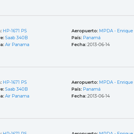
a:
HP-1671 PS
Aeropuerto:
MPDA - Enrique
e:
Saab 340B
País:
Panamá
ea:
Air Panama
Fecha:
2013-06-14
a:
HP-1671 PS
Aeropuerto:
MPDA - Enrique
e:
Saab 340B
País:
Panamá
ea:
Air Panama
Fecha:
2013-06-14
a:
HP-1671 PS
Aeropuerto:
MPDA - Enrique