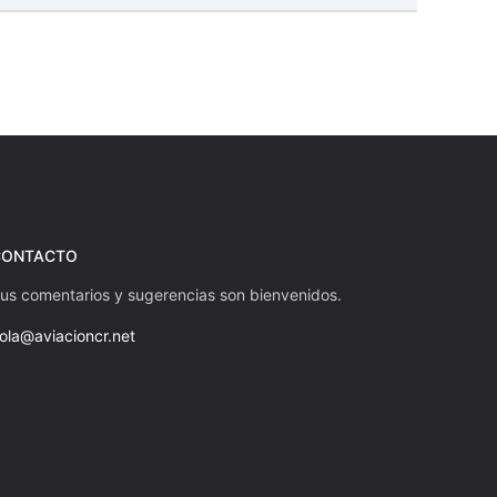
CONTACTO
us comentarios y sugerencias son bienvenidos.
ola@aviacioncr.net