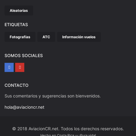
Aleatorias
ETIQUETAS
Fotografías
ATC
Información vuelos
SOMOS SOCIALES
CONTACTO
Sus comentarios y sugerencias son bienvenidos.
hola@aviacioncr.net
© 2018 AviacionCR.net. Todos los derechos reservados.
Hecho en Costa Rica — ¡Pura vida!