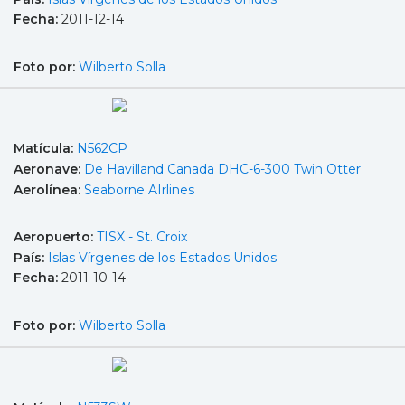
Fecha:
2011-12-14
Foto por:
Wilberto Solla
Matícula:
N562CP
Aeronave:
De Havilland Canada DHC-6-300 Twin Otter
Aerolínea:
Seaborne AIrlines
Aeropuerto:
TISX - St. Croix
País:
Islas Vírgenes de los Estados Unidos
Fecha:
2011-10-14
Foto por:
Wilberto Solla