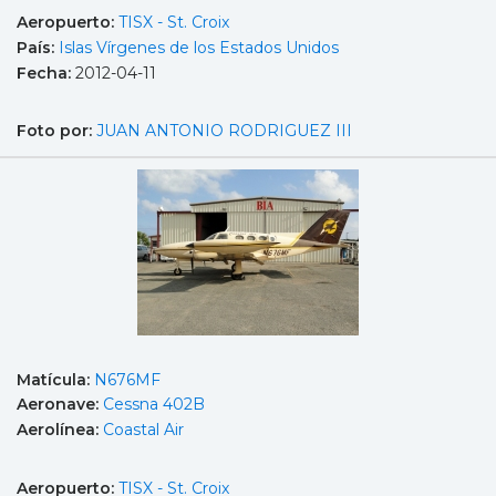
Aeropuerto:
TISX - St. Croix
País:
Islas Vírgenes de los Estados Unidos
Fecha:
2012-04-11
Foto por:
JUAN ANTONIO RODRIGUEZ III
Matícula:
N676MF
Aeronave:
Cessna 402B
Aerolínea:
Coastal Air
Aeropuerto:
TISX - St. Croix