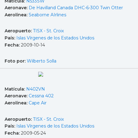
Matícula:
N533SW
Aeronave:
De Havilland Canada DHC-6-300 Twin Otter
Aerolínea:
Seaborne AIrlines
Aeropuerto:
TISX - St. Croix
País:
Islas Vírgenes de los Estados Unidos
Fecha:
2009-10-14
Foto por:
Wilberto Solla
Matícula:
N402VN
Aeronave:
Cessna 402
Aerolínea:
Cape Air
Aeropuerto:
TISX - St. Croix
País:
Islas Vírgenes de los Estados Unidos
Fecha:
2009-05-24