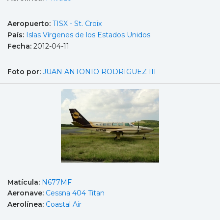
Aeropuerto:
TISX - St. Croix
País:
Islas Vírgenes de los Estados Unidos
Fecha:
2012-04-11
Foto por:
JUAN ANTONIO RODRIGUEZ III
Matícula:
N677MF
Aeronave:
Cessna 404 Titan
Aerolínea:
Coastal Air