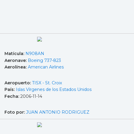
Matícula:
N908AN
Aeronave:
Boeing 737-823
Aerolínea:
American Airlines
Aeropuerto:
TISX - St. Croix
País:
Islas Vírgenes de los Estados Unidos
Fecha:
2006-11-14
Foto por:
JUAN ANTONIO RODRIGUEZ