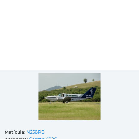
Matícula:
N258PB