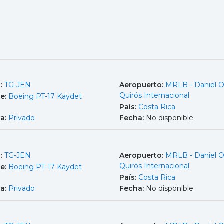
a:
TG-JEN
Aeropuerto:
MRLB - Daniel 
Quirós Internacional
e:
Boeing PT-17 Kaydet
País:
Costa Rica
ea:
Privado
Fecha:
No disponible
a:
TG-JEN
Aeropuerto:
MRLB - Daniel 
Quirós Internacional
e:
Boeing PT-17 Kaydet
País:
Costa Rica
ea:
Privado
Fecha:
No disponible