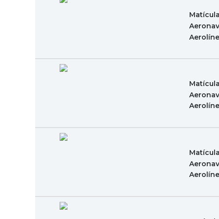
Matícul
Aeronav
Aerolín
Matícul
Aeronav
Aerolín
Matícul
Aeronav
Aerolín