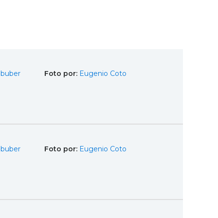
Obuber
Foto por:
Eugenio Coto
Obuber
Foto por:
Eugenio Coto