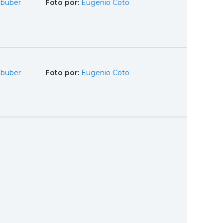
Obuber
Foto por:
Eugenio Coto
Obuber
Foto por:
Eugenio Coto