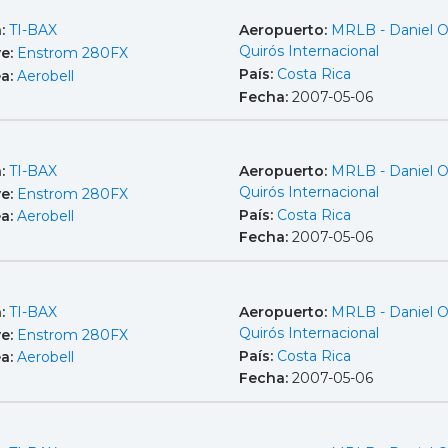
a:
TI-BAX
Aeropuerto:
MRLB - Daniel 
Quirós Internacional
e:
Enstrom 280FX
País:
Costa Rica
ea:
Aerobell
Fecha:
2007-05-06
a:
TI-BAX
Aeropuerto:
MRLB - Daniel 
Quirós Internacional
e:
Enstrom 280FX
País:
Costa Rica
ea:
Aerobell
Fecha:
2007-05-06
a:
TI-BAX
Aeropuerto:
MRLB - Daniel 
Quirós Internacional
e:
Enstrom 280FX
País:
Costa Rica
ea:
Aerobell
Fecha:
2007-05-06