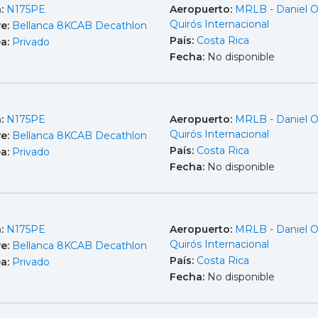
a:
N175PE
Aeropuerto:
MRLB - Daniel 
Quirós Internacional
e:
Bellanca 8KCAB Decathlon
País:
Costa Rica
ea:
Privado
Fecha:
No disponible
a:
N175PE
Aeropuerto:
MRLB - Daniel 
Quirós Internacional
e:
Bellanca 8KCAB Decathlon
País:
Costa Rica
ea:
Privado
Fecha:
No disponible
a:
N175PE
Aeropuerto:
MRLB - Daniel 
Quirós Internacional
e:
Bellanca 8KCAB Decathlon
País:
Costa Rica
ea:
Privado
Fecha:
No disponible