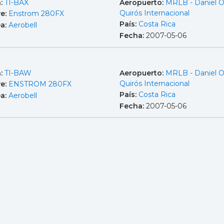
a:
TI-BAX
Aeropuerto:
MRLB - Daniel 
Quirós Internacional
e:
Enstrom 280FX
País:
Costa Rica
ea:
Aerobell
Fecha:
2007-05-06
a:
TI-BAW
Aeropuerto:
MRLB - Daniel 
Quirós Internacional
e:
ENSTROM 280FX
País:
Costa Rica
ea:
Aerobell
Fecha:
2007-05-06