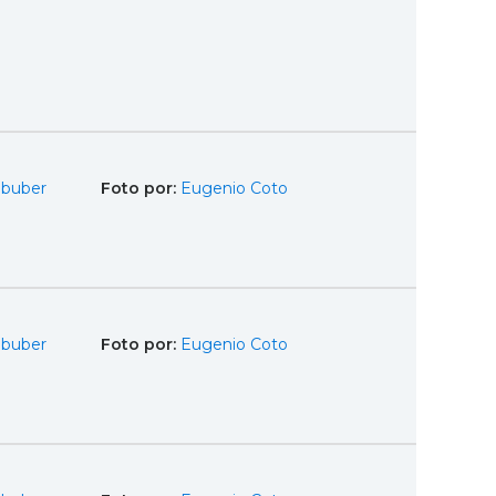
Obuber
Foto por:
Eugenio Coto
Obuber
Foto por:
Eugenio Coto