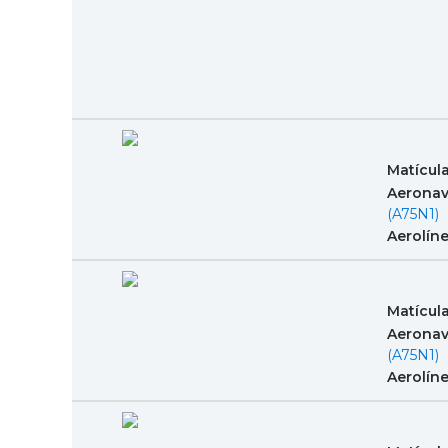
Matícul
Aeronav
(A75N1)
Aerolín
Matícul
Aeronav
(A75N1)
Aerolín