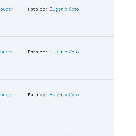
Obuber
Foto por:
Eugenio Coto
Obuber
Foto por:
Eugenio Coto
Obuber
Foto por:
Eugenio Coto