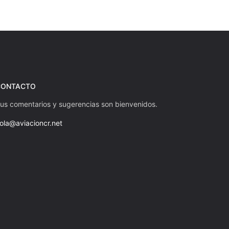
CONTACTO
us comentarios y sugerencias son bienvenidos.
ola@aviacioncr.net