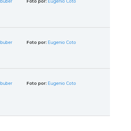
Obuber
Foto por:
Eugenio Coto
Obuber
Foto por:
Eugenio Coto
Obuber
Foto por:
Eugenio Coto
nte