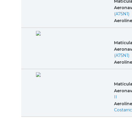
Matícul
Aeronav
(A75N1)
Aerolín
Matícul
Aeronav
(A75N1)
Aerolín
Matícul
Aeronav
II
Aerolín
Costarri