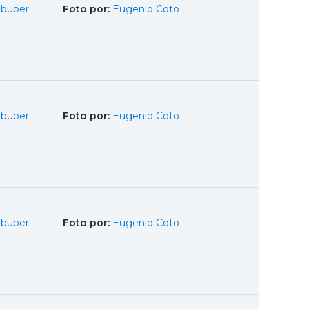
Obuber
Foto por:
Eugenio Coto
Obuber
Foto por:
Eugenio Coto
Obuber
Foto por:
Eugenio Coto