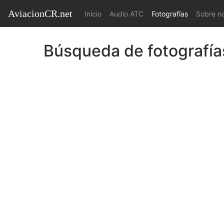
AviacionCR.net
(current)
Inicio
Audio ATC
Fotografías
Sobre n
Búsqueda de fotografía