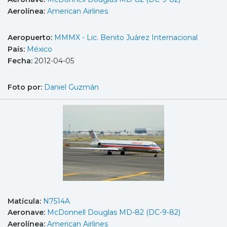
Aerolínea:
American Airlines
Aeropuerto:
MMMX - Lic. Benito Juárez Internacional
País:
México
Fecha:
2012-04-05
Foto por:
Daniel Guzmán
Matícula:
N7514A
Aeronave:
McDonnell Douglas MD-82 (DC-9-82)
Aerolínea:
American Airlines