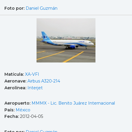
Foto por:
Daniel Guzmán
Matícula:
XA-VFI
Aeronave:
Airbus A320-214
Aerolínea:
Interjet
Aeropuerto:
MMMX - Lic. Benito Juárez Internacional
País:
México
Fecha:
2012-04-05