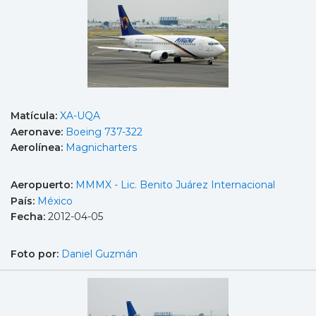
Matícula:
XA-UQA
Aeronave:
Boeing 737-322
Aerolínea:
Magnicharters
Aeropuerto:
MMMX - Lic. Benito Juárez Internacional
País:
México
Fecha:
2012-04-05
Foto por:
Daniel Guzmán