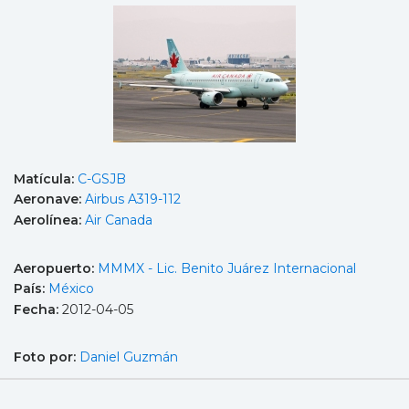
Matícula:
C-GSJB
Aeronave:
Airbus A319-112
Aerolínea:
Air Canada
Aeropuerto:
MMMX - Lic. Benito Juárez Internacional
País:
México
Fecha:
2012-04-05
Foto por:
Daniel Guzmán