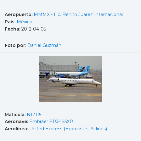
Aeropuerto:
MMMX - Lic. Benito Juárez Internacional
País:
México
Fecha:
2012-04-05
Foto por:
Daniel Guzmán
Matícula:
N17115
Aeronave:
Embraer ERJ-145XR
Aerolínea:
United Express (ExpressJet Airlines)