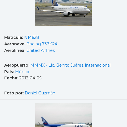
Matícula:
N14628
Aeronave:
Boeing 737-524
Aerolínea:
United Airlines
Aeropuerto:
MMMX - Lic. Benito Juárez Internacional
País:
México
Fecha:
2012-04-05
Foto por:
Daniel Guzmán