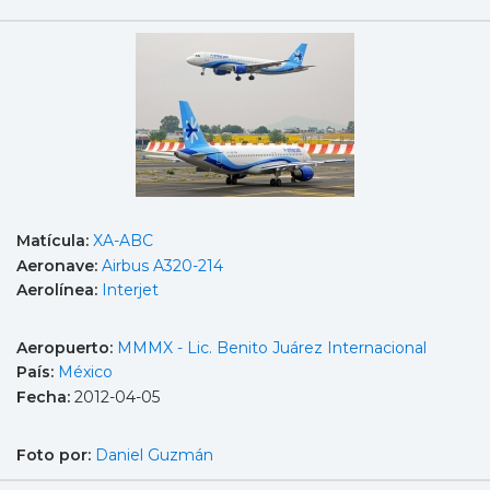
Matícula:
XA-ABC
Aeronave:
Airbus A320-214
Aerolínea:
Interjet
Aeropuerto:
MMMX - Lic. Benito Juárez Internacional
País:
México
Fecha:
2012-04-05
Foto por:
Daniel Guzmán