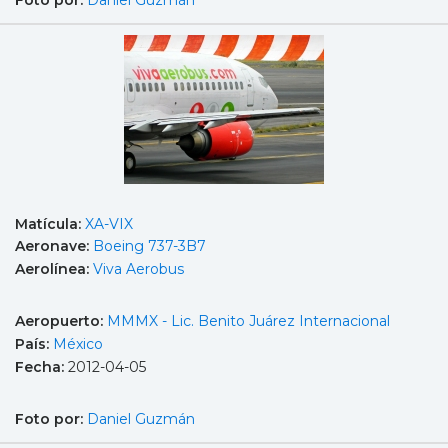
Foto por:
Daniel Guzmán
Matícula:
XA-VIX
Aeronave:
Boeing 737-3B7
Aerolínea:
Viva Aerobus
Aeropuerto:
MMMX - Lic. Benito Juárez Internacional
País:
México
Fecha:
2012-04-05
Foto por:
Daniel Guzmán