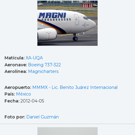
Matícula:
XA-UQA
Aeronave:
Boeing 737-322
Aerolínea:
Magnicharters
Aeropuerto:
MMMX - Lic. Benito Juárez Internacional
País:
México
Fecha:
2012-04-05
Foto por:
Daniel Guzmán