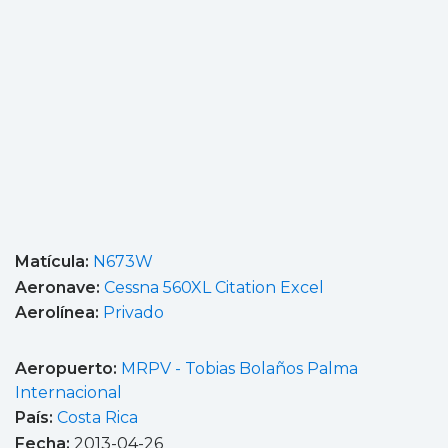
Matícula:
N673W
Aeronave:
Cessna 560XL Citation Excel
Aerolínea:
Privado
Aeropuerto:
MRPV - Tobias Bolaños Palma
Internacional
País:
Costa Rica
Fecha:
2013-04-26