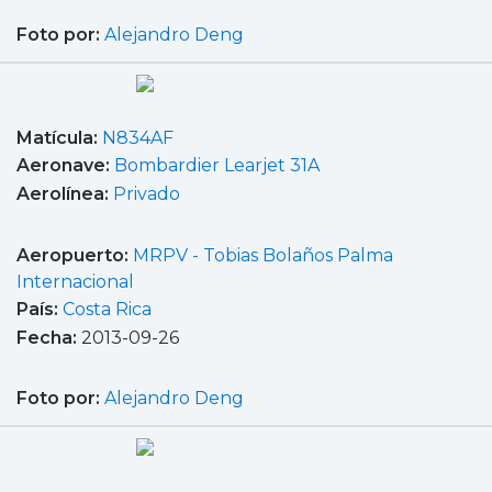
Foto por:
Alejandro Deng
Matícula:
N834AF
Aeronave:
Bombardier Learjet 31A
Aerolínea:
Privado
Aeropuerto:
MRPV - Tobias Bolaños Palma
Internacional
País:
Costa Rica
Fecha:
2013-09-26
Foto por:
Alejandro Deng