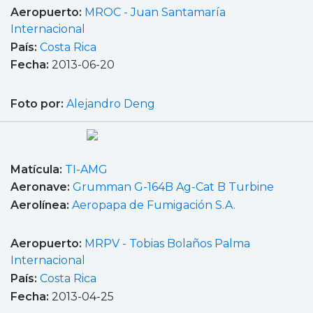
Aeropuerto:
MROC - Juan Santamaría
Internacional
País:
Costa Rica
Fecha:
2013-06-20
Foto por:
Alejandro Deng
Matícula:
TI-AMG
Aeronave:
Grumman G-164B Ag-Cat B Turbine
Aerolínea:
Aeropapa de Fumigación S.A.
Aeropuerto:
MRPV - Tobias Bolaños Palma
Internacional
País:
Costa Rica
Fecha:
2013-04-25