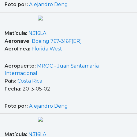
Foto por:
Alejandro Deng
Matícula:
N316LA
Aeronave:
Boeing 767-316F(ER)
Aerolínea:
Florida West
Aeropuerto:
MROC - Juan Santamaría
Internacional
País:
Costa Rica
Fecha:
2013-05-02
Foto por:
Alejandro Deng
Matícula:
N316LA