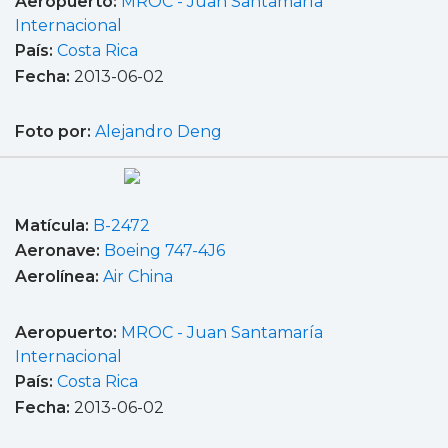
Aeropuerto:
MROC - Juan Santamaría
Internacional
País:
Costa Rica
Fecha:
2013-06-02
Foto por:
Alejandro Deng
Matícula:
B-2472
Aeronave:
Boeing 747-4J6
Aerolínea:
Air China
Aeropuerto:
MROC - Juan Santamaría
Internacional
País:
Costa Rica
Fecha:
2013-06-02