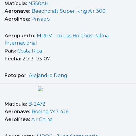
Matícula:
N350AH
Aeronave:
Beechcraft Super King Air 300
Aerolínea:
Privado
Aeropuerto:
MRPV - Tobias Bolaños Palma
Internacional
País:
Costa Rica
Fecha:
2013-03-07
Foto por:
Alejandro Deng
Matícula:
B-2472
Aeronave:
Boeing 747-4J6
Aerolínea:
Air China