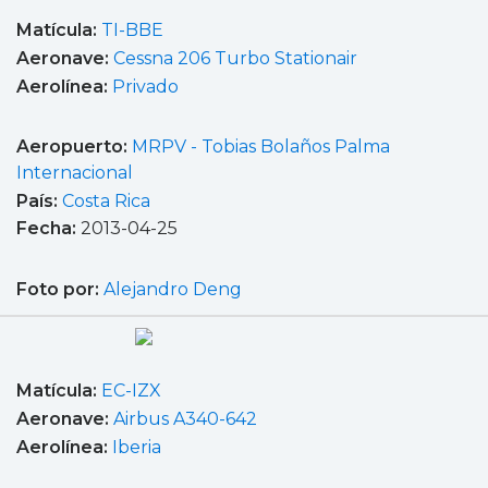
Matícula:
TI-BBE
Aeronave:
Cessna 206 Turbo Stationair
Aerolínea:
Privado
Aeropuerto:
MRPV - Tobias Bolaños Palma
Internacional
País:
Costa Rica
Fecha:
2013-04-25
Foto por:
Alejandro Deng
Matícula:
EC-IZX
Aeronave:
Airbus A340-642
Aerolínea:
Iberia