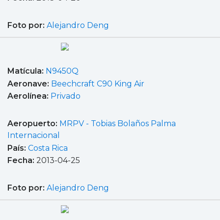
Foto por:
Alejandro Deng
Matícula:
N9450Q
Aeronave:
Beechcraft C90 King Air
Aerolínea:
Privado
Aeropuerto:
MRPV - Tobias Bolaños Palma
Internacional
País:
Costa Rica
Fecha:
2013-04-25
Foto por:
Alejandro Deng