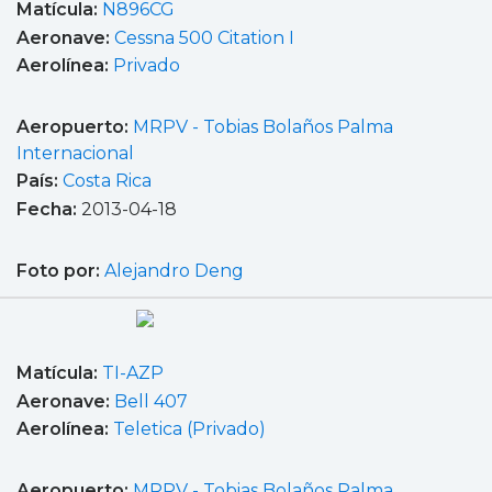
Matícula:
N896CG
Aeronave:
Cessna 500 Citation I
Aerolínea:
Privado
Aeropuerto:
MRPV - Tobias Bolaños Palma
Internacional
País:
Costa Rica
Fecha:
2013-04-18
Foto por:
Alejandro Deng
Matícula:
TI-AZP
Aeronave:
Bell 407
Aerolínea:
Teletica (Privado)
Aeropuerto:
MRPV - Tobias Bolaños Palma