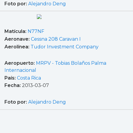
Foto por:
Alejandro Deng
Matícula:
N77NF
Aeronave:
Cessna 208 Caravan I
Aerolínea:
Tudor Investment Company
Aeropuerto:
MRPV - Tobias Bolaños Palma
Internacional
País:
Costa Rica
Fecha:
2013-03-07
Foto por:
Alejandro Deng