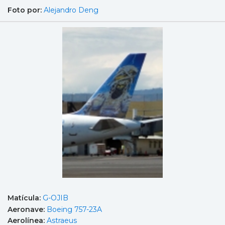
Foto por:
Alejandro Deng
Matícula:
G-OJIB
Aeronave:
Boeing 757-23A
Aerolínea:
Astraeus