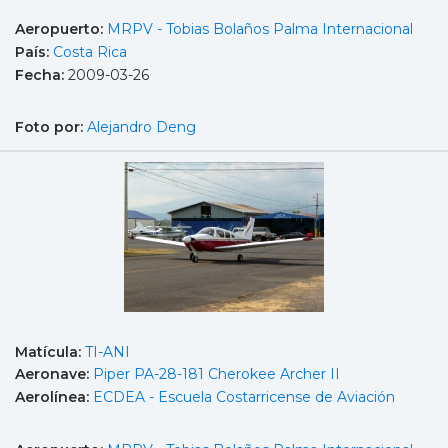
Aeropuerto:
MRPV - Tobias Bolaños Palma Internacional
País:
Costa Rica
Fecha:
2009-03-26
Foto por:
Alejandro Deng
Matícula:
TI-ANI
Aeronave:
Piper PA-28-181 Cherokee Archer II
Aerolínea:
ECDEA - Escuela Costarricense de Aviación