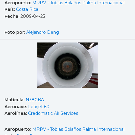
Aeropuerto:
MRPV - Tobias Bolaños Palma Internacional
País:
Costa Rica
Fecha:
2009-04-23
Foto por:
Alejandro Deng
Matícula:
N380BA
Aeronave:
Learjet 60
Aerolínea:
Credomatic Air Services
Aeropuerto:
MRPV - Tobias Bolaños Palma Internacional