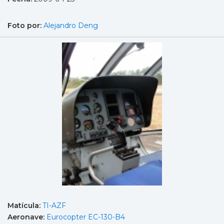
Foto por:
Alejandro Deng
Matícula:
TI-AZF
Aeronave:
Eurocopter EC-130-B4