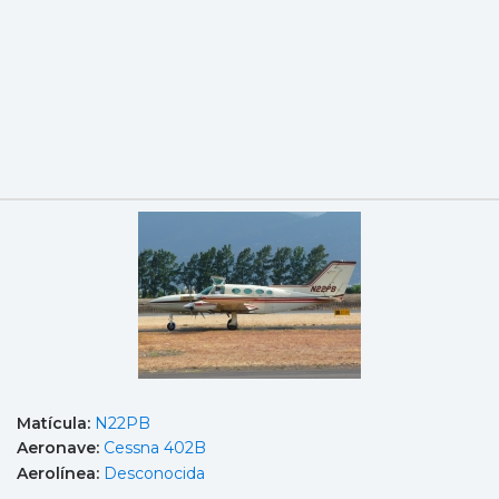
Matícula:
N22PB
Aeronave:
Cessna 402B
Aerolínea:
Desconocida