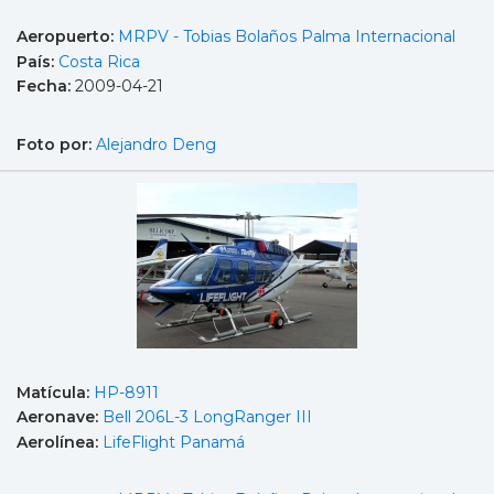
Aeropuerto:
MRPV - Tobias Bolaños Palma Internacional
País:
Costa Rica
Fecha:
2009-04-21
Foto por:
Alejandro Deng
Matícula:
HP-8911
Aeronave:
Bell 206L-3 LongRanger III
Aerolínea:
LifeFlight Panamá