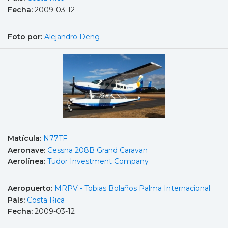
Fecha:
2009-03-12
Foto por:
Alejandro Deng
Matícula:
N77TF
Aeronave:
Cessna 208B Grand Caravan
Aerolínea:
Tudor Investment Company
Aeropuerto:
MRPV - Tobias Bolaños Palma Internacional
País:
Costa Rica
Fecha:
2009-03-12