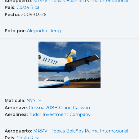
Aeropuerto:
MRPV - Tobias Bolaños Palma Internacional
País:
Costa Rica
Fecha:
2009-03-26
Foto por:
Alejandro Deng
Matícula:
N77TF
Aeronave:
Cessna 208B Grand Caravan
Aerolínea:
Tudor Investment Company
Aeropuerto:
MRPV - Tobias Bolaños Palma Internacional
País:
Costa Rica