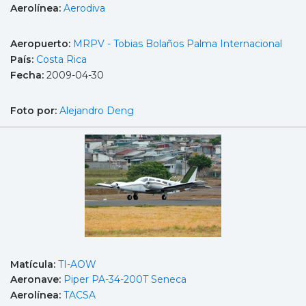
Aerolínea:
Aerodiva
Aeropuerto:
MRPV - Tobias Bolaños Palma Internacional
País:
Costa Rica
Fecha:
2009-04-30
Foto por:
Alejandro Deng
Matícula:
TI-AOW
Aeronave:
Piper PA-34-200T Seneca
Aerolínea:
TACSA