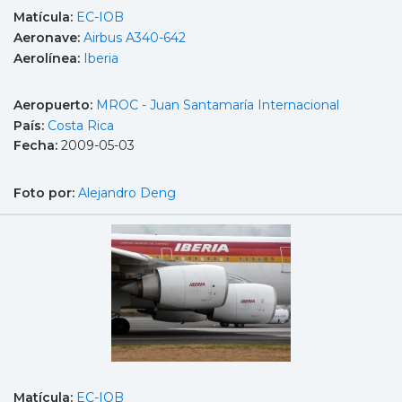
Matícula:
EC-IOB
Aeronave:
Airbus A340-642
Aerolínea:
Iberia
Aeropuerto:
MROC - Juan Santamaría Internacional
País:
Costa Rica
Fecha:
2009-05-03
Foto por:
Alejandro Deng
Matícula:
EC-IOB