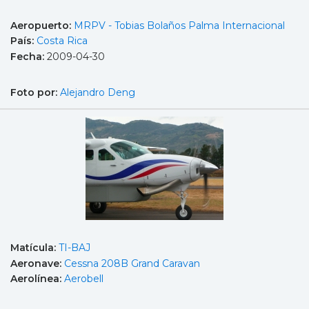
Aeropuerto:
MRPV - Tobias Bolaños Palma Internacional
País:
Costa Rica
Fecha:
2009-04-30
Foto por:
Alejandro Deng
Matícula:
TI-BAJ
Aeronave:
Cessna 208B Grand Caravan
Aerolínea:
Aerobell