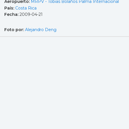
Aeropuerto:
MRPV - Tobias Bolaños Palma Internacional
País:
Costa Rica
Fecha:
2009-04-21
Foto por:
Alejandro Deng