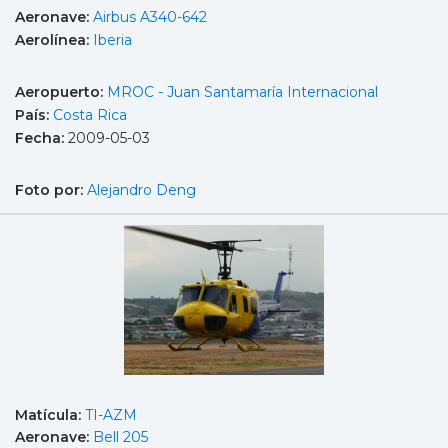
Aeronave:
Airbus A340-642
Aerolínea:
Iberia
Aeropuerto:
MROC - Juan Santamaría Internacional
País:
Costa Rica
Fecha:
2009-05-03
Foto por:
Alejandro Deng
Matícula:
TI-AZM
Aeronave:
Bell 205