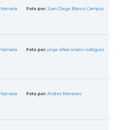
ntamaría
Foto por:
Juan Diego Blanco Campos
ntamaría
Foto por:
jorge rafael solano rodríguez
ntamaría
Foto por:
Andres Meneses