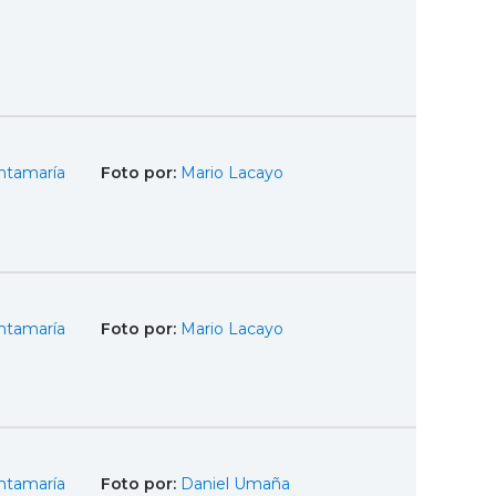
ntamaría
Foto por:
Mario Lacayo
ntamaría
Foto por:
Mario Lacayo
ntamaría
Foto por:
Daniel Umaña