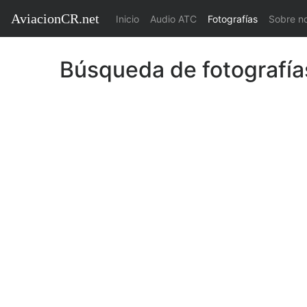
AviacionCR.net
(current)
Inicio
Audio ATC
Fotografías
Sobre n
Búsqueda de fotografía