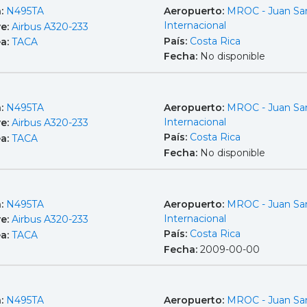
a:
N495TA
Aeropuerto:
MROC - Juan Sa
Internacional
e:
Airbus A320-233
País:
Costa Rica
ea:
TACA
Fecha:
No disponible
a:
N495TA
Aeropuerto:
MROC - Juan Sa
Internacional
e:
Airbus A320-233
País:
Costa Rica
ea:
TACA
Fecha:
No disponible
a:
N495TA
Aeropuerto:
MROC - Juan Sa
Internacional
e:
Airbus A320-233
País:
Costa Rica
ea:
TACA
Fecha:
2009-00-00
a:
N495TA
Aeropuerto:
MROC - Juan Sa