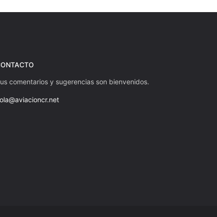
CONTACTO
us comentarios y sugerencias son bienvenidos.
ola@aviacioncr.net