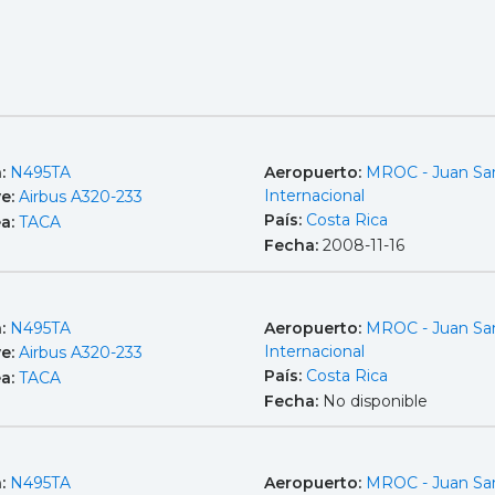
a:
N495TA
Aeropuerto:
MROC - Juan Sa
Internacional
e:
Airbus A320-233
País:
Costa Rica
ea:
TACA
Fecha:
2008-11-16
a:
N495TA
Aeropuerto:
MROC - Juan Sa
Internacional
e:
Airbus A320-233
País:
Costa Rica
ea:
TACA
Fecha:
No disponible
a:
N495TA
Aeropuerto:
MROC - Juan Sa