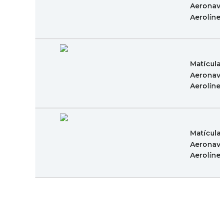
Aeronav
Aerolín
Matícul
Aeronav
Aerolín
Matícul
Aeronav
Aerolín