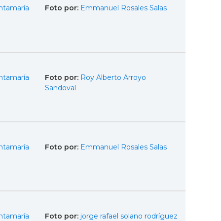
ntamaría
Foto por:
Emmanuel Rosales Salas
ntamaría
Foto por:
Roy Alberto Arroyo
Sandoval
ntamaría
Foto por:
Emmanuel Rosales Salas
ntamaría
Foto por:
jorge rafael solano rodríguez