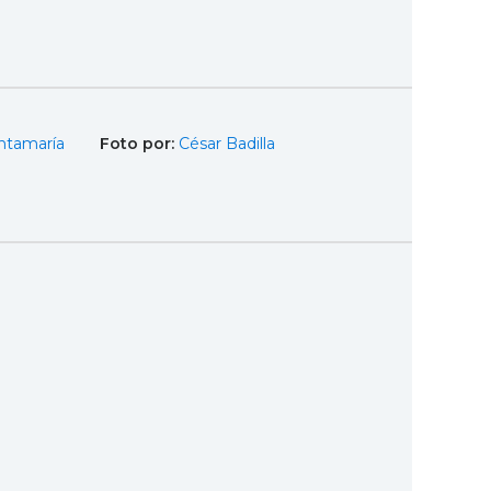
ntamaría
Foto por:
César Badilla