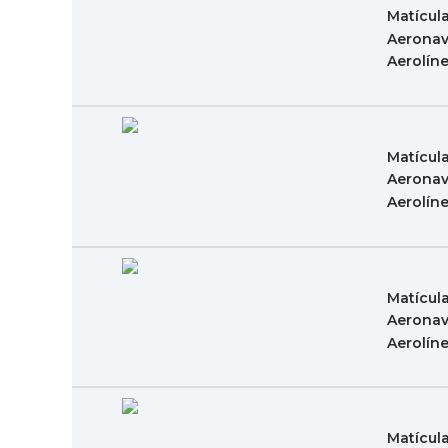
Matícul
Aeronav
Aerolín
Matícul
Aeronav
Aerolín
Matícul
Aeronav
Aerolín
Matícul