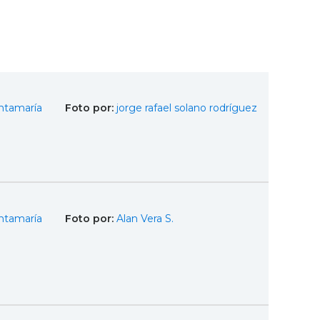
ntamaría
Foto por:
jorge rafael solano rodríguez
ntamaría
Foto por:
Alan Vera S.