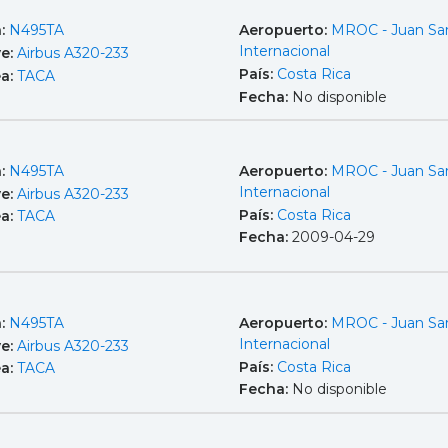
a:
N495TA
Aeropuerto:
MROC - Juan Sa
Internacional
e:
Airbus A320-233
País:
Costa Rica
ea:
TACA
Fecha:
No disponible
a:
N495TA
Aeropuerto:
MROC - Juan Sa
Internacional
e:
Airbus A320-233
País:
Costa Rica
ea:
TACA
Fecha:
2009-04-29
a:
N495TA
Aeropuerto:
MROC - Juan Sa
Internacional
e:
Airbus A320-233
País:
Costa Rica
ea:
TACA
Fecha:
No disponible