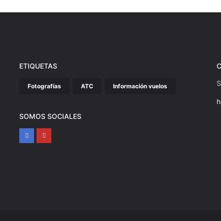
ETIQUETAS
S
Fotografías
ATC
Información vuelos
h
SOMOS SOCIALES