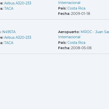
Internacional
e:
Airbus A320-233
País:
Costa Rica
ea:
TACA
Fecha:
2009-01-18
a:
N495TA
Aeropuerto:
MROC - Juan Sa
Internacional
e:
Airbus A320-233
País:
Costa Rica
ea:
TACA
Fecha:
2008-05-08