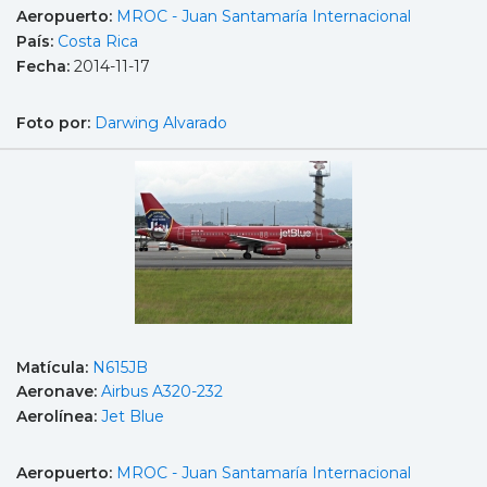
Aeropuerto:
MROC - Juan Santamaría Internacional
País:
Costa Rica
Fecha:
2014-11-17
Foto por:
Darwing Alvarado
Matícula:
N615JB
Aeronave:
Airbus A320-232
Aerolínea:
Jet Blue
Aeropuerto:
MROC - Juan Santamaría Internacional