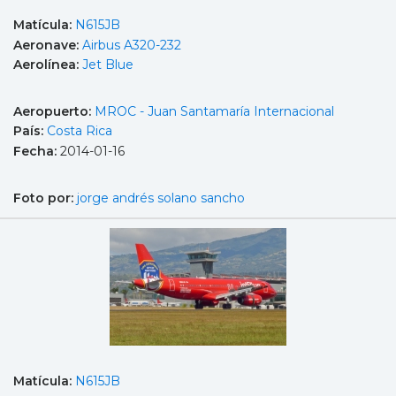
Matícula:
N615JB
Aeronave:
Airbus A320-232
Aerolínea:
Jet Blue
Aeropuerto:
MROC - Juan Santamaría Internacional
País:
Costa Rica
Fecha:
2014-01-16
Foto por:
jorge andrés solano sancho
Matícula:
N615JB