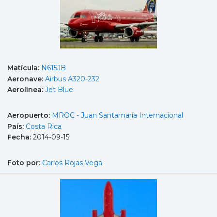
Matícula:
N615JB
Aeronave:
Airbus A320-232
Aerolínea:
Jet Blue
Aeropuerto:
MROC - Juan Santamaría Internacional
País:
Costa Rica
Fecha:
2014-09-15
Foto por:
Carlos Rojas Vega