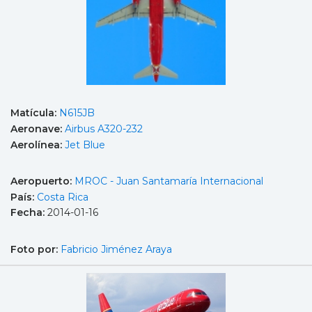
Matícula:
N615JB
Aeronave:
Airbus A320-232
Aerolínea:
Jet Blue
Aeropuerto:
MROC - Juan Santamaría Internacional
País:
Costa Rica
Fecha:
2014-01-16
Foto por:
Fabricio Jiménez Araya