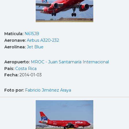
Matícula:
N615JB
Aeronave:
Airbus A320-232
Aerolínea:
Jet Blue
Aeropuerto:
MROC - Juan Santamaría Internacional
País:
Costa Rica
Fecha:
2014-01-03
Foto por:
Fabricio Jiménez Araya