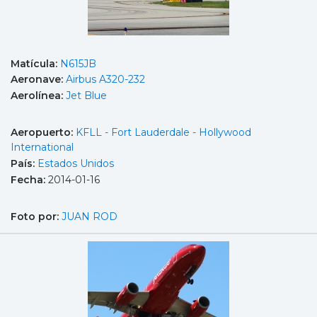
Matícula:
N615JB
Aeronave:
Airbus A320-232
Aerolínea:
Jet Blue
Aeropuerto:
KFLL - Fort Lauderdale - Hollywood
International
País:
Estados Unidos
Fecha:
2014-01-16
Foto por:
JUAN ROD