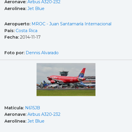
Aeronave:
Airbus A320-232
Aerolínea:
Jet Blue
Aeropuerto:
MROC - Juan Santamaría Internacional
País:
Costa Rica
Fecha:
2014-11-17
Foto por:
Dennis Alvarado
Matícula:
N615JB
Aeronave:
Airbus A320-232
Aerolínea:
Jet Blue