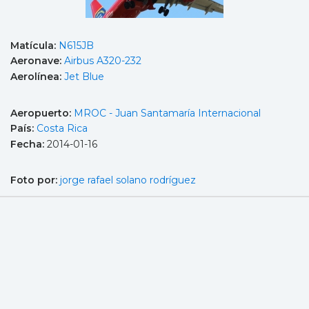
Matícula:
N615JB
Aeronave:
Airbus A320-232
Aerolínea:
Jet Blue
Aeropuerto:
MROC - Juan Santamaría Internacional
País:
Costa Rica
Fecha:
2014-01-16
Foto por:
jorge rafael solano rodríguez