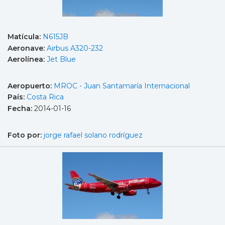
Matícula:
N615JB
Aeronave:
Airbus A320-232
Aerolínea:
Jet Blue
Aeropuerto:
MROC - Juan Santamaría Internacional
País:
Costa Rica
Fecha:
2014-01-16
Foto por:
jorge rafael solano rodríguez