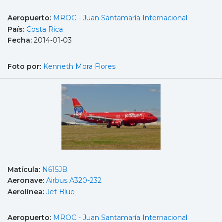
Aeropuerto:
MROC - Juan Santamaría Internacional
País:
Costa Rica
Fecha:
2014-01-03
Foto por:
Kenneth Mora Flores
Matícula:
N615JB
Aeronave:
Airbus A320-232
Aerolínea:
Jet Blue
Aeropuerto:
MROC - Juan Santamaría Internacional