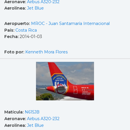
Aeronave:
Airbus A320-232
Aerolínea:
Jet Blue
Aeropuerto:
MROC - Juan Santamaría Internacional
País:
Costa Rica
Fecha:
2014-01-03
Foto por:
Kenneth Mora Flores
Matícula:
N615JB
Aeronave:
Airbus A320-232
Aerolínea:
Jet Blue