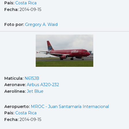
País:
Costa Rica
Fecha:
2014-09-15
Foto por:
Gregory A. Waid
Matícula:
N615JB
Aeronave:
Airbus A320-232
Aerolínea:
Jet Blue
Aeropuerto:
MROC - Juan Santamaría Internacional
País:
Costa Rica
Fecha:
2014-09-15