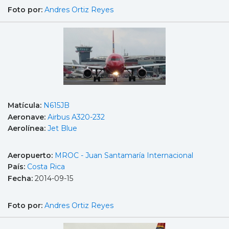
Foto por:
Andres Ortiz Reyes
Matícula:
N615JB
Aeronave:
Airbus A320-232
Aerolínea:
Jet Blue
Aeropuerto:
MROC - Juan Santamaría Internacional
País:
Costa Rica
Fecha:
2014-09-15
Foto por:
Andres Ortiz Reyes