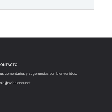
CONTACTO
us comentarios y sugerencias son bienvenidos.
ola@aviacioncr.net