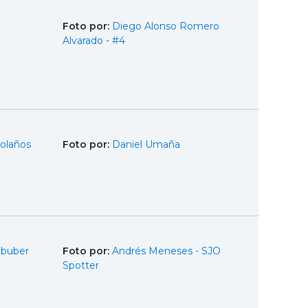
Foto por:
Diego Alonso Romero
Alvarado - #4
olaños
Foto por:
Daniel Umaña
Obuber
Foto por:
Andrés Meneses - SJO
Spotter