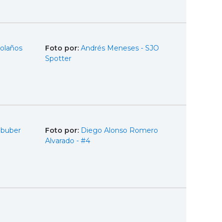
olaños
Foto por:
Andrés Meneses - SJO
Spotter
Obuber
Foto por:
Diego Alonso Romero
Alvarado - #4