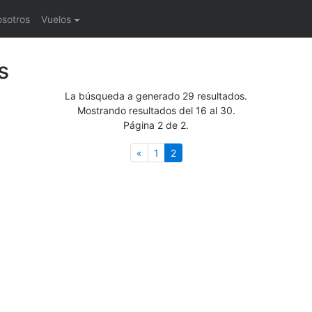
osotros
Vuelos
s
La búsqueda a generado 29 resultados.
Mostrando resultados del 16 al 30.
Página 2 de 2.
Anterior
(actual)
«
1
2