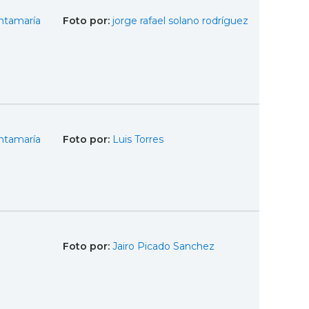
ntamaría
Foto por:
jorge rafael solano rodríguez
ntamaría
Foto por:
Luis Torres
Foto por:
Jairo Picado Sanchez