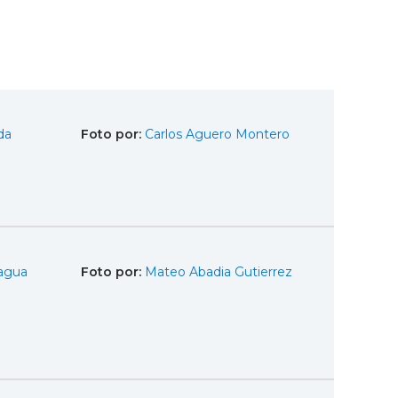
da
Foto por:
Carlos Aguero Montero
agua
Foto por:
Mateo Abadia Gutierrez