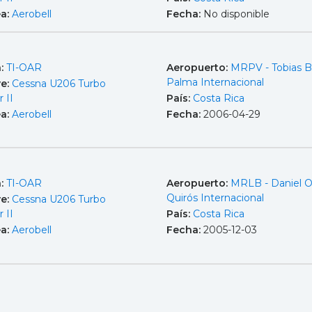
ea:
Aerobell
Fecha:
No disponible
a:
TI-OAR
Aeropuerto:
MRPV - Tobias B
Palma Internacional
e:
Cessna U206 Turbo
r II
País:
Costa Rica
ea:
Aerobell
Fecha:
2006-04-29
a:
TI-OAR
Aeropuerto:
MRLB - Daniel 
Quirós Internacional
e:
Cessna U206 Turbo
r II
País:
Costa Rica
ea:
Aerobell
Fecha:
2005-12-03