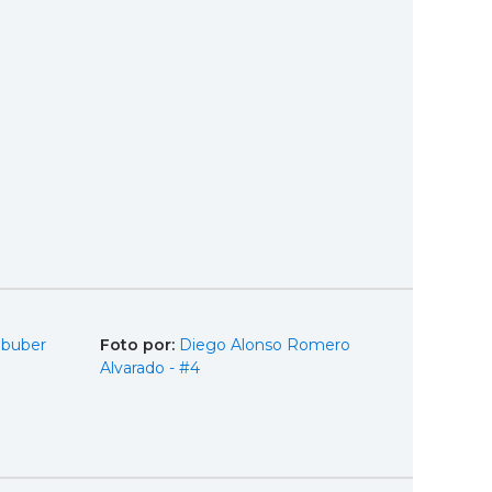
Obuber
Foto por:
Diego Alonso Romero
Alvarado - #4