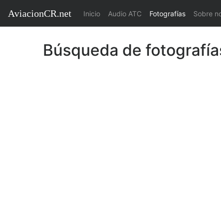
AviacionCR.net
(current)
Inicio
Audio ATC
Fotografías
Sobre n
Búsqueda de fotografía