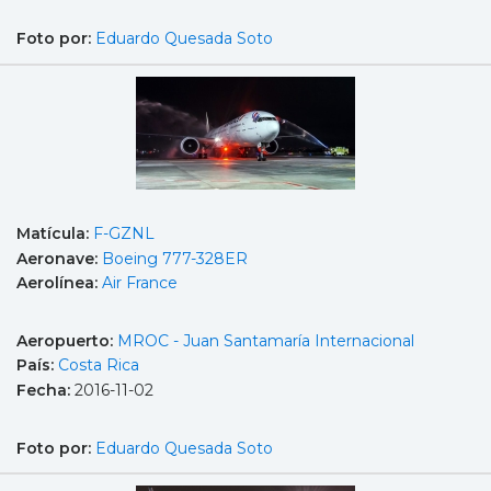
Foto por:
Eduardo Quesada Soto
Matícula:
F-GZNL
Aeronave:
Boeing 777-328ER
Aerolínea:
Air France
Aeropuerto:
MROC - Juan Santamaría Internacional
País:
Costa Rica
Fecha:
2016-11-02
Foto por:
Eduardo Quesada Soto