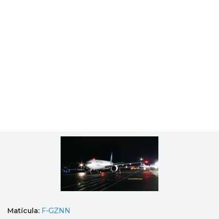
Matícula:
F-GZNN