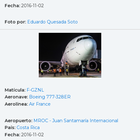
Fecha:
2016-11-02
Foto por:
Eduardo Quesada Soto
Matícula:
F-GZNL
Aeronave:
Boeing 777-328ER
Aerolínea:
Air France
Aeropuerto:
MROC - Juan Santamaría Internacional
País:
Costa Rica
Fecha:
2016-11-02