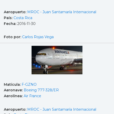
Aeropuerto:
MROC - Juan Santamaría Internacional
País:
Costa Rica
Fecha:
2016-11-30
Foto por:
Carlos Rojas Vega
Matícula:
F-GZNO
Aeronave:
Boeing 777-328/ER
Aerolínea:
Air France
Aeropuerto:
MROC - Juan Santamaría Internacional