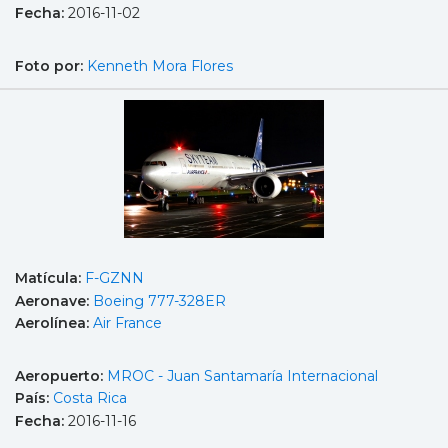
Fecha:
2016-11-02
Foto por:
Kenneth Mora Flores
Matícula:
F-GZNN
Aeronave:
Boeing 777-328ER
Aerolínea:
Air France
Aeropuerto:
MROC - Juan Santamaría Internacional
País:
Costa Rica
Fecha:
2016-11-16