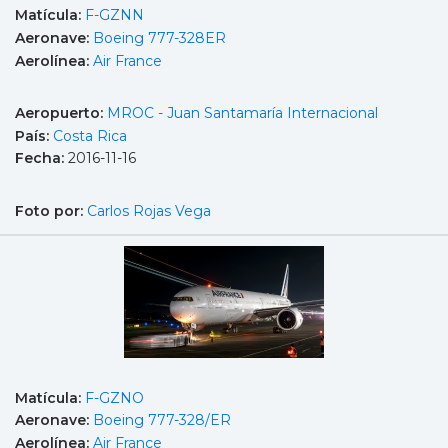
Matícula:
F-GZNN
Aeronave:
Boeing 777-328ER
Aerolínea:
Air France
Aeropuerto:
MROC - Juan Santamaría Internacional
País:
Costa Rica
Fecha:
2016-11-16
Foto por:
Carlos Rojas Vega
Matícula:
F-GZNO
Aeronave:
Boeing 777-328/ER
Aerolínea:
Air France