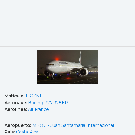
Matícula:
F-GZNL
Aeronave:
Boeing 777-328ER
Aerolínea:
Air France
Aeropuerto:
MROC - Juan Santamaría Internacional
País:
Costa Rica