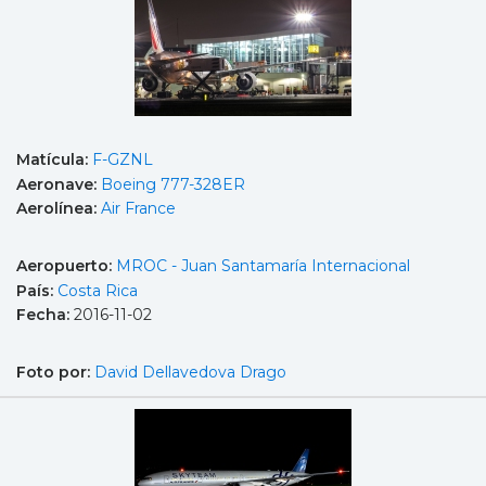
Matícula:
F-GZNL
Aeronave:
Boeing 777-328ER
Aerolínea:
Air France
Aeropuerto:
MROC - Juan Santamaría Internacional
País:
Costa Rica
Fecha:
2016-11-02
Foto por:
David Dellavedova Drago