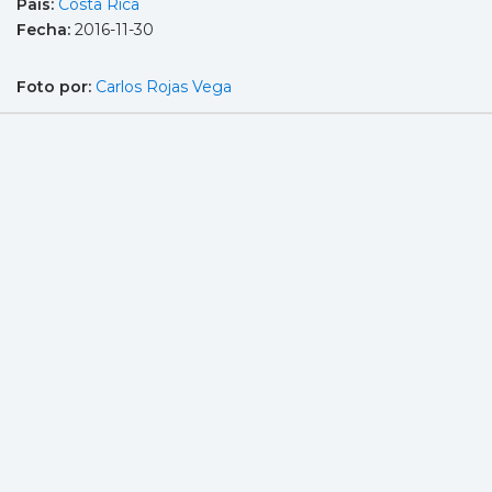
País:
Costa Rica
Fecha:
2016-11-30
Foto por:
Carlos Rojas Vega