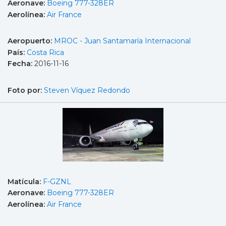
Aeronave:
Boeing 777-328ER
Aerolínea:
Air France
Aeropuerto:
MROC - Juan Santamaría Internacional
País:
Costa Rica
Fecha:
2016-11-16
Foto por:
Steven Víquez Redondo
Matícula:
F-GZNL
Aeronave:
Boeing 777-328ER
Aerolínea:
Air France