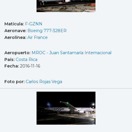
Matícula:
F-GZNN
Aeronave:
Boeing 777-328ER
Aerolínea:
Air France
Aeropuerto:
MROC - Juan Santamaría Internacional
País:
Costa Rica
Fecha:
2016-11-16
Foto por:
Carlos Rojas Vega