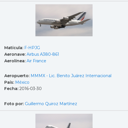
Matícula:
F-HPJG
Aeronave:
Airbus A380-861
Aerolínea:
Air France
Aeropuerto:
MMMX - Lic. Benito Juárez Internacional
País:
México
Fecha:
2016-03-30
Foto por:
Guillermo Quiroz Martínez