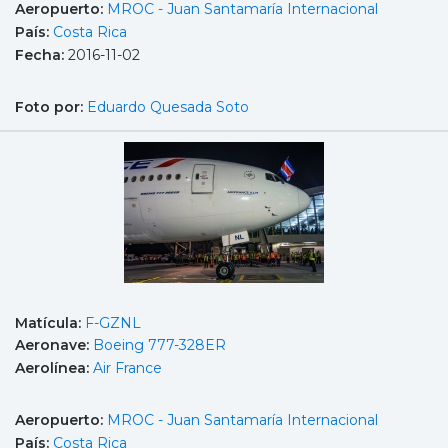
Aeropuerto:
MROC - Juan Santamaría Internacional
País:
Costa Rica
Fecha:
2016-11-02
Foto por:
Eduardo Quesada Soto
Matícula:
F-GZNL
Aeronave:
Boeing 777-328ER
Aerolínea:
Air France
Aeropuerto:
MROC - Juan Santamaría Internacional
País:
Costa Rica