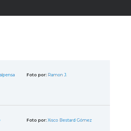
alpensa
Foto por:
Ramon J.
e
Foto por:
Xisco Bestard Gómez