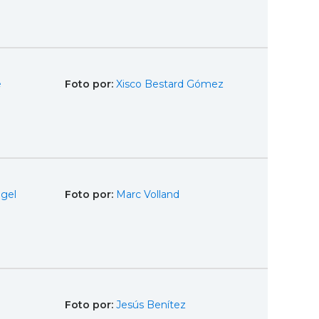
e
Foto por:
Xisco Bestard Gómez
egel
Foto por:
Marc Volland
Foto por:
Jesús Benítez