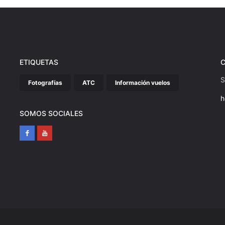
ETIQUETAS
S
Fotografías
ATC
Información vuelos
h
SOMOS SOCIALES