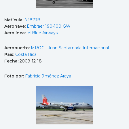
Matícula:
N187JB
Aeronave:
Embraer 190-100IGW
Aerolínea:
jetBlue Airways
Aeropuerto:
MROC - Juan Santamaría Internacional
País:
Costa Rica
Fecha:
2009-12-18
Foto por:
Fabricio Jiménez Araya