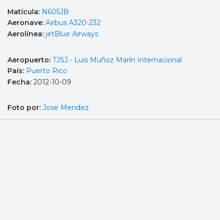
Matícula:
N605JB
Aeronave:
Airbus A320-232
Aerolínea:
jetBlue Airways
Aeropuerto:
TJSJ - Luis Muñoz Marín Internacional
País:
Puerto Rico
Fecha:
2012-10-09
Foto por:
Jose Mendez