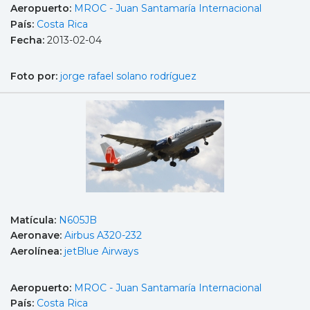
Aeropuerto:
MROC - Juan Santamaría Internacional
País:
Costa Rica
Fecha:
2013-02-04
Foto por:
jorge rafael solano rodríguez
Matícula:
N605JB
Aeronave:
Airbus A320-232
Aerolínea:
jetBlue Airways
Aeropuerto:
MROC - Juan Santamaría Internacional
País:
Costa Rica