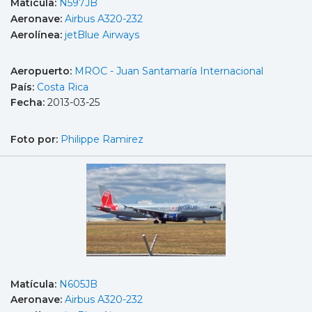
Matícula:
N597JB
Aeronave:
Airbus A320-232
Aerolínea:
jetBlue Airways
Aeropuerto:
MROC - Juan Santamaría Internacional
País:
Costa Rica
Fecha:
2013-03-25
Foto por:
Philippe Ramirez
Matícula:
N605JB
Aeronave:
Airbus A320-232