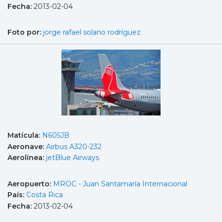
Fecha:
2013-02-04
Foto por:
jorge rafael solano rodríguez
Matícula:
N605JB
Aeronave:
Airbus A320-232
Aerolínea:
jetBlue Airways
Aeropuerto:
MROC - Juan Santamaría Internacional
País:
Costa Rica
Fecha:
2013-02-04