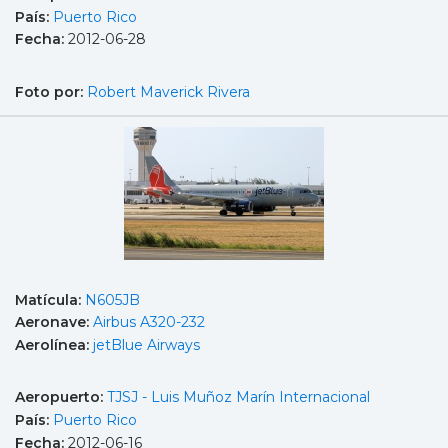
País:
Puerto Rico
Fecha:
2012-06-28
Foto por:
Robert Maverick Rivera
Matícula:
N605JB
Aeronave:
Airbus A320-232
Aerolínea:
jetBlue Airways
Aeropuerto:
TJSJ - Luis Muñoz Marín Internacional
País:
Puerto Rico
Fecha:
2012-06-16