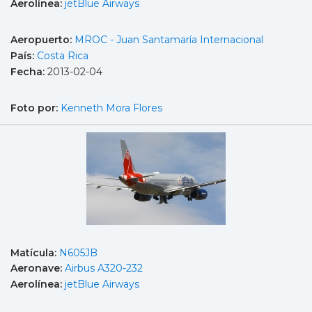
Aerolínea:
jetBlue Airways
Aeropuerto:
MROC - Juan Santamaría Internacional
País:
Costa Rica
Fecha:
2013-02-04
Foto por:
Kenneth Mora Flores
Matícula:
N605JB
Aeronave:
Airbus A320-232
Aerolínea:
jetBlue Airways