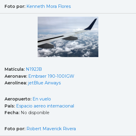
Foto por:
Kenneth Mora Flores
Matícula:
N192JB
Aeronave:
Embraer 190-100IGW
Aerolínea:
jetBlue Airways
Aeropuerto:
En vuelo
País:
Espacio aereo internacional
Fecha:
No disponible
Foto por:
Robert Maverick Rivera