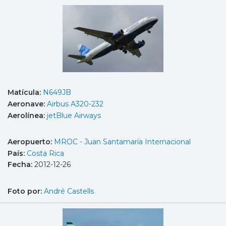
Matícula:
N649JB
Aeronave:
Airbus A320-232
Aerolínea:
jetBlue Airways
Aeropuerto:
MROC - Juan Santamaría Internacional
País:
Costa Rica
Fecha:
2012-12-26
Foto por:
André Castells