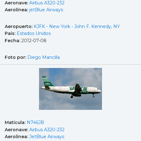
Aeronave:
Airbus A320-232
Aerolínea:
jetBlue Airways
Aeropuerto:
KJFK - New York - John F. Kennedy, NY
País:
Estados Unidos
Fecha:
2012-07-08
Foto por:
Diego Mancilla
Matícula:
N746JB
Aeronave:
Airbus A320-232
Aerolínea:
JetBlue Airways