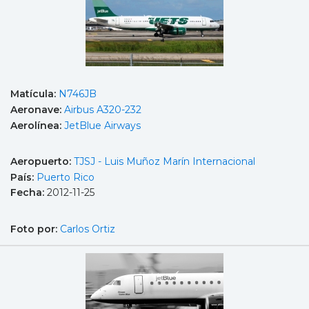
Matícula:
N746JB
Aeronave:
Airbus A320-232
Aerolínea:
JetBlue Airways
Aeropuerto:
TJSJ - Luis Muñoz Marín Internacional
País:
Puerto Rico
Fecha:
2012-11-25
Foto por:
Carlos Ortiz