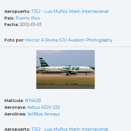
Aeropuerto:
TJSJ - Luis Muñoz Marín Internacional
País:
Puerto Rico
Fecha:
2012-01-01
Foto por:
Hector A Rivera-SJU Aviation Photography
Matícula:
N746JB
Aeronave:
Airbus A320-232
Aerolínea:
JetBlue Airways
Aeropuerto:
TJSJ - Luis Muñoz Marín Internacional