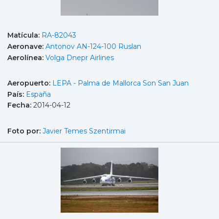
Matícula:
RA-82043
Aeronave:
Antonov AN-124-100 Ruslan
Aerolínea:
Volga Dnepr Airlines
Aeropuerto:
LEPA - Palma de Mallorca Son San Juan
País:
España
Fecha:
2014-04-12
Foto por:
Javier Temes Szentirmai