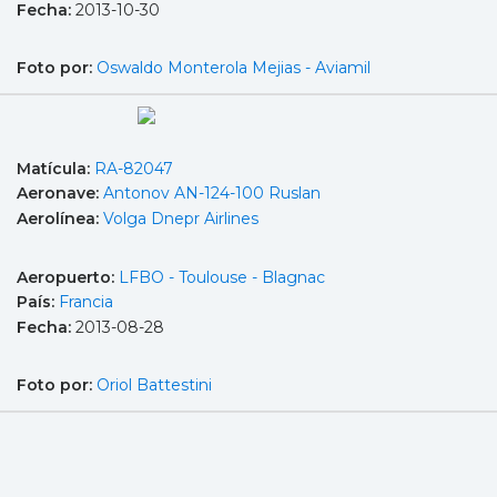
Fecha:
2013-10-30
Foto por:
Oswaldo Monterola Mejias - Aviamil
Matícula:
RA-82047
Aeronave:
Antonov AN-124-100 Ruslan
Aerolínea:
Volga Dnepr Airlines
Aeropuerto:
LFBO - Toulouse - Blagnac
País:
Francia
Fecha:
2013-08-28
Foto por:
Oriol Battestini