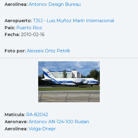
Aerolínea:
Antonov Design Bureau
Aeropuerto:
TJSJ - Luis Muñoz Marín Internacional
País:
Puerto Rico
Fecha:
2010-02-16
Foto por:
Alexseix Ortiz Petrilli
Matícula:
RA-82042
Aeronave:
Antonov AN-124-100 Ruslan
Aerolínea:
Volga-Dnepr