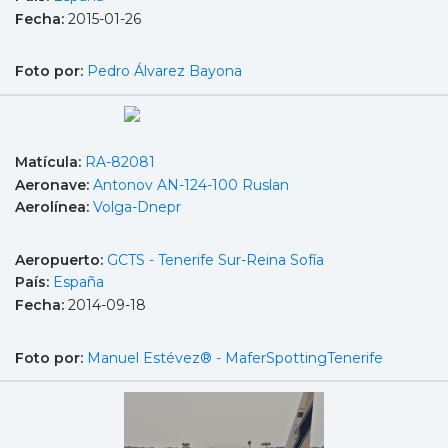
Fecha:
2015-01-26
Foto por:
Pedro Álvarez Bayona
Matícula:
RA-82081
Aeronave:
Antonov AN-124-100 Ruslan
Aerolínea:
Volga-Dnepr
Aeropuerto:
GCTS - Tenerife Sur-Reina Sofía
País:
España
Fecha:
2014-09-18
Foto por:
Manuel Estévez® - MaferSpottingTenerife