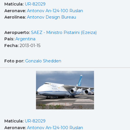
Matícula:
UR-82029
Aeronave:
Antonov An-124-100 Ruslan
Aerolínea:
Antonov Design Bureau
Aeropuerto:
SAEZ - Ministro Pistarini (Ezeiza)
País:
Argentina
Fecha:
2013-01-15
Foto por:
Gonzalo Shedden
Matícula:
UR-82029
Aeronave:
Antonov An-124-100 Ruslan