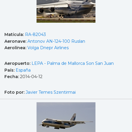
Matícula:
RA-82043
Aeronave:
Antonov AN-124-100 Ruslan
Aerolínea:
Volga Dnepr Airlines
Aeropuerto:
LEPA - Palma de Mallorca Son San Juan
País:
España
Fecha:
2014-04-12
Foto por:
Javier Temes Szentirmai