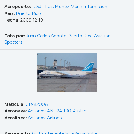
Aeropuerto:
TJSJ - Luis Muñoz Marín Internacional
País:
Puerto Rico
Fecha:
2009-12-19
Foto por:
Juan Carlos Aponte Puerto Rico Aviation
Spotters
Matícula:
UR-82008
Aeronave:
Antonov AN-124-100 Ruslan
Aerolínea:
Antonov Airlines
Aeropuerto:
GCTS - Tenerife Sur-Reina Sofía