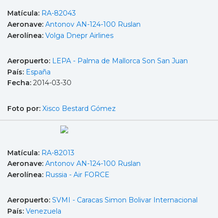
Matícula:
RA-82043
Aeronave:
Antonov AN-124-100 Ruslan
Aerolínea:
Volga Dnepr Airlines
Aeropuerto:
LEPA - Palma de Mallorca Son San Juan
País:
España
Fecha:
2014-03-30
Foto por:
Xisco Bestard Gómez
Matícula:
RA-82013
Aeronave:
Antonov AN-124-100 Ruslan
Aerolínea:
Russia - Air FORCE
Aeropuerto:
SVMI - Caracas Simon Bolivar Internacional
País:
Venezuela