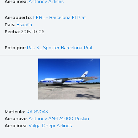
Aerolínea:
Antonov Airlines
Aeropuerto:
LEBL - Barcelona El Prat
País:
España
Fecha:
2015-10-06
Foto por:
RaulSL Spotter Barcelona-Prat
Matícula:
RA-82043
Aeronave:
Antonov AN-124-100 Ruslan
Aerolínea:
Volga Dnepr Airlines