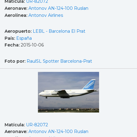
Matícula:
UR-82072
Aeronave:
Antonov AN-124-100 Ruslan
Aerolínea:
Antonov Airlines
Aeropuerto:
LEBL - Barcelona El Prat
País:
España
Fecha:
2015-10-06
Foto por:
RaulSL Spotter Barcelona-Prat
Matícula:
UR-82072
Aeronave:
Antonov AN-124-100 Ruslan