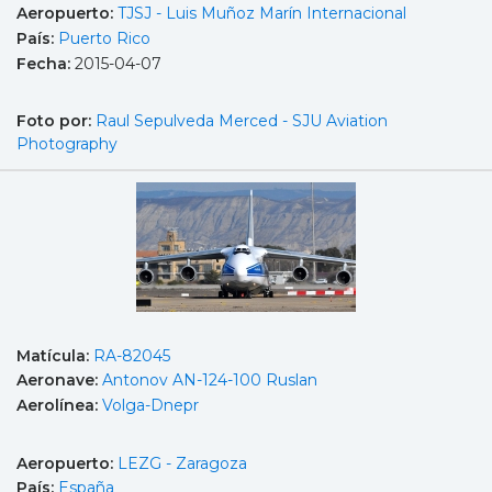
Aeropuerto:
TJSJ - Luis Muñoz Marín Internacional
País:
Puerto Rico
Fecha:
2015-04-07
Foto por:
Raul Sepulveda Merced - SJU Aviation
Photography
Matícula:
RA-82045
Aeronave:
Antonov AN-124-100 Ruslan
Aerolínea:
Volga-Dnepr
Aeropuerto:
LEZG - Zaragoza
País:
España