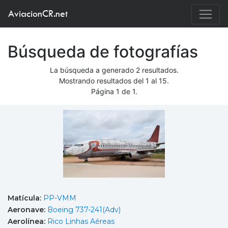
AviacionCR.net
Búsqueda de fotografías
La búsqueda a generado 2 resultados.
Mostrando resultados del 1 al 15.
Página 1 de 1.
Matícula:
PP-VMM
Aeronave:
Boeing 737-241(Adv)
Aerolínea:
Rico Linhas Aéreas