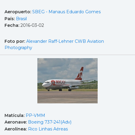
Aeropuerto:
SBEG - Manaus Eduardo Gomes
País:
Brasil
Fecha:
2016-03-02
Foto por:
Alexander Raff-Lehner CWB Aviation
Photography
Matícula:
PP-VMM
Aeronave:
Boeing 737-241(Adv)
Aerolínea:
Rico Linhas Aéreas