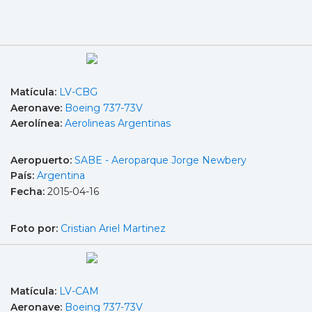
Matícula:
LV-CBG
Aeronave:
Boeing 737-73V
Aerolínea:
Aerolineas Argentinas
Aeropuerto:
SABE - Aeroparque Jorge Newbery
País:
Argentina
Fecha:
2015-04-16
Foto por:
Cristian Ariel Martinez
Matícula:
LV-CAM
Aeronave:
Boeing 737-73V