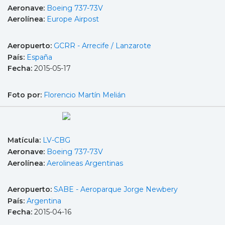
Aeronave:
Boeing 737-73V
Aerolínea:
Europe Airpost
Aeropuerto:
GCRR - Arrecife / Lanzarote
País:
España
Fecha:
2015-05-17
Foto por:
Florencio Martín Melián
Matícula:
LV-CBG
Aeronave:
Boeing 737-73V
Aerolínea:
Aerolineas Argentinas
Aeropuerto:
SABE - Aeroparque Jorge Newbery
País:
Argentina
Fecha:
2015-04-16