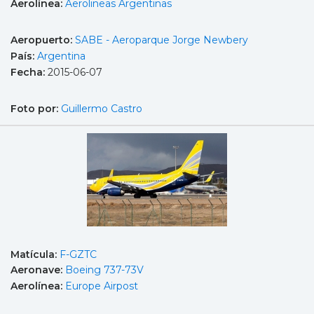
Aerolínea:
Aerolineas Argentinas
Aeropuerto:
SABE - Aeroparque Jorge Newbery
País:
Argentina
Fecha:
2015-06-07
Foto por:
Guillermo Castro
Matícula:
F-GZTC
Aeronave:
Boeing 737-73V
Aerolínea:
Europe Airpost