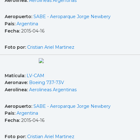
Aerolínea:
Aerolineas Argentinas
Aeropuerto:
SABE - Aeroparque Jorge Newbery
País:
Argentina
Fecha:
2015-04-16
Foto por:
Cristian Ariel Martinez
Matícula:
LV-CAM
Aeronave:
Boeing 737-73V
Aerolínea:
Aerolineas Argentinas
Aeropuerto:
SABE - Aeroparque Jorge Newbery
País:
Argentina
Fecha:
2015-04-16
Foto por:
Cristian Ariel Martinez