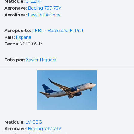
Matícula:
G-EZKF
Aeronave:
Boeing 737-73V
Aerolínea:
EasyJet Airlines
Aeropuerto:
LEBL - Barcelona El Prat
País:
España
Fecha:
2010-05-13
Foto por:
Xavier Higuera
Matícula:
LV-CBG
Aeronave:
Boeing 737-73V