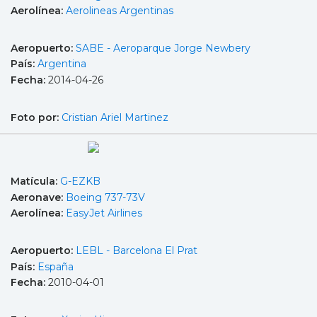
Aerolínea:
Aerolineas Argentinas
Aeropuerto:
SABE - Aeroparque Jorge Newbery
País:
Argentina
Fecha:
2014-04-26
Foto por:
Cristian Ariel Martinez
Matícula:
G-EZKB
Aeronave:
Boeing 737-73V
Aerolínea:
EasyJet Airlines
Aeropuerto:
LEBL - Barcelona El Prat
País:
España
Fecha:
2010-04-01