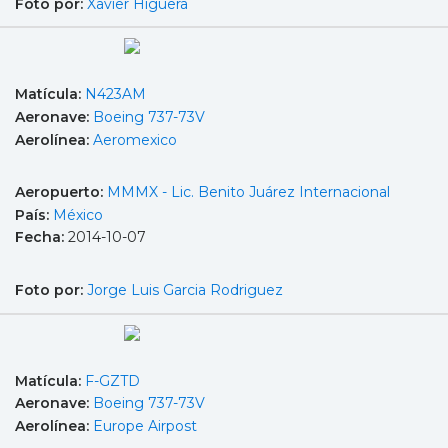
Foto por:
Xavier Higuera
Matícula:
N423AM
Aeronave:
Boeing 737-73V
Aerolínea:
Aeromexico
Aeropuerto:
MMMX - Lic. Benito Juárez Internacional
País:
México
Fecha:
2014-10-07
Foto por:
Jorge Luis Garcia Rodriguez
Matícula:
F-GZTD
Aeronave:
Boeing 737-73V
Aerolínea:
Europe Airpost