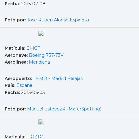
Fecha:
2015-07-08
Foto por:
Jose Ruben Alonso Espinosa
Matícula:
EI-IGT
Aeronave:
Boeing 737-73V
Aerolínea:
Meridiana
Aeropuerto:
LEMD - Madrid Barajas
País:
España
Fecha:
2015-06-05
Foto por:
Manuel EstévezR-(MaferSpotting)
Matícula:
F-GZTC