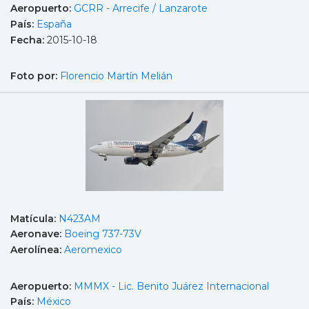
Aeropuerto:
GCRR - Arrecife / Lanzarote
País:
España
Fecha:
2015-10-18
Foto por:
Florencio Martín Melián
Matícula:
N423AM
Aeronave:
Boeing 737-73V
Aerolínea:
Aeromexico
Aeropuerto:
MMMX - Lic. Benito Juárez Internacional
País:
México