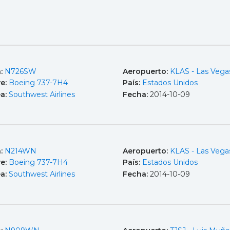
a:
N726SW
Aeropuerto:
KLAS - Las Vega
e:
Boeing 737-7H4
País:
Estados Unidos
ea:
Southwest Airlines
Fecha:
2014-10-09
a:
N214WN
Aeropuerto:
KLAS - Las Vega
e:
Boeing 737-7H4
País:
Estados Unidos
ea:
Southwest Airlines
Fecha:
2014-10-09