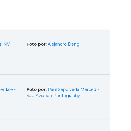
s, NV
Foto por:
Alejandro Deng
erdale -
Foto por:
Raul Sepulveda Merced -
SJU Aviation Photography