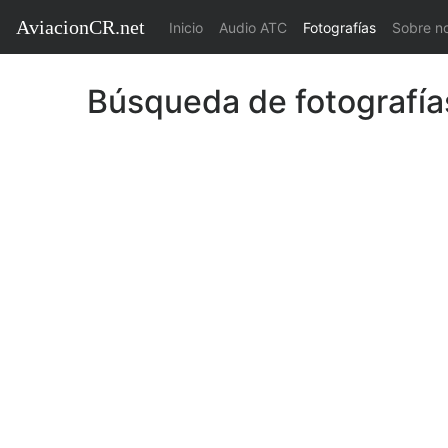
AviacionCR.net
(current)
Inicio
Audio ATC
Fotografías
Sobre n
Búsqueda de fotografía