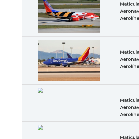
Matícul
Aeronav
Aerolín
Matícul
Aeronav
Aerolín
Matícul
Aeronav
Aerolín
Matícul