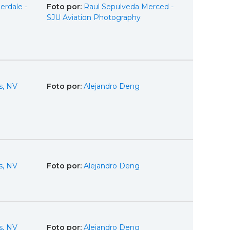
erdale -
Foto por:
Raul Sepulveda Merced -
SJU Aviation Photography
s, NV
Foto por:
Alejandro Deng
s, NV
Foto por:
Alejandro Deng
s, NV
Foto por:
Alejandro Deng