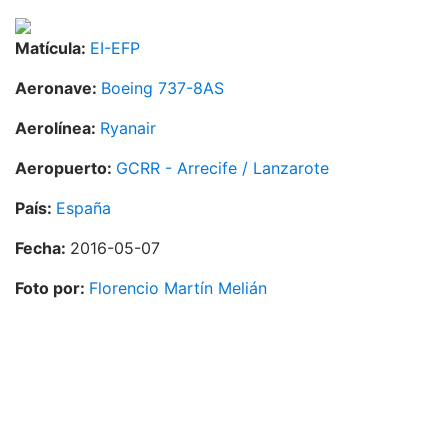
Matícula:
EI-EFP
Aeronave:
Boeing 737-8AS
Aerolínea:
Ryanair
Aeropuerto:
GCRR - Arrecife / Lanzarote
País:
España
Fecha:
2016-05-07
Foto por:
Florencio Martín Melián