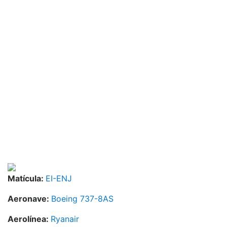
Matícula:
EI-ENJ
Aeronave:
Boeing 737-8AS
Aerolínea:
Ryanair