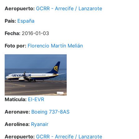
Aeropuerto:
GCRR - Arrecife / Lanzarote
País:
España
Fecha:
2016-01-03
Foto por:
Florencio Martín Melián
Matícula:
EI-EVR
Aeronave:
Boeing 737-8AS
Aerolínea:
Ryanair
Aeropuerto:
GCRR - Arrecife / Lanzarote