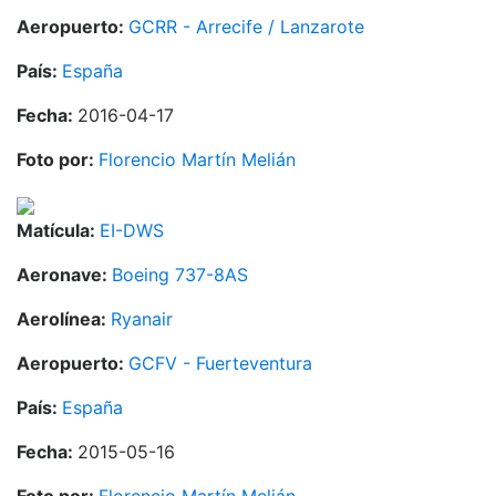
Aeropuerto:
GCRR - Arrecife / Lanzarote
País:
España
Fecha:
2016-04-17
Foto por:
Florencio Martín Melián
Matícula:
EI-DWS
Aeronave:
Boeing 737-8AS
Aerolínea:
Ryanair
Aeropuerto:
GCFV - Fuerteventura
País:
España
Fecha:
2015-05-16