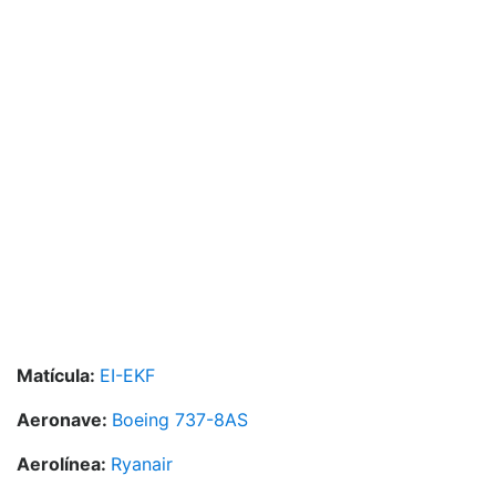
Matícula:
EI-EKF
Aeronave:
Boeing 737-8AS
Aerolínea:
Ryanair