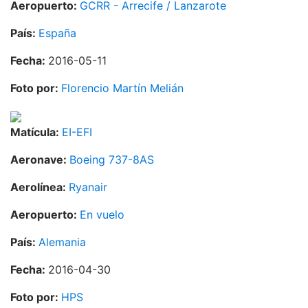
Aeropuerto:
GCRR - Arrecife / Lanzarote
País:
España
Fecha:
2016-05-11
Foto por:
Florencio Martín Melián
Matícula:
EI-EFI
Aeronave:
Boeing 737-8AS
Aerolínea:
Ryanair
Aeropuerto:
En vuelo
País:
Alemania
Fecha:
2016-04-30
Foto por:
HPS