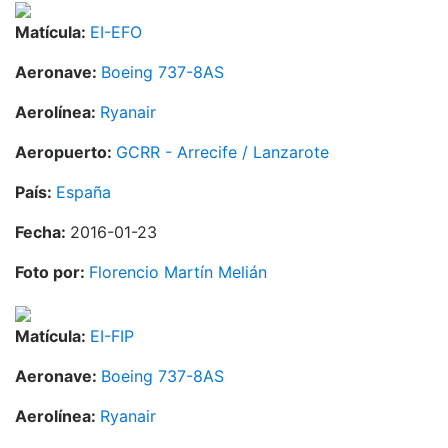
Matícula:
EI-EFO
Aeronave:
Boeing 737-8AS
Aerolínea:
Ryanair
Aeropuerto:
GCRR - Arrecife / Lanzarote
País:
España
Fecha:
2016-01-23
Foto por:
Florencio Martín Melián
Matícula:
EI-FIP
Aeronave:
Boeing 737-8AS
Aerolínea:
Ryanair