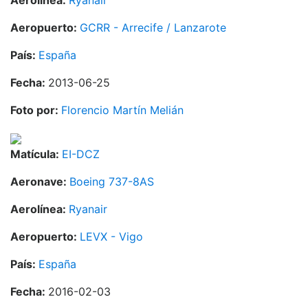
Aerolínea:
Ryanair
Aeropuerto:
GCRR - Arrecife / Lanzarote
País:
España
Fecha:
2013-06-25
Foto por:
Florencio Martín Melián
Matícula:
EI-DCZ
Aeronave:
Boeing 737-8AS
Aerolínea:
Ryanair
Aeropuerto:
LEVX - Vigo
País:
España
Fecha:
2016-02-03