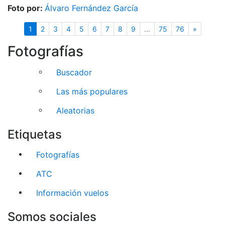
Foto por:
Álvaro Fernández García
(actual)
Siguient
1
2
3
4
5
6
7
8
9
...
75
76
»
Fotografías
Buscador
Las más populares
Aleatorias
Etiquetas
Fotografías
ATC
Información vuelos
Somos sociales