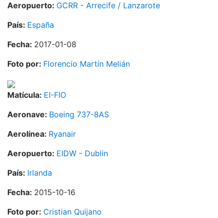
Aeropuerto:
GCRR - Arrecife / Lanzarote
País:
España
Fecha:
2017-01-08
Foto por:
Florencio Martín Melián
Matícula:
EI-FIO
Aeronave:
Boeing 737-8AS
Aerolínea:
Ryanair
Aeropuerto:
EIDW - Dublin
País:
Irlanda
Fecha:
2015-10-16
Foto por:
Cristian Quijano