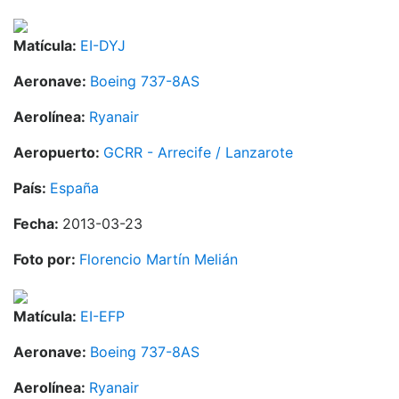
Matícula:
EI-DYJ
Aeronave:
Boeing 737-8AS
Aerolínea:
Ryanair
Aeropuerto:
GCRR - Arrecife / Lanzarote
País:
España
Fecha:
2013-03-23
Foto por:
Florencio Martín Melián
Matícula:
EI-EFP
Aeronave:
Boeing 737-8AS
Aerolínea:
Ryanair