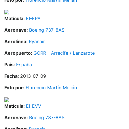
Foto por:
Florencio Martín Melián
Matícula:
EI-EPA
Aeronave:
Boeing 737-8AS
Aerolínea:
Ryanair
Aeropuerto:
GCRR - Arrecife / Lanzarote
País:
España
Fecha:
2013-07-09
Foto por:
Florencio Martín Melián
Matícula:
EI-EVV
Aeronave:
Boeing 737-8AS