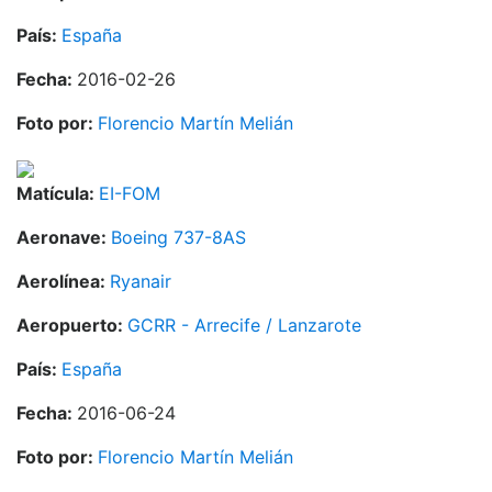
País:
España
Fecha:
2016-02-26
Foto por:
Florencio Martín Melián
Matícula:
EI-FOM
Aeronave:
Boeing 737-8AS
Aerolínea:
Ryanair
Aeropuerto:
GCRR - Arrecife / Lanzarote
País:
España
Fecha:
2016-06-24
Foto por:
Florencio Martín Melián