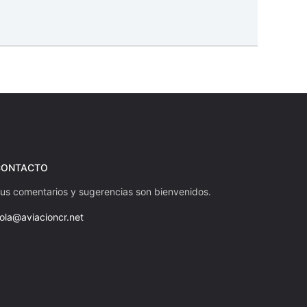
CONTACTO
us comentarios y sugerencias son bienvenidos.
ola@aviacioncr.net