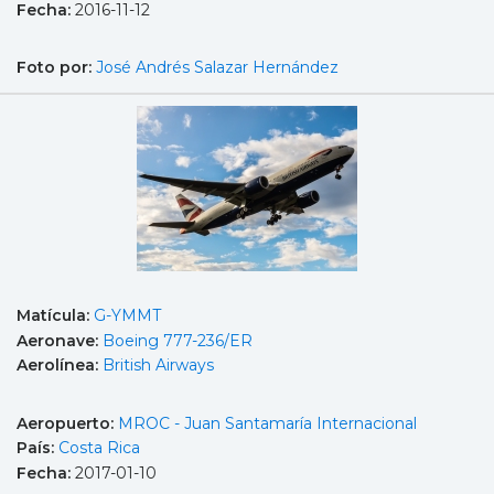
Fecha:
2016-11-12
Foto por:
José Andrés Salazar Hernández
Matícula:
G-YMMT
Aeronave:
Boeing 777-236/ER
Aerolínea:
British Airways
Aeropuerto:
MROC - Juan Santamaría Internacional
País:
Costa Rica
Fecha:
2017-01-10