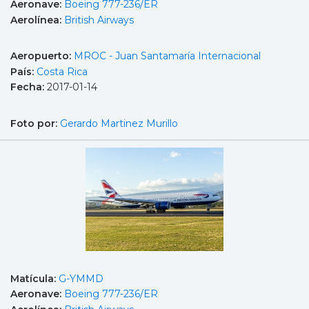
Aeronave:
Boeing 777-236/ER
Aerolínea:
British Airways
Aeropuerto:
MROC - Juan Santamaría Internacional
País:
Costa Rica
Fecha:
2017-01-14
Foto por:
Gerardo Martinez Murillo
Matícula:
G-YMMD
Aeronave:
Boeing 777-236/ER