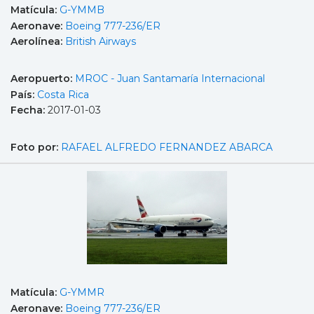
Matícula:
G-YMMB
Aeronave:
Boeing 777-236/ER
Aerolínea:
British Airways
Aeropuerto:
MROC - Juan Santamaría Internacional
País:
Costa Rica
Fecha:
2017-01-03
Foto por:
RAFAEL ALFREDO FERNANDEZ ABARCA
Matícula:
G-YMMR
Aeronave:
Boeing 777-236/ER