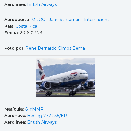
Aerolínea:
British Airways
Aeropuerto:
MROC - Juan Santamaría Internacional
País:
Costa Rica
Fecha:
2016-07-23
Foto por:
Rene Bernardo Olmos Bernal
Matícula:
G-YMMR
Aeronave:
Boeing 777-236/ER
Aerolínea:
British Airways