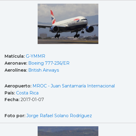
Matícula:
G-YMMR
Aeronave:
Boeing 777-236/ER
Aerolínea:
British Airways
Aeropuerto:
MROC - Juan Santamaría Internacional
País:
Costa Rica
Fecha:
2017-01-07
Foto por:
Jorge Rafael Solano Rodríguez