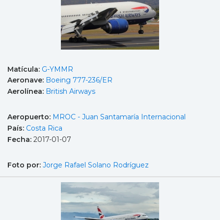
Matícula:
G-YMMR
Aeronave:
Boeing 777-236/ER
Aerolínea:
British Airways
Aeropuerto:
MROC - Juan Santamaría Internacional
País:
Costa Rica
Fecha:
2017-01-07
Foto por:
Jorge Rafael Solano Rodríguez