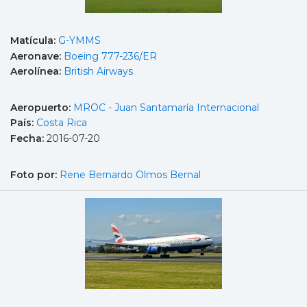
Matícula:
G-YMMS
Aeronave:
Boeing 777-236/ER
Aerolínea:
British Airways
Aeropuerto:
MROC - Juan Santamaría Internacional
País:
Costa Rica
Fecha:
2016-07-20
Foto por:
Rene Bernardo Olmos Bernal