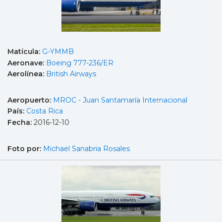
Matícula:
G-YMMB
Aeronave:
Boeing 777-236/ER
Aerolínea:
British Airways
Aeropuerto:
MROC - Juan Santamaría Internacional
País:
Costa Rica
Fecha:
2016-12-10
Foto por:
Michael Sanabria Rosales