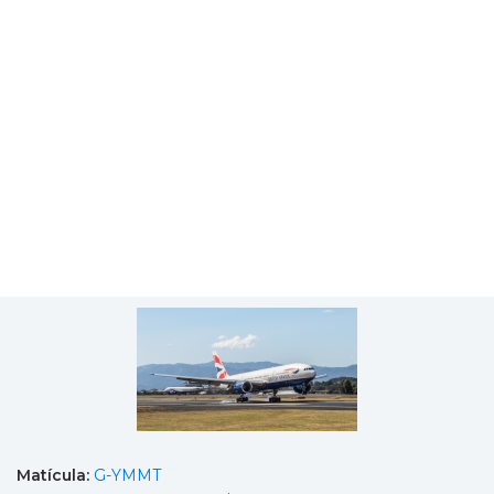
Matícula:
G-YMMT