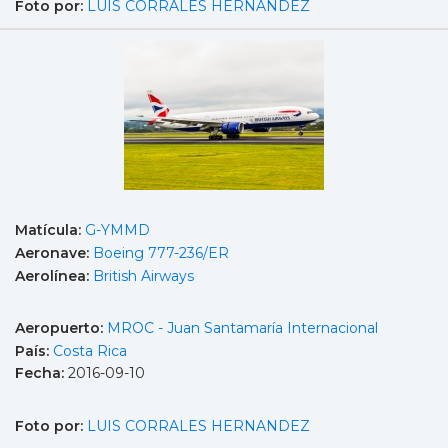
Foto por:
LUIS CORRALES HERNANDEZ
Matícula:
G-YMMD
Aeronave:
Boeing 777-236/ER
Aerolínea:
British Airways
Aeropuerto:
MROC - Juan Santamaría Internacional
País:
Costa Rica
Fecha:
2016-09-10
Foto por:
LUIS CORRALES HERNANDEZ