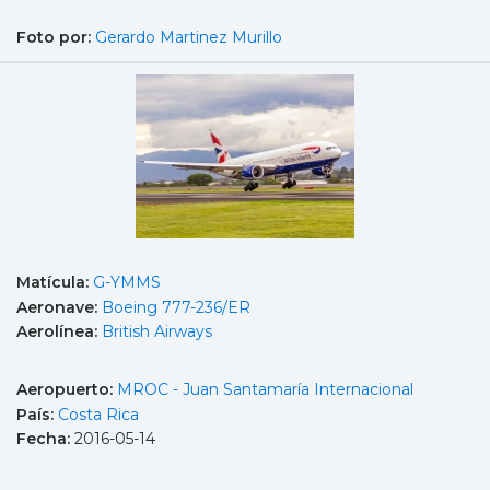
Foto por:
Gerardo Martinez Murillo
Matícula:
G-YMMS
Aeronave:
Boeing 777-236/ER
Aerolínea:
British Airways
Aeropuerto:
MROC - Juan Santamaría Internacional
País:
Costa Rica
Fecha:
2016-05-14