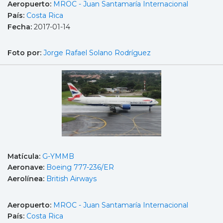
Aeropuerto:
MROC - Juan Santamaría Internacional
País:
Costa Rica
Fecha:
2017-01-14
Foto por:
Jorge Rafael Solano Rodríguez
Matícula:
G-YMMB
Aeronave:
Boeing 777-236/ER
Aerolínea:
British Airways
Aeropuerto:
MROC - Juan Santamaría Internacional
País:
Costa Rica