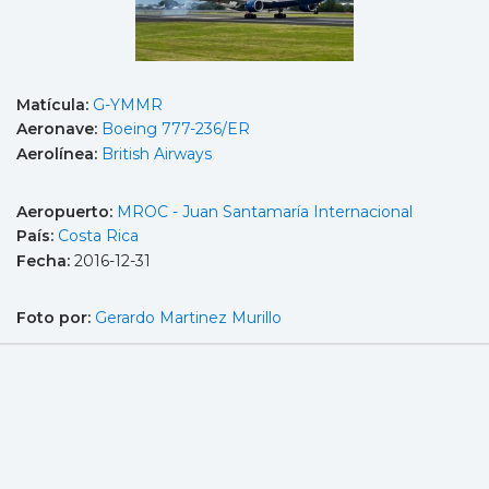
Matícula:
G-YMMR
Aeronave:
Boeing 777-236/ER
Aerolínea:
British Airways
Aeropuerto:
MROC - Juan Santamaría Internacional
País:
Costa Rica
Fecha:
2016-12-31
Foto por:
Gerardo Martinez Murillo