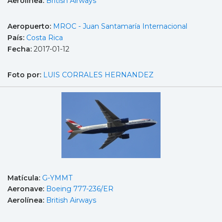
Aerolínea:
British Airways
Aeropuerto:
MROC - Juan Santamaría Internacional
País:
Costa Rica
Fecha:
2017-01-12
Foto por:
LUIS CORRALES HERNANDEZ
Matícula:
G-YMMT
Aeronave:
Boeing 777-236/ER
Aerolínea:
British Airways