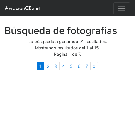
AviacionCR.net
Búsqueda de fotografías
La búsqueda a generado 91 resultados.
Mostrando resultados del 1 al 15.
Página 1 de 7.
(actual)
Siguiente
1
2
3
4
5
6
7
»