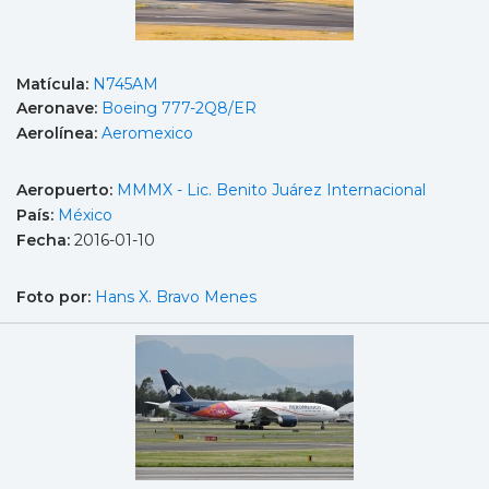
Matícula:
N745AM
Aeronave:
Boeing 777-2Q8/ER
Aerolínea:
Aeromexico
Aeropuerto:
MMMX - Lic. Benito Juárez Internacional
País:
México
Fecha:
2016-01-10
Foto por:
Hans X. Bravo Menes