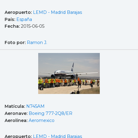
Aeropuerto:
LEMD - Madrid Barajas
País:
España
Fecha:
2015-06-05
Foto por:
Ramon J.
Matícula:
N745AM
Aeronave:
Boeing 777-2Q8/ER
Aerolínea:
Aeromexico
Aeropuerto:
LEMD - Madrid Barajas