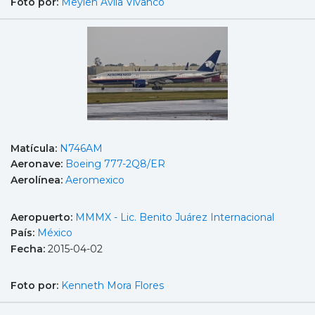
Foto por:
Meylen Ávila Vivanco
Matícula:
N746AM
Aeronave:
Boeing 777-2Q8/ER
Aerolínea:
Aeromexico
Aeropuerto:
MMMX - Lic. Benito Juárez Internacional
País:
México
Fecha:
2015-04-02
Foto por:
Kenneth Mora Flores