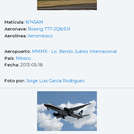
Matícula:
N745AM
Aeronave:
Boeing 777-2Q8/ER
Aerolínea:
Aeromexico
Aeropuerto:
MMMX - Lic. Benito Juárez Internacional
País:
México
Fecha:
2013-05-18
Foto por:
Jorge Luis Garcia Rodriguez