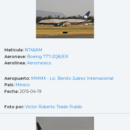
Matícula:
N746AM
Aeronave:
Boeing 777-2Q8/ER
Aerolínea:
Aeromexico
Aeropuerto:
MMMX - Lic. Benito Juárez Internacional
País:
México
Fecha:
2015-04-19
Foto por:
Víctor Roberto Tirado Pulido