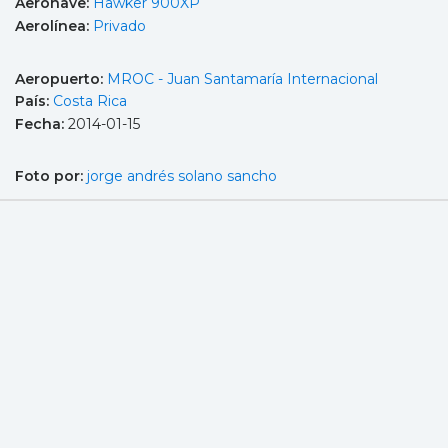
Aeronave:
Hawker 900XP
Aerolínea:
Privado
Aeropuerto:
MROC - Juan Santamaría Internacional
País:
Costa Rica
Fecha:
2014-01-15
Foto por:
jorge andrés solano sancho