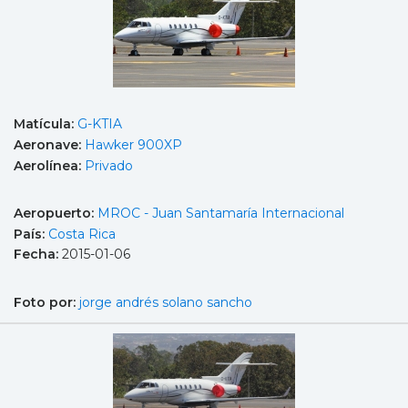
Matícula:
G-KTIA
Aeronave:
Hawker 900XP
Aerolínea:
Privado
Aeropuerto:
MROC - Juan Santamaría Internacional
País:
Costa Rica
Fecha:
2015-01-06
Foto por:
jorge andrés solano sancho