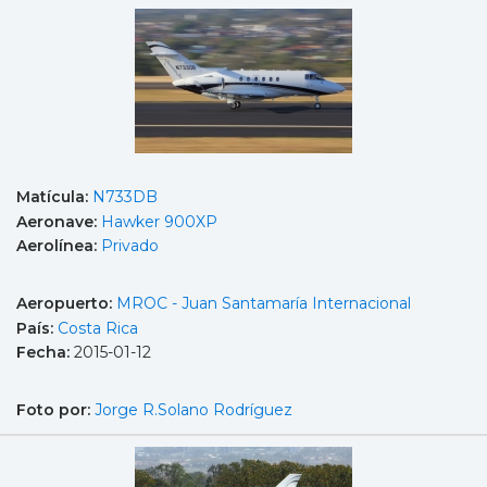
Matícula:
N733DB
Aeronave:
Hawker 900XP
Aerolínea:
Privado
Aeropuerto:
MROC - Juan Santamaría Internacional
País:
Costa Rica
Fecha:
2015-01-12
Foto por:
Jorge R.Solano Rodríguez