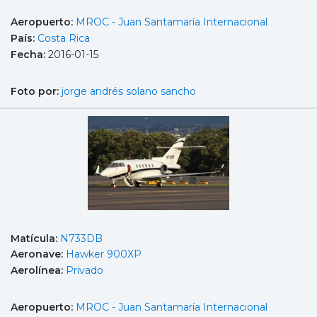
Aeropuerto:
MROC - Juan Santamaría Internacional
País:
Costa Rica
Fecha:
2016-01-15
Foto por:
jorge andrés solano sancho
Matícula:
N733DB
Aeronave:
Hawker 900XP
Aerolínea:
Privado
Aeropuerto:
MROC - Juan Santamaría Internacional