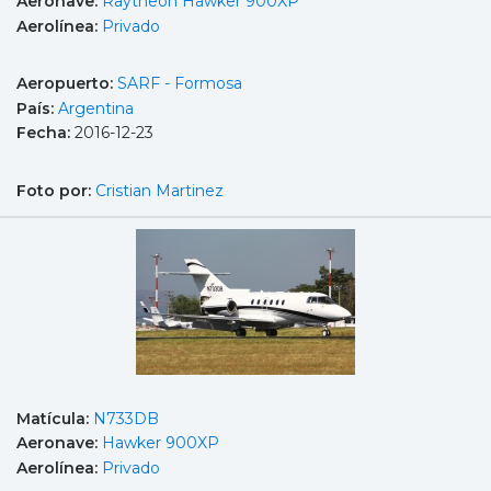
Aeronave:
Raytheon Hawker 900XP
Aerolínea:
Privado
Aeropuerto:
SARF - Formosa
País:
Argentina
Fecha:
2016-12-23
Foto por:
Cristian Martinez
Matícula:
N733DB
Aeronave:
Hawker 900XP
Aerolínea:
Privado