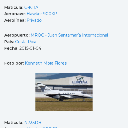
Matícula:
G-KTIA
Aeronave:
Hawker 900XP
Aerolínea:
Privado
Aeropuerto:
MROC - Juan Santamaría Internacional
País:
Costa Rica
Fecha:
2015-01-04
Foto por:
Kenneth Mora Flores
Matícula:
N733DB