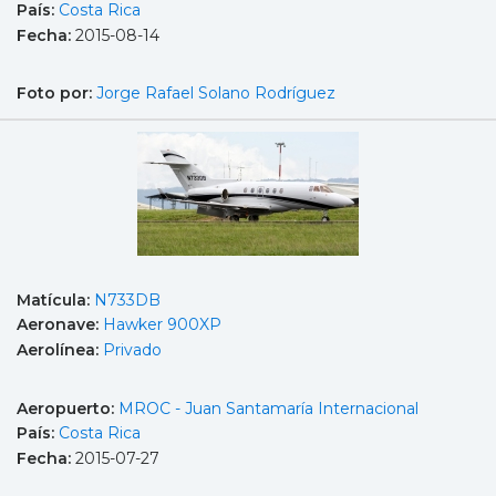
País:
Costa Rica
Fecha:
2015-08-14
Foto por:
Jorge Rafael Solano Rodríguez
Matícula:
N733DB
Aeronave:
Hawker 900XP
Aerolínea:
Privado
Aeropuerto:
MROC - Juan Santamaría Internacional
País:
Costa Rica
Fecha:
2015-07-27