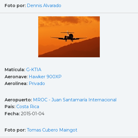
Foto por:
Dennis Alvarado
Matícula:
G-KTIA
Aeronave:
Hawker 900XP
Aerolínea:
Privado
Aeropuerto:
MROC - Juan Santamaría Internacional
País:
Costa Rica
Fecha:
2015-01-04
Foto por:
Tomas Cubero Maingot