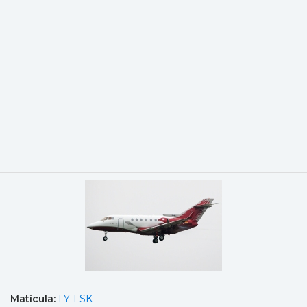
Matícula:
LY-FSK