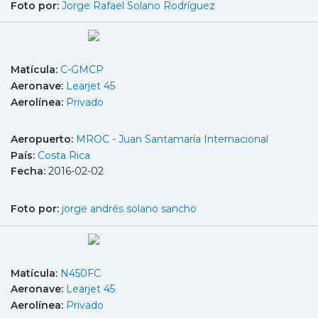
Foto por:
Jorge Rafael Solano Rodríguez
Matícula:
C-GMCP
Aeronave:
Learjet 45
Aerolínea:
Privado
Aeropuerto:
MROC - Juan Santamaría Internacional
País:
Costa Rica
Fecha:
2016-02-02
Foto por:
jorge andrés solano sancho
Matícula:
N450FC
Aeronave:
Learjet 45
Aerolínea:
Privado