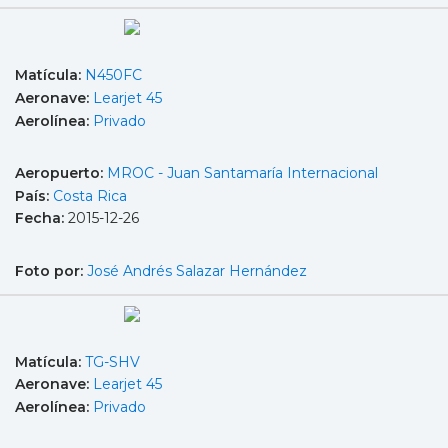
Matícula:
N450FC
Aeronave:
Learjet 45
Aerolínea:
Privado
Aeropuerto:
MROC - Juan Santamaría Internacional
País:
Costa Rica
Fecha:
2015-12-26
Foto por:
José Andrés Salazar Hernández
Matícula:
TG-SHV
Aeronave:
Learjet 45
Aerolínea:
Privado