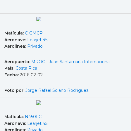
Matícula:
C-GMCP
Aeronave:
Learjet 45
Aerolínea:
Privado
Aeropuerto:
MROC - Juan Santamaría Internacional
País:
Costa Rica
Fecha:
2016-02-02
Foto por:
Jorge Rafael Solano Rodríguez
Matícula:
N450FC
Aeronave:
Learjet 45
Aerolínea:
Privado