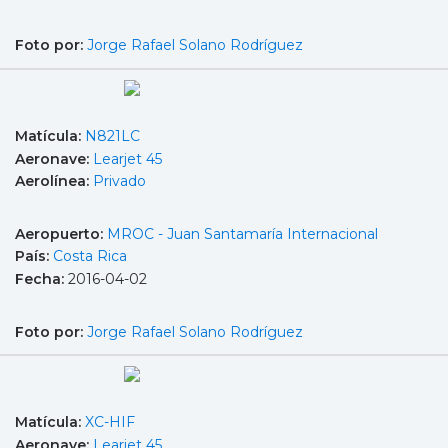
Foto por:
Jorge Rafael Solano Rodríguez
Matícula:
N821LC
Aeronave:
Learjet 45
Aerolínea:
Privado
Aeropuerto:
MROC - Juan Santamaría Internacional
País:
Costa Rica
Fecha:
2016-04-02
Foto por:
Jorge Rafael Solano Rodríguez
Matícula:
XC-HIF
Aeronave:
Learjet 45