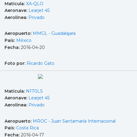
Matícula:
XA-QLO
Aeronave:
Learjet 45
Aerolínea:
Privado
Aeropuerto:
MMGL - Guadalajara
País:
México
Fecha:
2016-04-20
Foto por:
Ricardo Gato
Matícula:
N170LS
Aeronave:
Learjet 45
Aerolínea:
Privado
Aeropuerto:
MROC - Juan Santamaría Internacional
País:
Costa Rica
Fecha:
2016-04-17