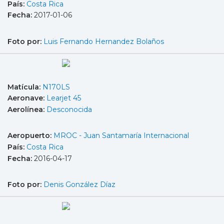
País:
Costa Rica
Fecha:
2017-01-06
Foto por:
Luis Fernando Hernandez Bolaños
Matícula:
N170LS
Aeronave:
Learjet 45
Aerolínea:
Desconocida
Aeropuerto:
MROC - Juan Santamaría Internacional
País:
Costa Rica
Fecha:
2016-04-17
Foto por:
Denis González Díaz