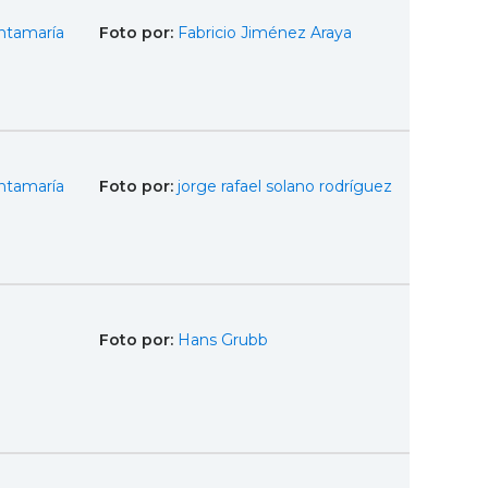
ntamaría
Foto por:
Fabricio Jiménez Araya
ntamaría
Foto por:
jorge rafael solano rodríguez
Foto por:
Hans Grubb