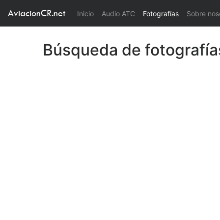
AviacionCR.net
(current)
Inicio
Audio ATC
Fotografías
Sobre nos
Búsqueda de fotografía