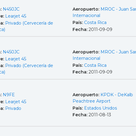
a:
N450JC
Aeropuerto:
MROC - Juan Sa
Internacional
e:
Learjet 45
País:
Costa Rica
ea:
Privado (Cervecería de
ca)
Fecha:
2011-09-09
a:
N450JC
Aeropuerto:
MROC - Juan Sa
Internacional
e:
Learjet 45
País:
Costa Rica
ea:
Privado (Cervecería de
ca)
Fecha:
2011-09-09
a:
N9FE
Aeropuerto:
KPDK - DeKalb
Peachtree Airport
e:
Learjet 45
País:
Estados Unidos
ea:
Privado
Fecha:
2011-08-13