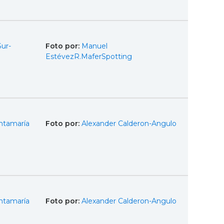
Sur-
Foto por:
Manuel
EstévezR.MaferSpotting
ntamaría
Foto por:
Alexander Calderon-Angulo
ntamaría
Foto por:
Alexander Calderon-Angulo