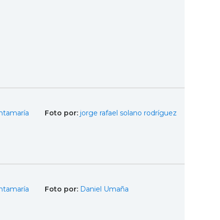
ntamaría
Foto por:
jorge rafael solano rodríguez
ntamaría
Foto por:
Daniel Umaña