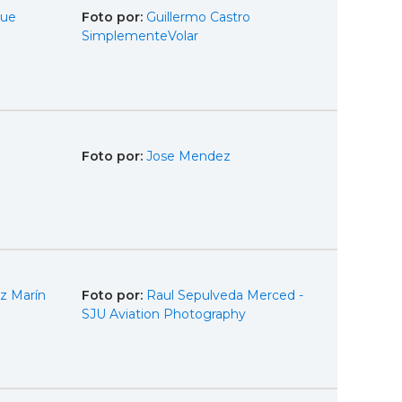
que
Foto por:
Guillermo Castro
SimplementeVolar
Foto por:
Jose Mendez
z Marín
Foto por:
Raul Sepulveda Merced -
SJU Aviation Photography