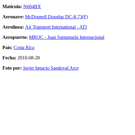
Matícula:
N604BX
Aeronave:
McDonnell Douglas DC-8-73(F)
Aerolínea:
Air Transport International - ATI
Aeropuerto:
MROC - Juan Santamaría Internacional
País:
Costa Rica
Fecha:
2010-08-28
Foto por:
Javier Ignacio Sandoval Arce