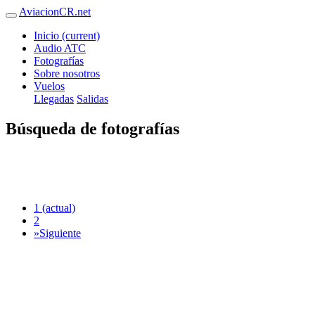
AviacionCR.net
Inicio
(current)
Audio ATC
Fotografías
Sobre nosotros
Vuelos
Llegadas
Salidas
Búsqueda de fotografías
1
(actual)
2
»
Siguiente