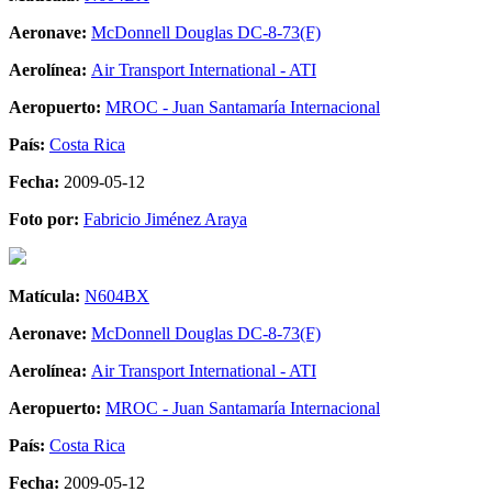
Aeronave:
McDonnell Douglas DC-8-73(F)
Aerolínea:
Air Transport International - ATI
Aeropuerto:
MROC - Juan Santamaría Internacional
País:
Costa Rica
Fecha:
2009-05-12
Foto por:
Fabricio Jiménez Araya
Matícula:
N604BX
Aeronave:
McDonnell Douglas DC-8-73(F)
Aerolínea:
Air Transport International - ATI
Aeropuerto:
MROC - Juan Santamaría Internacional
País:
Costa Rica
Fecha:
2009-05-12