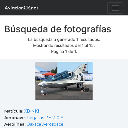
AviacionCR.net
Búsqueda de fotografías
La búsqueda a generado 1 resultados.
Mostrando resultados del 1 al 15.
Página 1 de 1.
Matícula:
XB-NKI
Aeronave:
Pegasus PE-210 A
Aerolínea:
Oaxaca Aerospace